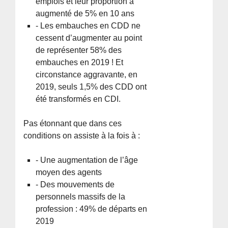
emplois et leur proportion a
augmenté de 5% en 10 ans
- Les embauches en CDD ne
cessent d’augmenter au point
de représenter 58% des
embauches en 2019 ! Et
circonstance aggravante, en
2019, seuls 1,5% des CDD ont
été transformés en CDI.
Pas étonnant que dans ces
conditions on assiste à la fois à :
- Une augmentation de l’âge
moyen des agents
- Des mouvements de
personnels massifs de la
profession : 49% de départs en
2019