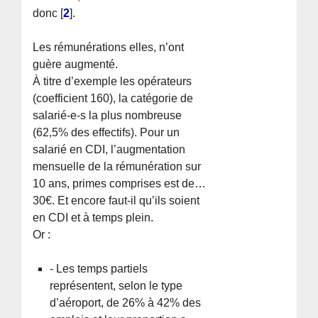
donc
[
2
]
.
Les rémunérations elles, n’ont
guère augmenté.
À titre d’exemple les opérateurs
(coefficient 160), la catégorie de
salarié-e-s la plus nombreuse
(62,5% des effectifs). Pour un
salarié en CDI, l’augmentation
mensuelle de la rémunération sur
10 ans, primes comprises est de…
30€. Et encore faut-il qu’ils soient
en CDI et à temps plein.
Or :
- Les temps partiels
représentent, selon le type
d’aéroport, de 26% à 42% des