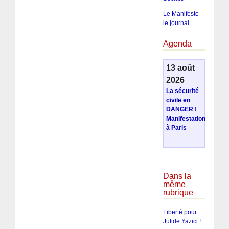
Le Manifeste -
le journal
Agenda
13 août
2026
La sécurité
civile en
DANGER !
Manifestation
à Paris
Dans la
même
rubrique
Liberté pour
Jülide Yazici !