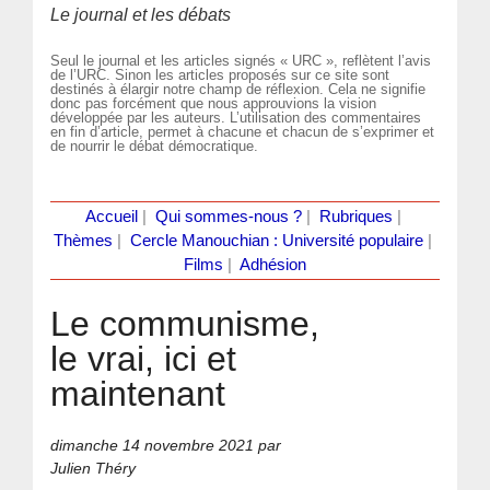
Le journal et les débats
Seul le journal et les articles signés « URC », reflètent l’avis
de l’URC. Sinon les articles proposés sur ce site sont
destinés à élargir notre champ de réflexion. Cela ne signifie
donc pas forcément que nous approuvions la vision
développée par les auteurs. L’utilisation des commentaires
en fin d’article, permet à chacune et chacun de s’exprimer et
de nourrir le débat démocratique.
Accueil
|
Qui sommes-nous ?
|
Rubriques
|
Thèmes
|
Cercle Manouchian : Université populaire
|
Films
|
Adhésion
Le communisme,
le vrai, ici et
maintenant
dimanche 14 novembre 2021
par
Julien Théry