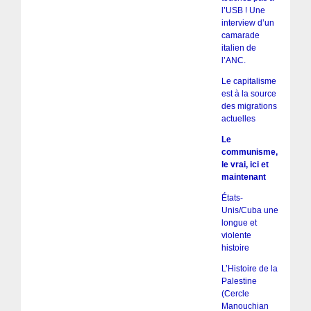
l’USB ! Une
interview d’un
camarade
italien de
l’ANC.
Le capitalisme
est à la source
des migrations
actuelles
Le
communisme,
le vrai, ici et
maintenant
États-
Unis/Cuba une
longue et
violente
histoire
L’Histoire de la
Palestine
(Cercle
Manouchian