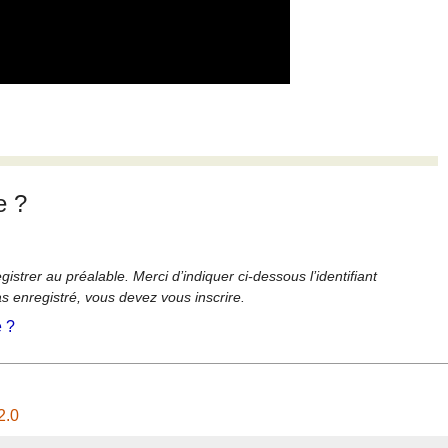
e ?
strer au préalable. Merci d’indiquer ci-dessous l’identifiant
as enregistré, vous devez vous inscrire.
é ?
2.0