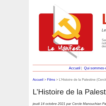
Le
Seu
not
des
Accueil
|
Qui sommes-
Accueil
>
Films
>
L’Histoire de la Palestine (Cer
L’Histoire de la Pale
jeudi 14 octobre 2021
par Cercle Manouchian Pa