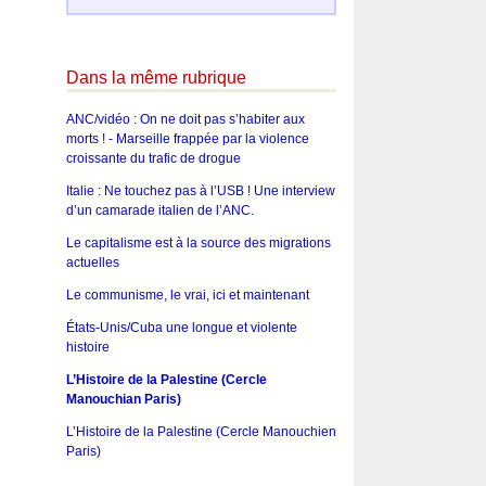
Dans la même rubrique
ANC/vidéo : On ne doit pas s’habiter aux
morts ! - Marseille frappée par la violence
croissante du trafic de drogue
Italie : Ne touchez pas à l’USB ! Une interview
d’un camarade italien de l’ANC.
Le capitalisme est à la source des migrations
actuelles
Le communisme, le vrai, ici et maintenant
États-Unis/Cuba une longue et violente
histoire
L’Histoire de la Palestine (Cercle
Manouchian Paris)
L’Histoire de la Palestine (Cercle Manouchien
Paris)