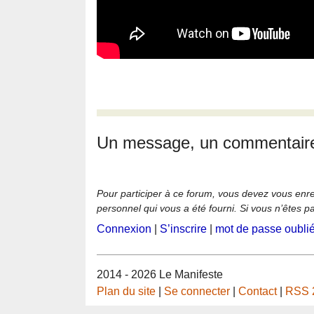
Un message, un commentair
Pour participer à ce forum, vous devez vous enregi
personnel qui vous a été fourni. Si vous n’êtes p
Connexion
|
S’inscrire
|
mot de passe oubli
2014 - 2026 Le Manifeste
Plan du site
|
Se connecter
|
Contact
|
RSS 