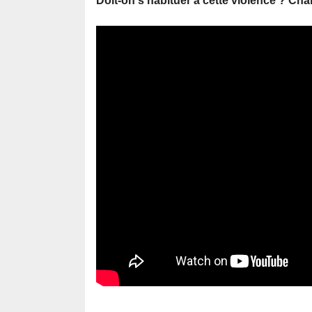
Doit-on s’habituer à cette violence ? Ch