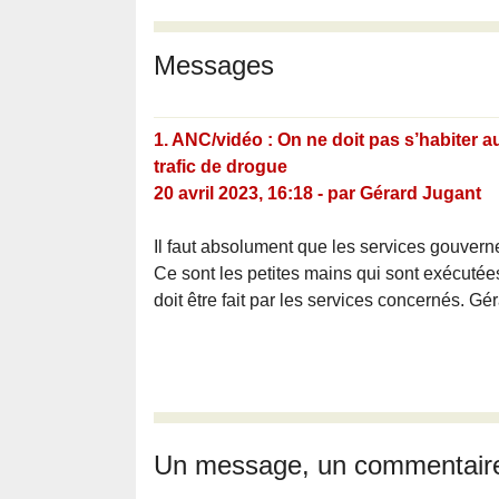
Messages
1.
ANC/vidéo : On ne doit pas s’habiter au
trafic de drogue
20 avril 2023, 16:18
-
par
Gérard Jugant
Il faut absolument que les services gouverne
Ce sont les petites mains qui sont exécutées.
doit être fait par les services concernés. 
Un message, un commentair