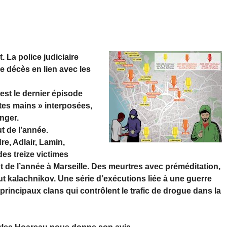
 La police judiciaire
e décès en lien avec les
est le dernier épisode
ites mains » interposées,
anger.
t de l’année.
e, Adlair, Lamin,
des treize victimes
t de l’année à Marseille. Des meurtres avec préméditation,
ut kalachnikov. Une série d’exécutions liée à une guerre
 principaux clans qui contrôlent le trafic de drogue dans la