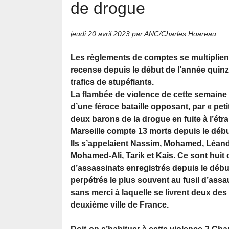
de drogue
jeudi 20 avril 2023
par ANC/Charles Hoareau
Les règlements de comptes se multiplient.
recense depuis le début de l’année quinz
trafics de stupéfiants.
La flambée de violence de cette semaine 
d’une féroce bataille opposant, par « pet
deux barons de la drogue en fuite à l’étr
Marseille compte 13 morts depuis le débu
Ils s’appelaient Nassim, Mohamed, Léandr
Mohamed-Ali, Tarik et Kais. Ce sont huit 
d’assassinats enregistrés depuis le débu
perpétrés le plus souvent au fusil d’assa
sans merci à laquelle se livrent deux des
deuxième ville de France.