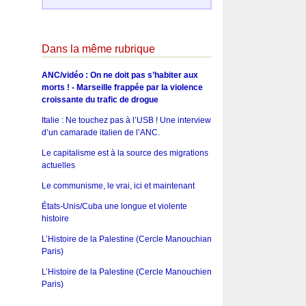
Dans la même rubrique
ANC/vidéo : On ne doit pas s’habiter aux
morts ! - Marseille frappée par la violence
croissante du trafic de drogue
Italie : Ne touchez pas à l’USB ! Une interview
d’un camarade italien de l’ANC.
Le capitalisme est à la source des migrations
actuelles
Le communisme, le vrai, ici et maintenant
États-Unis/Cuba une longue et violente
histoire
L’Histoire de la Palestine (Cercle Manouchian
Paris)
L’Histoire de la Palestine (Cercle Manouchien
Paris)