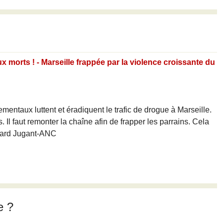
x morts ! - Marseille frappée par la violence croissante du
mentaux luttent et éradiquent le trafic de drogue à Marseille.
 Il faut remonter la chaîne afin de frapper les parrains. Cela
Gérard Jugant-ANC
e ?