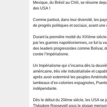
Mexique, du Brésil au Chili, se résume depu
des USA !
Comme partout, dans leur diversité, les pays
de progrès politiques et sociaux, avant un
Durant la première moitié du XIXème siècle
par les guerres napoléoniennes, ce fut la v
des leaders progressistes comme Bolivar, do
contre l’Impérialisme.
Un Impérialisme qui s’incarna dès la deuxi
américaine, très vite industrialisée et capa
après avoir exterminé les peuples Amérindi
lambeaux d’ex-colonies espagnoles, Puerto-
indépendante.
Dès le début du 20ème siècle, les USA se ju
Théodore Roosevelt sous le slogan mensonge