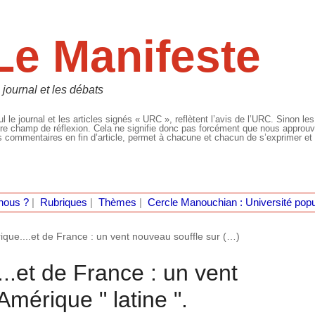
Le Manifeste
 journal et les débats
l le journal et les articles signés « URC », reflètent l’avis de l’URC. Sinon les
re champ de réflexion. Cela ne signifie donc pas forcément que nous approuvio
 commentaires en fin d’article, permet à chacune et chacun de s’exprimer et 
nous ?
|
Rubriques
|
Thèmes
|
Cercle Manouchian : Université popu
ique....et de France : un vent nouveau souffle sur (…)
..et de France : un vent
Amérique " latine ".