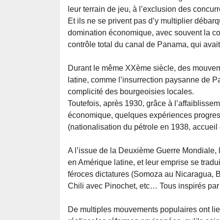
leur terrain de jeu, à l’exclusion des conc
Et ils ne se privent pas d’y multiplier déba
domination économique, avec souvent la com
contrôle total du canal de Panama, qui avait p
Durant le même XXème siècle, des mouvemen
latine, comme l’insurrection paysanne de Pa
complicité des bourgeoisies locales.
Toutefois, après 1930, grâce à l’affaibliss
économique, quelques expériences progress
(nationalisation du pétrole en 1938, accueil
A l’issue de la Deuxième Guerre Mondiale, 
en Amérique latine, et leur emprise se tradu
féroces dictatures (Somoza au Nicaragua, Ba
Chili avec Pinochet, etc… Tous inspirés par 
De multiples mouvements populaires ont lie