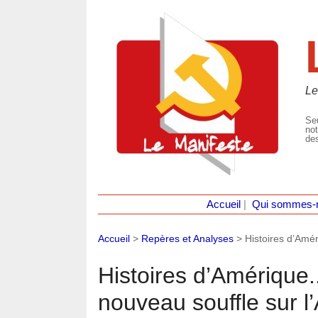
Le
Seu
not
des
Accueil
|
Qui sommes-
Accueil
>
Repères et Analyses
>
Histoires d’Amér
Histoires d’Amérique..
nouveau souffle sur l’