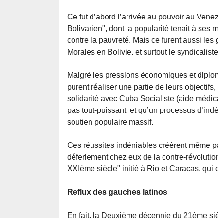
Ce fut d’abord l’arrivée au pouvoir au Vene
Bolivarien", dont la popularité tenait à ses 
contre la pauvreté. Mais ce furent aussi l
Morales en Bolivie, et surtout le syndicalist
Malgré les pressions économiques et diplo
purent réaliser une partie de leurs objectifs
solidarité avec Cuba Socialiste (aide médica
pas tout-puissant, et qu’un processus d’indé
soutien populaire massif.
Ces réussites indéniables créèrent même par
déferlement chez eux de la contre-révolution
XXIème siècle" initié à Rio et Caracas, qui 
Reflux des gauches latinos
En fait, la Deuxième décennie du 21ème siè