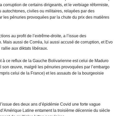
a corruption de certains dirigeants, et le verbiage réformiste,
 autochtones, civiles ou militaires, relayées par des
ar les pénuries provoquées par la chute du prix des matières
tions au profit de l’extrême-droite, a l’issue des
 Mais aussi de Corréa, lui aussi accusé de corruption, et Evo
rallie aux diktats libéraux.
nt à ce reflux de la Gauche Bolivarienne est celui de Maduro
al son œuvre, malgré les pénuries provoquées par l’embargo
pris celui de la France) et les assauts de la bourgeoisie
l’issue des deux ans d’épidémie Covid une forte vague
s d’Amérique Latine entament la troisième décennie du siècle