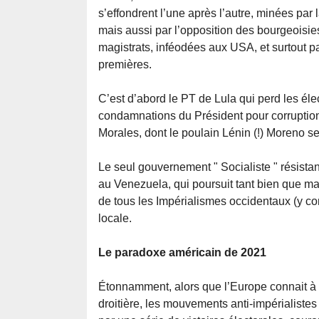
s’effondrent l’une après l’autre, minées par l
mais aussi par l’opposition des bourgeoisies
magistrats, inféodées aux USA, et surtout p
premières.
C’est d’abord le PT de Lula qui perd les élec
condamnations du Président pour corruption.
Morales, dont le poulain Lénin (!) Moreno se 
Le seul gouvernement " Socialiste " résista
au Venezuela, qui poursuit tant bien que m
de tous les Impérialismes occidentaux (y com
locale.
Le paradoxe américain de 2021
Étonnamment, alors que l’Europe connait à 
droitière, les mouvements anti-impérialiste