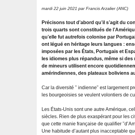
mardi 22 juin 2021
par Francis Arzalier (ANC)
Précisons tout d’abord qu’il s’agit du con
trois quarts sont constitués de l’Amérique
qu’elle fut autrefois colonise par Portuga
ont légué en héritage leurs langues : ens
imposées par les États, Portugais et Espa
les idiomes plus répandus, même si des 
de mineurs utilisent encore quotidienne
amérindiennes, des plateaux boliviens a
Car la diversité " indienne" est largement
les bourgeoisies se veulent volontiers de c
Les États-Unis sont une autre Amérique, cel
siècles. Rien de plus exaspérant pour les ci
que cette manie française de qualifier "d’Am
Une habitude d’autant plus inacceptable que