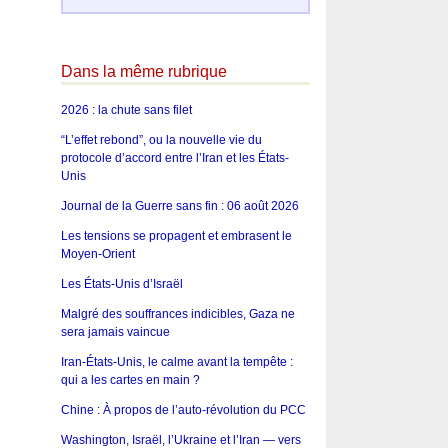
Dans la même rubrique
2026 : la chute sans filet
“L’effet rebond”, ou la nouvelle vie du
protocole d’accord entre l’Iran et les États-
Unis
Journal de la Guerre sans fin : 06 août 2026
Les tensions se propagent et embrasent le
Moyen-Orient
Les États-Unis d’Israël
Malgré des souffrances indicibles, Gaza ne
sera jamais vaincue
Iran-États-Unis, le calme avant la tempête :
qui a les cartes en main ?
Chine : À propos de l’auto-révolution du PCC
Washington, Israël, l’Ukraine et l’Iran — vers