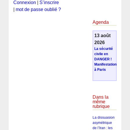
Connexion
|
S’inscrire
|
mot de passe oublié ?
Agenda
13 août
2026
La sécurité
civile en
DANGER !
Manifestation
à Paris
Dans la
même
rubrique
La dissuasion
asymétrique
de l’Iran : les