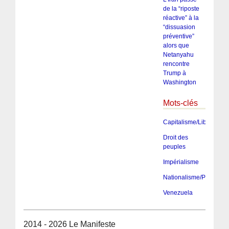
de la “riposte
réactive” à la
“dissuasion
préventive”
alors que
Netanyahu
rencontre
Trump à
Washington
Mots-clés
Capitalisme/Libéralism
Droit des
peuples
Impérialisme
Nationalisme/Patriotis
Venezuela
2014 - 2026 Le Manifeste