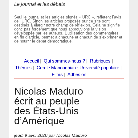
Le journal et les débats
Seul le journal et les articles signés « URC », reflètent l’avis
de l’URC. Sinon les articles proposés sur ce site sont
destinés à élargir notre champ de réflexion. Cela ne signifie
donc pas forcément que nous approuvions la vision
développée par les auteurs. L’utilisation des commentaires
en fin d’article, permet à chacune et chacun de s’exprimer et
de nourrir le débat démocratique.
Accueil
|
Qui sommes-nous ?
|
Rubriques
|
Thèmes
|
Cercle Manouchian : Université populaire
|
Films
|
Adhésion
Nicolas Maduro
écrit au peuple
des États-Unis
d’Amérique
jeudi 9 avril 2020
par Nicolas Maduro