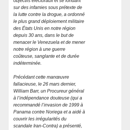
objectifs électoraux et se fondant
sur des infamies sous prétexte de
la lutte contre la drogue, a ordonné
le plus grand déploiement militaire
des États Unis en notre région
depuis 30 ans, dans le but de
menacer le Venezuela et de mener
notre région à une guerre
coûteuse, sanglante et de durée
indéterminée.
Précédant cette manœuvre
fallacieuse, le 26 mars dernier,
William Barr, un Procureur général
à l’indépendance douteuse (qui a
recommandé l’invasion de 1999 à
Panama contre Noriega et a aidé à
couvrir les irrégularités du
scandale Iran-Contra) a présenté,