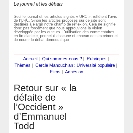
Le journal et les débats
Seul le journal et les articles signés « URC », reflètent l’avis
de l’URC. Sinon les articles proposés sur ce site sont
destinés à élargir notre champ de réflexion. Cela ne signifie
donc pas forcément que nous approuvions la vision
développée par les auteurs. L’utilisation des commentaires
en fin d’article, permet à chacune et chacun de s’exprimer et
de nourrir le débat démocratique.
Accueil
|
Qui sommes-nous ?
|
Rubriques
|
Thèmes
|
Cercle Manouchian : Université populaire
|
Films
|
Adhésion
Retour sur « la
défaite de
l’Occident »
d’Emmanuel
Todd