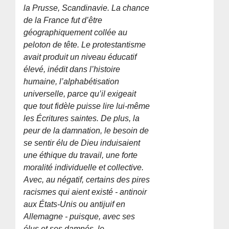
la Prusse, Scandinavie. La chance
de la France fut d’être
géographiquement collée au
peloton de tête. Le protestantisme
avait produit un niveau éducatif
élevé, inédit dans l’histoire
humaine, l’alphabétisation
universelle, parce qu’il exigeait
que tout fidèle puisse lire lui-même
les Écritures saintes. De plus, la
peur de la damnation, le besoin de
se sentir élu de Dieu induisaient
une éthique du travail, une forte
moralité individuelle et collective.
Avec, au négatif, certains des pires
racismes qui aient existé - antinoir
aux États-Unis ou antijuif en
Allemagne - puisque, avec ses
élus et ses damnés, le