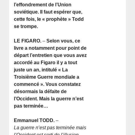
l’effondrement de l’Union
soviétique. Il faut espérer que,
cette fois, le « prophète » Todd
se trompe.
LE FIGARO.
–
Selon vous, ce
livre a notamment pour point de
départ l’entretien que vous avez
accordé au Figaro il y a tout
juste un an, intitulé « La
Troisième Guerre mondiale a
commencé ». Vous constatez
désormais la défaite de
l’Occident. Mais la guerre n’est
pas terminée…
Emmanuel TODD.
–
La guerre n’est pas terminée mais
l’Occident est sorti de l’illusion