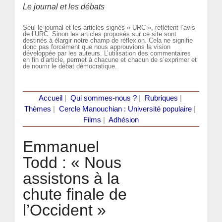
Le journal et les débats
Seul le journal et les articles signés « URC », reflètent l’avis
de l’URC. Sinon les articles proposés sur ce site sont
destinés à élargir notre champ de réflexion. Cela ne signifie
donc pas forcément que nous approuvions la vision
développée par les auteurs. L’utilisation des commentaires
en fin d’article, permet à chacune et chacun de s’exprimer et
de nourrir le débat démocratique.
Accueil
|
Qui sommes-nous ?
|
Rubriques
|
Thèmes
|
Cercle Manouchian : Université populaire
|
Films
|
Adhésion
Emmanuel
Todd : « Nous
assistons à la
chute finale de
l’Occident »