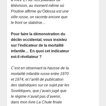
télévision, au moment même où
Poutine affirme qu’Odessa est une
ville russe, on raconte encore que
le front se stabilise…
Pour faire la démonstration du
déclin occidental, vous insistez
sur l’indicateur de la mortalité
infantile… En quoi cet indicateur
est-il révélateur ?
C’est en observant la hausse de la
mortalité infantile russe entre 1970
et 1974, et l’arrêt de publication
des statistiques sur ce sujet par les
Soviétiques, que j’avais jugé que
le régime n’avait pas d’avenir,
dans mon livre La Chute finale