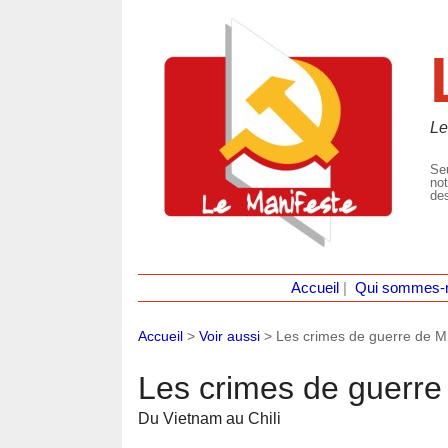
Le
Seu
not
des
Accueil
|
Qui sommes-
Accueil
>
Voir aussi
>
Les crimes de guerre de M
Les crimes de guerre
Du Vietnam au Chili