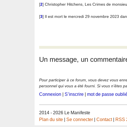
[
2
]
Christopher Hitchens, Les Crimes de monsieur
[
3
]
Il est mort le mercredi 29 novembre 2023 dan
Un message, un commentair
Pour participer à ce forum, vous devez vous enregi
personnel qui vous a été fourni. Si vous n’êtes p
Connexion
|
S’inscrire
|
mot de passe oubli
2014 - 2026 Le Manifeste
Plan du site
|
Se connecter
|
Contact
|
RSS 