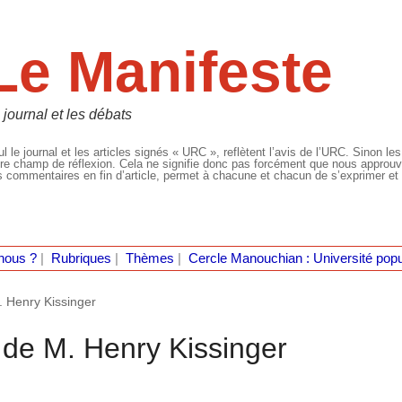
Le Manifeste
 journal et les débats
l le journal et les articles signés « URC », reflètent l’avis de l’URC. Sinon les
re champ de réflexion. Cela ne signifie donc pas forcément que nous approuvio
 commentaires en fin d’article, permet à chacune et chacun de s’exprimer et 
nous ?
|
Rubriques
|
Thèmes
|
Cercle Manouchian : Université popu
. Henry Kissinger
 de M. Henry Kissinger