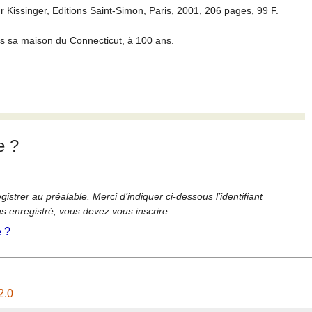
 Kissinger, Editions Saint-Simon, Paris, 2001, 206 pages, 99 F.
s sa maison du Connecticut, à 100 ans.
e ?
strer au préalable. Merci d’indiquer ci-dessous l’identifiant
as enregistré, vous devez vous inscrire.
é ?
2.0