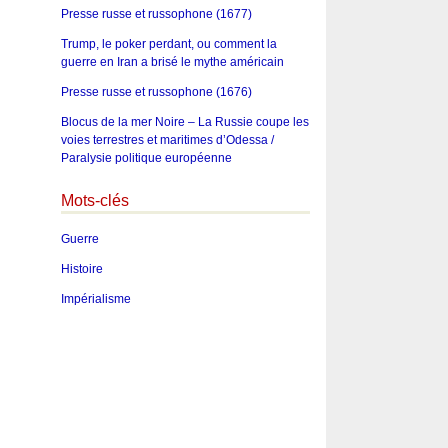
Presse russe et russophone (1677)
Trump, le poker perdant, ou comment la
guerre en Iran a brisé le mythe américain
Presse russe et russophone (1676)
Blocus de la mer Noire – La Russie coupe les
voies terrestres et maritimes d’Odessa /
Paralysie politique européenne
Mots-clés
Guerre
Histoire
Impérialisme