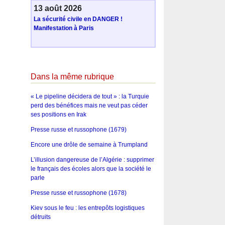
13 août 2026
La sécurité civile en DANGER !
Manifestation à Paris
Dans la même rubrique
« Le pipeline décidera de tout » : la Turquie
perd des bénéfices mais ne veut pas céder
ses positions en Irak
Presse russe et russophone (1679)
Encore une drôle de semaine à Trumpland
L’illusion dangereuse de l’Algérie : supprimer
le français des écoles alors que la société le
parle
Presse russe et russophone (1678)
Kiev sous le feu : les entrepôts logistiques
détruits