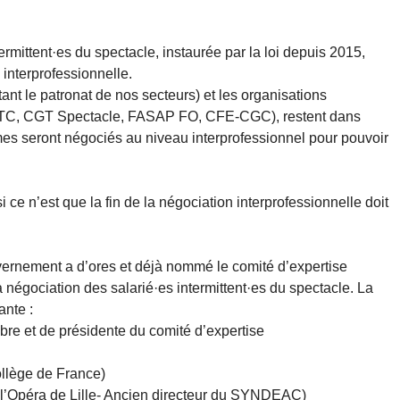
ermittent·es du spectacle, instaurée par la loi depuis 2015,
 interprofessionnelle.
ant le patronat de nos secteurs) et les organisations
FTC, CGT Spectacle, FASAP FO, CFE-CGC), restent dans
ermes seront négociés au niveau interprofessionnel pour pouvoir
 ce n’est que la fin de la négociation interprofessionnelle doit
vernement a d’ores et déjà nommé le comité d’expertise
a négociation des salarié·es intermittent·es du spectacle. La
ante :
e et de présidente du comité d’expertise
llège de France)
’Opéra de Lille- Ancien directeur du SYNDEAC)