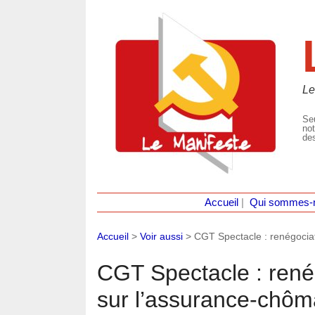
Le
Seu
not
des
Accueil
|
Qui sommes-
Accueil
>
Voir aussi
>
CGT Spectacle : renégocia
CGT Spectacle : rené
sur l’assurance-chô