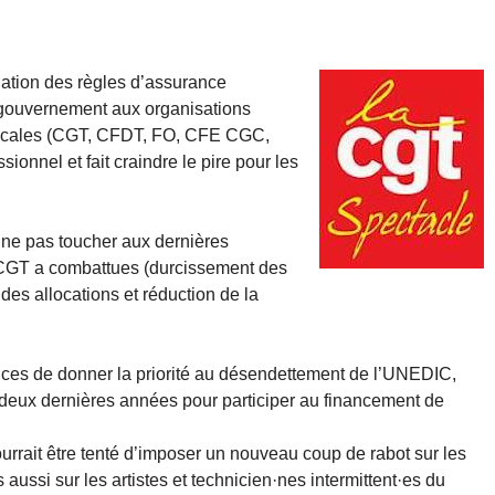
iation des règles d’assurance
 gouvernement aux organisations
icales (CGT, CFDT, FO, CFE CGC,
ionnel et fait craindre le pire pour les
e ne pas toucher aux dernières
 CGT a combattues (durcissement des
 des allocations et réduction de la
rices de donner la priorité au désendettement de l’UNEDIC,
 deux dernières années pour participer au financement de
ourrait être tenté d’imposer un nouveau coup de rabot sur les
aussi sur les artistes et technicien·nes intermittent·es du