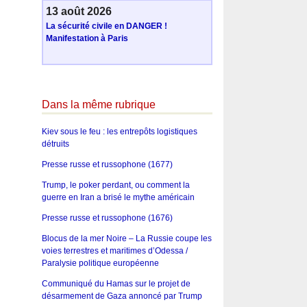
13 août 2026
La sécurité civile en DANGER !
Manifestation à Paris
Dans la même rubrique
Kiev sous le feu : les entrepôts logistiques
détruits
Presse russe et russophone (1677)
Trump, le poker perdant, ou comment la
guerre en Iran a brisé le mythe américain
Presse russe et russophone (1676)
Blocus de la mer Noire – La Russie coupe les
voies terrestres et maritimes d’Odessa /
Paralysie politique européenne
Communiqué du Hamas sur le projet de
désarmement de Gaza annoncé par Trump