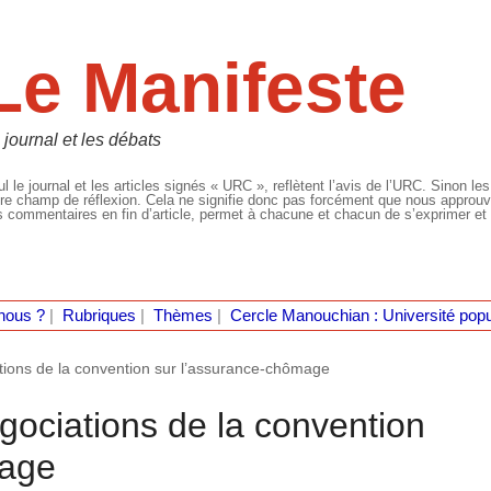
Le Manifeste
 journal et les débats
l le journal et les articles signés « URC », reflètent l’avis de l’URC. Sinon les
re champ de réflexion. Cela ne signifie donc pas forcément que nous approuvio
 commentaires en fin d’article, permet à chacune et chacun de s’exprimer et 
nous ?
|
Rubriques
|
Thèmes
|
Cercle Manouchian : Université popu
tions de la convention sur l’assurance-chômage
gociations de la convention
mage