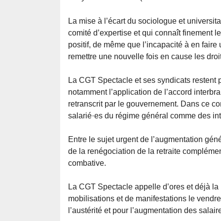
La mise à l’écart du sociologue et universit
comité d’expertise et qui connaît finement l
positif, de même que l’incapacité à en faire 
remettre une nouvelle fois en cause les droi
La CGT Spectacle et ses syndicats restent pa
notamment l’application de l’accord interbra
retranscrit par le gouvernement. Dans ce con
salarié·es du régime général comme des inte
Entre le sujet urgent de l’augmentation gén
de la renégociation de la retraite complémen
combative.
La CGT Spectacle appelle d’ores et déjà la 
mobilisations et de manifestations le vendre
l’austérité et pour l’augmentation des sala