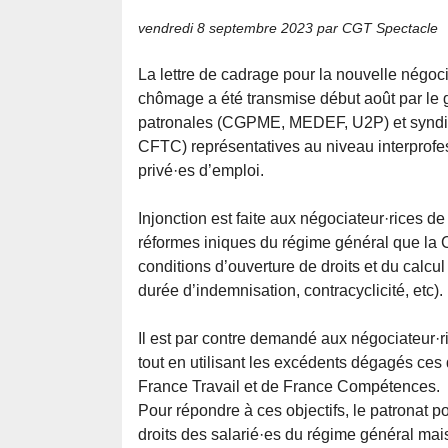
vendredi 8 septembre 2023
par CGT Spectacle
La lettre de cadrage pour la nouvelle négoc
chômage a été transmise début août par le
patronales (CGPME, MEDEF, U2P) et synd
CFTC) représentatives au niveau interprofess
privé·es d’emploi.
Injonction est faite aux négociateur·rices d
réformes iniques du régime général que la
conditions d’ouverture de droits et du calcul
durée d’indemnisation, contracyclicité, etc).
Il est par contre demandé aux négociateur·
tout en utilisant les excédents dégagés ces
France Travail et de France Compétences.
Pour répondre à ces objectifs, le patronat p
droits des salarié·es du régime général mais 