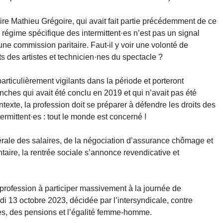
aire Mathieu Grégoire, qui avait fait partie précédemment de ce
e régime spécifique des intermittent·es n’est pas un signal
une commission paritaire. Faut-il y voir une volonté de
ts des artistes et technicien·nes du spectacle ?
rticulièrement vigilants dans la période et porteront
nches qui avait été conclu en 2019 et qui n’avait pas été
texte, la profession doit se préparer à défendre les droits des
rmittent·es : tout le monde est concerné !
érale des salaires, de la négociation d’assurance chômage et
taire, la rentrée sociale s’annonce revendicative et
profession à participer massivement à la journée de
di 13 octobre 2023, décidée par l’intersyndicale, contre
ires, des pensions et l’égalité femme-homme.