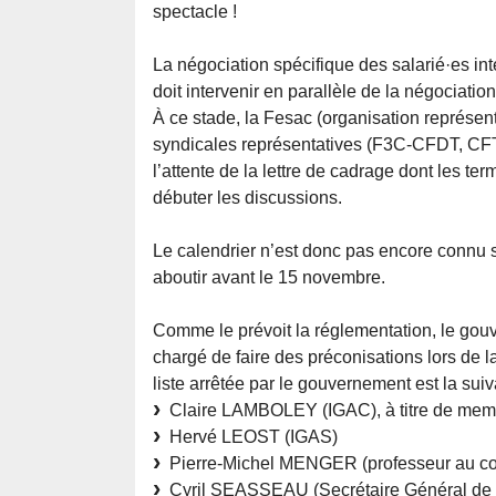
spectacle !
La négociation spécifique des salarié·es int
doit intervenir en parallèle de la négociation
À ce stade, la Fesac (organisation représent
syndicales représentatives (F3C-CFDT, C
l’attente de la lettre de cadrage dont les t
débuter les discussions.
Le calendrier n’est donc pas encore connu si
aboutir avant le 15 novembre.
Comme le prévoit la réglementation, le gou
chargé de faire des préconisations lors de l
liste arrêtée par le gouvernement est la suiv
Claire LAMBOLEY (IGAC), à titre de membr
Hervé LEOST (IGAS)
Pierre-Michel MENGER (professeur au co
Cyril SEASSEAU (Secrétaire Général de l