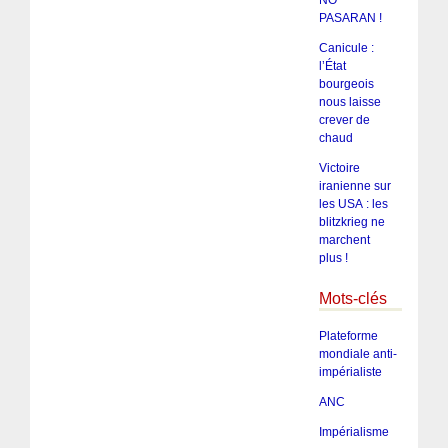
PASARAN !
Canicule :
l’État
bourgeois
nous laisse
crever de
chaud
Victoire
iranienne sur
les USA : les
blitzkrieg ne
marchent
plus !
Mots-clés
Plateforme
mondiale anti-
impérialiste
ANC
Impérialisme