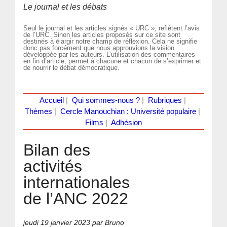
Le journal et les débats
Seul le journal et les articles signés « URC », reflètent l’avis
de l’URC. Sinon les articles proposés sur ce site sont
destinés à élargir notre champ de réflexion. Cela ne signifie
donc pas forcément que nous approuvions la vision
développée par les auteurs. L’utilisation des commentaires
en fin d’article, permet à chacune et chacun de s’exprimer et
de nourrir le débat démocratique.
Accueil
|
Qui sommes-nous ?
|
Rubriques
|
Thèmes
|
Cercle Manouchian : Université populaire
|
Films
|
Adhésion
Bilan des
activités
internationales
de l’ANC 2022
jeudi 19 janvier 2023
par Bruno