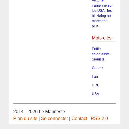
Victoire
iranienne sur
les USA : les
blitzkrieg ne
marchent
plus !
Mots-clés
Entité
colonialiste
Sioniste
Guerre
Iran
URC
USA
2014 - 2026 Le Manifeste
Plan du site
|
Se connecter
|
Contact
|
RSS 2.0