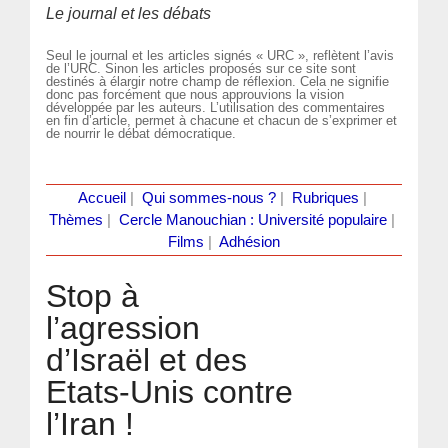
Le journal et les débats
Seul le journal et les articles signés « URC », reflètent l’avis
de l’URC. Sinon les articles proposés sur ce site sont
destinés à élargir notre champ de réflexion. Cela ne signifie
donc pas forcément que nous approuvions la vision
développée par les auteurs. L’utilisation des commentaires
en fin d’article, permet à chacune et chacun de s’exprimer et
de nourrir le débat démocratique.
Accueil
|
Qui sommes-nous ?
|
Rubriques
|
Thèmes
|
Cercle Manouchian : Université populaire
|
Films
|
Adhésion
Stop à
l’agression
d’Israël et des
Etats-Unis contre
l’Iran !