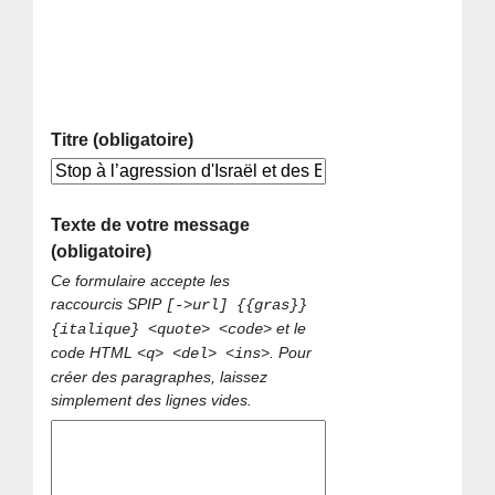
Titre (obligatoire)
Texte de votre message
(obligatoire)
Ce formulaire accepte les
raccourcis SPIP
[->url] {{gras}}
et le
{italique} <quote> <code>
code HTML
. Pour
<q> <del> <ins>
créer des paragraphes, laissez
simplement des lignes vides.