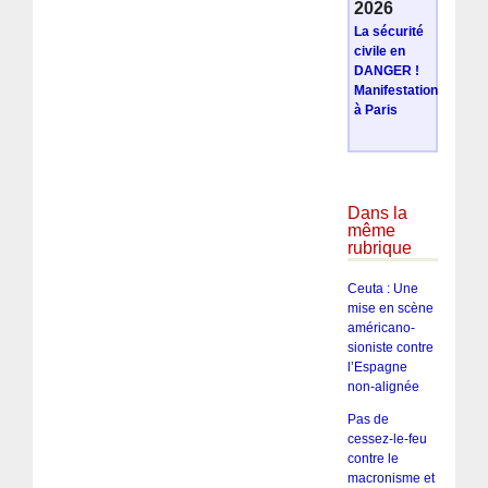
2026
La sécurité
civile en
DANGER !
Manifestation
à Paris
Dans la
même
rubrique
Ceuta : Une
mise en scène
américano-
sioniste contre
l’Espagne
non-alignée
Pas de
cessez-le-feu
contre le
macronisme et