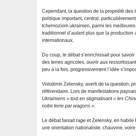
Cependant, la question de la propriété des
politique important, central, particulièremen
tchernoziom ukrainien, parmi les meilleures
traditionnel d’autant plus que la production
internationaux.
Du coup, le débat s’enrichissait pour savoir s’
des terres agricoles, ouvrir aux ressortissan
peu à la fois, progressivement l’idée s’impos
Volodimir Zelensky, averti de la question, p
référendaire. Lors de manifestations paysann
Ukrainiens »
tout en stigmatisant
« les Chin
notre terre par wagons ».
Le débat faisait rage et Zelensky, en habile 
une orientation nationaliste, chauvine, voi