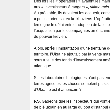
Dès lors les « opérateurs » avaient les mains
aux « investisseurs étrangers »,
ultima ratio
Au préalable, ils devaient les acquérir, comm
« petits porteurs » ex-kolkhoziens. L’opér
témoigne le délai entre l’adoption de la loi
l’acquisition par les compagnies américain
du pouvoir kiévien.
Alors, après l’implantation d’une trentaine
territoire, l’Ukraine ajoutait, par la vente 
sous tutelle des fonds d’investissement am
atlantique.
Si les laboratoires biologiques n’ont pas en
terres agricoles les choses semblent plus si
d’Ukraine est-il américain ?
P.S
. Gageons que les inspecteurs qui vont e
de blé ukrainien au large du port d’Istanbul