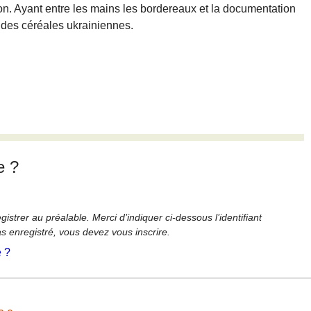
ion. Ayant entre les mains les bordereaux et la documentation
e des céréales ukrainiennes.
e ?
strer au préalable. Merci d’indiquer ci-dessous l’identifiant
as enregistré, vous devez vous inscrire.
é ?