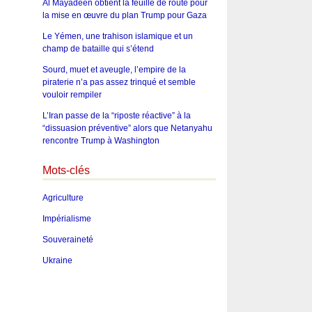
Al Mayadeen obtient la feuille de route pour
la mise en œuvre du plan Trump pour Gaza
Le Yémen, une trahison islamique et un
champ de bataille qui s’étend
Sourd, muet et aveugle, l’empire de la
piraterie n’a pas assez trinqué et semble
vouloir rempiler
L’Iran passe de la “riposte réactive” à la
“dissuasion préventive” alors que Netanyahu
rencontre Trump à Washington
Mots-clés
Agriculture
Impérialisme
Souveraineté
Ukraine