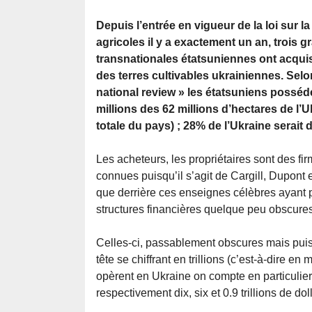
Depuis l’entrée en vigueur de la loi sur l
agricoles il y a exactement un an, trois 
transnationales étatsuniennes ont acquis
des terres cultivables ukrainiennes. Selo
national review » les étatsuniens posséd
millions des 62 millions d’hectares de l’U
totale du pays) ; 28% de l’Ukraine serait
Les acheteurs, les propriétaires sont des fi
connues puisqu’il s’agit de Cargill, Dupont
que derrière ces enseignes célèbres ayant 
structures financières quelque peu obscures
Celles-ci, passablement obscures mais puiss
tête se chiffrant en trillions (c’est-à-dire en
opèrent en Ukraine on compte en particulier
respectivement dix, six et 0.9 trillions de dol