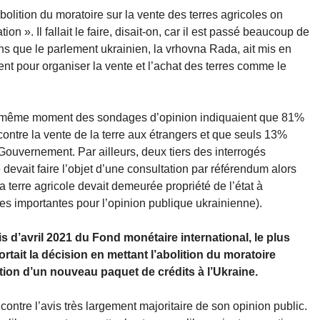
abolition du moratoire sur la vente des terres agricoles on
tion ». Il fallait le faire, disait-on, car il est passé beaucoup de
s que le parlement ukrainien, la vrhovna Rada, ait mis en
t pour organiser la vente et l’achat des terres comme le
au même moment des sondages d’opinion indiquaient que 81%
ntre la vente de la terre aux étrangers et que seuls 13%
ouvernement. Par ailleurs, deux tiers des interrogés
devait faire l’objet d’une consultation par référendum alors
a terre agricole devait demeurée propriété de l’état à
ces importantes pour l’opinion publique ukrainienne).
 d’avril 2021 du Fond monétaire international, le plus
rtait la décision en mettant l’abolition du moratoire
tion d’un nouveau paquet de crédits à l’Ukraine.
ontre l’avis très largement majoritaire de son opinion public.