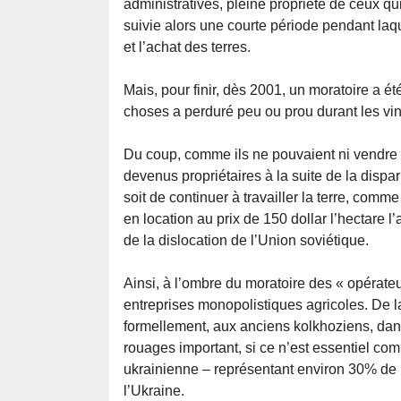
administratives, pleine propriété de ceux qu
suivie alors une courte période pendant laqu
et l’achat des terres.
Mais, pour finir, dès 2001, un moratoire a ét
choses a perduré peu ou prou durant les vi
Du coup, comme ils ne pouvaient ni vendre 
devenus propriétaires à la suite de la dispar
soit de continuer à travailler la terre, comm
en location au prix de 150 dollar l’hectare l
de la dislocation de l’Union soviétique.
Ainsi, à l’ombre du moratoire des « opérateu
entreprises monopolistiques agricoles. De la 
formellement, aux anciens kolkhoziens, dans l
rouages important, si ce n’est essentiel c
ukrainienne – représentant environ 30% de l
l’Ukraine.