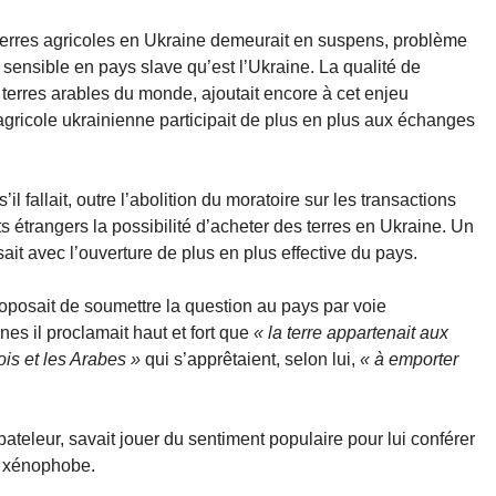
 terres agricoles en Ukraine demeurait en suspens, problème
t sensible en pays slave qu’est l’Ukraine. La qualité de
 terres arables du monde, ajoutait encore à cet enjeu
 agricole ukrainienne participait de plus en plus aux échanges
il fallait, outre l’abolition du moratoire sur les transactions
ts étrangers la possibilité d’acheter des terres en Ukraine. Un
ait avec l’ouverture de plus en plus effective du pays.
roposait de soumettre la question au pays par voie
es il proclamait haut et fort que
« la terre appartenait aux
ois et les Arabes »
qui s’apprêtaient, selon lui,
« à emporter
bateleur, savait jouer du sentiment populaire pour lui conférer
re xénophobe.