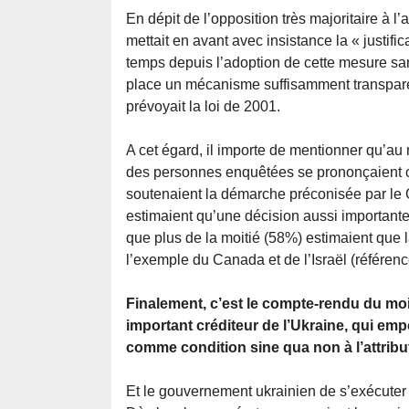
En dépit de l’opposition très majoritaire à l’
mettait en avant avec insistance la « justifica
temps depuis l’adoption de cette mesure san
place un mécanisme suffisamment transparen
prévoyait la loi de 2001.
A cet égard, il importe de mentionner qu’
des personnes enquêtées se prononçaient co
soutenaient la démarche préconisée par le G
estimaient qu’une décision aussi importante 
que plus de la moitié (58%) estimaient que l
l’exemple du Canada et de l’Israël (référen
Finalement, c’est le compte-rendu du mois
important créditeur de l’Ukraine, qui empo
comme condition sine qua non à l’attribu
Et le gouvernement ukrainien de s’exécuter c