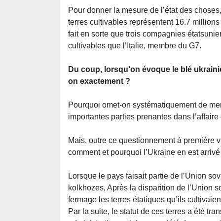
Pour donner la mesure de l’état des choses, 
terres cultivables représentent 16.7 million
fait en sorte que trois compagnies étatsun
cultivables que l’Italie, membre du G7.
Du coup, lorsqu’on évoque le blé ukrainie
on exactement ?
Pourquoi omet-on systématiquement de ment
importantes parties prenantes dans l’affaire 
Mais, outre ce questionnement à première v
comment et pourquoi l’Ukraine en est arrivé 
Lorsque le pays faisait partie de l’Union sovi
kolkhozes, Après la disparition de l’Union 
fermage les terres étatiques qu’ils cultivaien
Par la suite, le statut de ces terres a été 