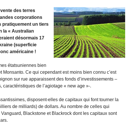
a vente des terres
grandes corporations
 pratiquement un tiers
n la « Australian
eraient désormais 17
kraine (superficie
 donc américaine !
rmes étatsuniennes bien
 et Monsanto. Ce qui cependant est moins bien connu c’est
pignon sur rue apparaissent des fonds d’investissements –
, caractéristiques de l’agiotage « new age »-.
antissimes, disposent-elles de capitaux qui font tourner la
 milliers de milliards) de dollars. Au nombre de celles qui
 Vanguard, Blackstone et Blackrock dont les capitaux sont
lars.