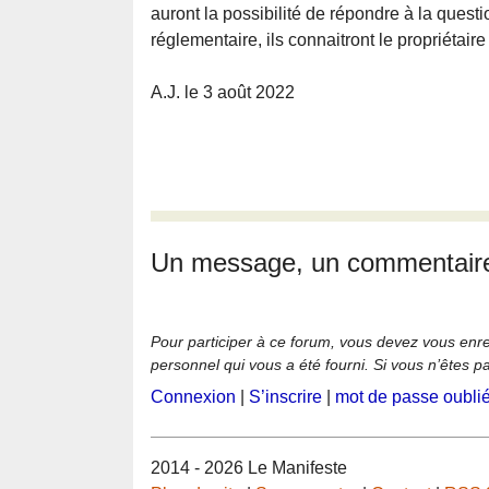
auront la possibilité de répondre à la quest
réglementaire, ils connaitront le propriétair
A.J. le 3 août 2022
Un message, un commentair
Pour participer à ce forum, vous devez vous enregi
personnel qui vous a été fourni. Si vous n’êtes p
Connexion
|
S’inscrire
|
mot de passe oubli
2014 - 2026 Le Manifeste