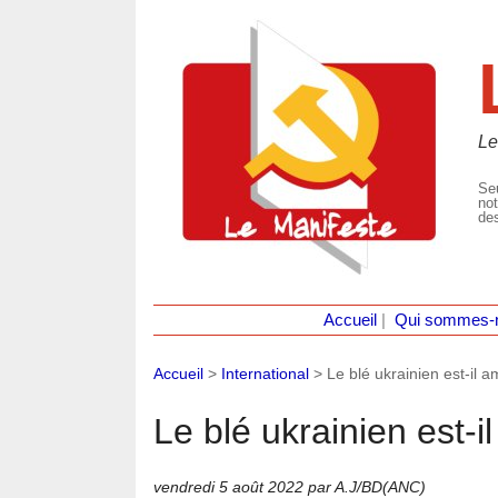
Le
Seu
not
des
Accueil
|
Qui sommes-
Accueil
>
International
>
Le blé ukrainien est-il a
Le blé ukrainien est-i
vendredi 5 août 2022
par A.J/BD(ANC)