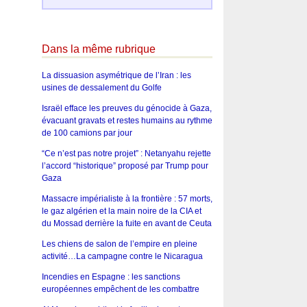
Dans la même rubrique
La dissuasion asymétrique de l’Iran : les
usines de dessalement du Golfe
Israël efface les preuves du génocide à Gaza,
évacuant gravats et restes humains au rythme
de 100 camions par jour
“Ce n’est pas notre projet” : Netanyahu rejette
l’accord “historique” proposé par Trump pour
Gaza
Massacre impérialiste à la frontière : 57 morts,
le gaz algérien et la main noire de la CIA et
du Mossad derrière la fuite en avant de Ceuta
Les chiens de salon de l’empire en pleine
activité…La campagne contre le Nicaragua
Incendies en Espagne : les sanctions
européennes empêchent de les combattre