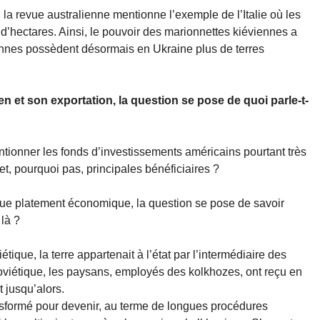
la revue australienne mentionne l’exemple de l’Italie où les
s d’hectares. Ainsi, le pouvoir des marionnettes kiéviennes a
iennes possèdent désormais en Ukraine plus de terres
n et son exportation, la question se pose de quoi parle-t-
ionner les fonds d’investissements américains pourtant très
et, pourquoi pas, principales bénéficiaires ?
ue platement économique, la question se pose de savoir
là ?
étique, la terre appartenait à l’état par l’intermédiaire des
soviétique, les paysans, employés des kolkhozes, ont reçu en
t jusqu’alors.
transformé pour devenir, au terme de longues procédures