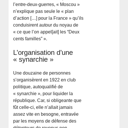
l’entre-deux-guerres, « Moscou »
n’explique pas seule le « plan
d’action […] pour la France » qu’ils
conduisirent autour du noyau de
« ce que l’on appel[ait] les “Deux
cents familles” ».
L’organisation d’une
« synarchie »
Une douzaine de personnes
s’organisèrent en 1922 en club
politique, autoqualifié de
« synarchie », pour liquider la
république. Car, si obligeante que
fût celle-ci, elle n’allait jamais
assez vite en besogne, entravée
par les moyens de défense des
détenteurs de revenus non-