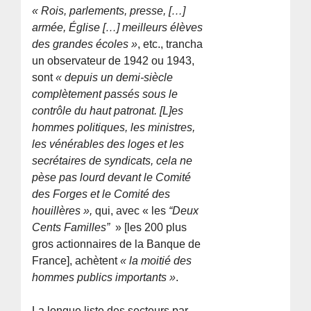
« Rois, parlements, presse, […]
armée, Église […] meilleurs élèves
des grandes écoles »
, etc., trancha
un observateur de 1942 ou 1943,
sont
« depuis un demi-siècle
complètement passés sous le
contrôle du haut patronat. [L]es
hommes politiques, les ministres,
les vénérables des loges et les
secrétaires de syndicats, cela ne
pèse pas lourd devant le Comité
des Forges et le Comité des
houillères »,
qui, avec « les
“Deux
Cents Familles”
» [les 200 plus
gros actionnaires de la Banque de
France], achètent
« la moitié des
hommes publics importants »
.
La longue liste des secteurs par