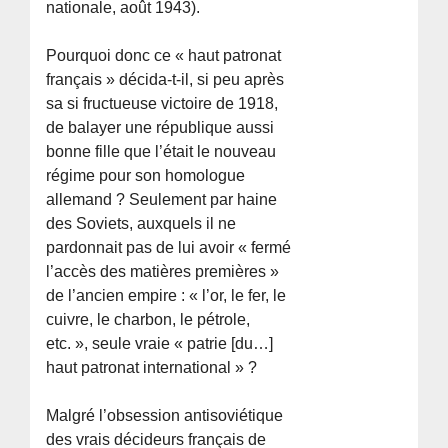
nationale, août 1943).
Pourquoi donc ce « haut patronat
français » décida-t-il, si peu après
sa si fructueuse victoire de 1918,
de balayer une république aussi
bonne fille que l’était le nouveau
régime pour son homologue
allemand ? Seulement par haine
des Soviets, auxquels il ne
pardonnait pas de lui avoir « fermé
l’accès des matières premières »
de l’ancien empire : « l’or, le fer, le
cuivre, le charbon, le pétrole,
etc. », seule vraie « patrie [du…]
haut patronat international » ?
Malgré l’obsession antisoviétique
des vrais décideurs français de