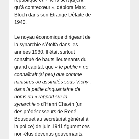
qu’à contrecœur », déplora Marc
Bloch dans son Étrange Défaite de
1940.
Le noyau économique dirigeant de
la synarchie s’étoffa dans les
années 1930. Il était surtout
constitué de hauts lieutenants du
grand capital, que
« le public » ne
connaîtrait (si peu) que comme
ministres ou assimilés sous Vichy :
dans la petite cinquantaine de
noms du « rapport sur la
synarchie »
d’Henri Chavin (un
des prédécesseurs de René
Bousquet au secrétariat général à
la police) de juin 1941 figurent ces
non-élus devenus gouvernants,