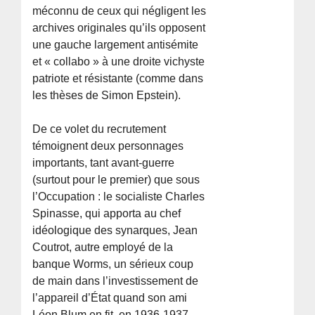
méconnu de ceux qui négligent les
archives originales qu’ils opposent
une gauche largement antisémite
et « collabo » à une droite vichyste
patriote et résistante (comme dans
les thèses de Simon Epstein).
De ce volet du recrutement
témoignent deux personnages
importants, tant avant-guerre
(surtout pour le premier) que sous
l’Occupation : le socialiste Charles
Spinasse, qui apporta au chef
idéologique des synarques, Jean
Coutrot, autre employé de la
banque Worms, un sérieux coup
de main dans l’investissement de
l’appareil d’État quand son ami
Léon Blum en fit, en 1936-1937,