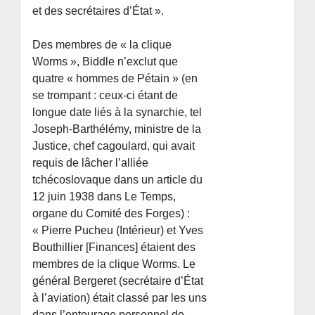
et des secrétaires d’État ».
Des membres de « la clique
Worms », Biddle n’exclut que
quatre « hommes de Pétain » (en
se trompant : ceux-ci étant de
longue date liés à la synarchie, tel
Joseph-Barthélémy, ministre de la
Justice, chef cagoulard, qui avait
requis de lâcher l’alliée
tchécoslovaque dans un article du
12 juin 1938 dans Le Temps,
organe du Comité des Forges) :
« Pierre Pucheu (Intérieur) et Yves
Bouthillier [Finances] étaient des
membres de la clique Worms. Le
général Bergeret (secrétaire d’État
à l’aviation) était classé par les uns
dans l’entourage personnel de