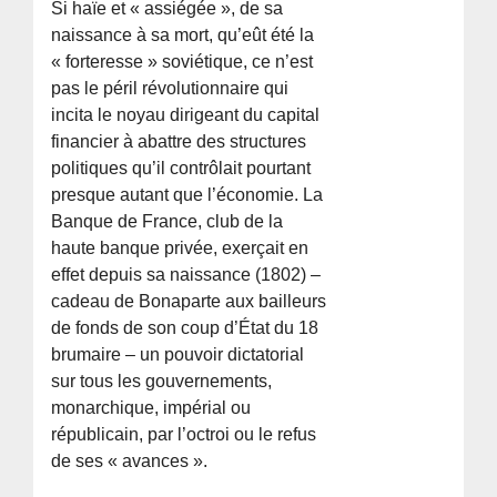
Si haïe et « assiégée », de sa
naissance à sa mort, qu’eût été la
« forteresse » soviétique, ce n’est
pas le péril révolutionnaire qui
incita le noyau dirigeant du capital
financier à abattre des structures
politiques qu’il contrôlait pourtant
presque autant que l’économie. La
Banque de France, club de la
haute banque privée, exerçait en
effet depuis sa naissance (1802) –
cadeau de Bonaparte aux bailleurs
de fonds de son coup d’État du 18
brumaire – un pouvoir dictatorial
sur tous les gouvernements,
monarchique, impérial ou
républicain, par l’octroi ou le refus
de ses « avances ».