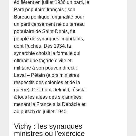
édifièrent en juillet 1936 un parti, le
Parti populaire français ; son
Bureau politique, originalité pour
un parti censément né du terreau
populaire de Saint-Denis, fut
peuplé de synarques importants,
dont Pucheu. Dès 1934, la
synarchie choisit la formule qui
offrirait une façade civile et
militaire à son pouvoir direct :
Laval – Pétain (alors ministres
respectifs des colonies et de la
guerre). Ce choix, définitif, résista
à tous les aléas des six années
menant la France à la Débâcle et
au putsch de juillet 1940.
Vichy : les synarques
ministres ou l’exercice