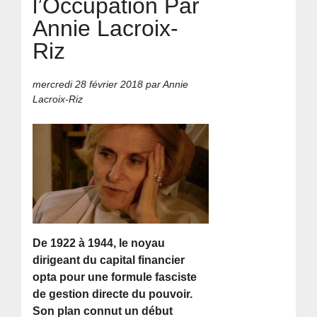
l’Occupation Par
Annie Lacroix-
Riz
mercredi 28 février 2018
par Annie
Lacroix-Riz
De 1922 à 1944, le noyau
dirigeant du capital financier
opta pour une formule fasciste
de gestion directe du pouvoir.
Son plan connut un début