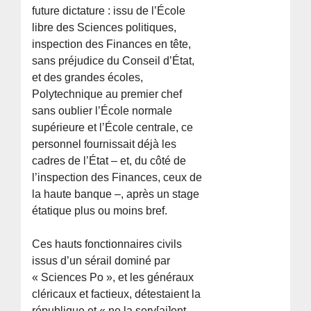
future dictature : issu de l’École
libre des Sciences politiques,
inspection des Finances en tête,
sans préjudice du Conseil d’État,
et des grandes écoles,
Polytechnique au premier chef
sans oublier l’École normale
supérieure et l’École centrale, ce
personnel fournissait déjà les
cadres de l’État – et, du côté de
l’inspection des Finances, ceux de
la haute banque –, après un stage
étatique plus ou moins bref.
Ces hauts fonctionnaires civils
issus d’un sérail dominé par
« Sciences Po », et les généraux
cléricaux et factieux, détestaient la
république et « ne la serv[ai]ent