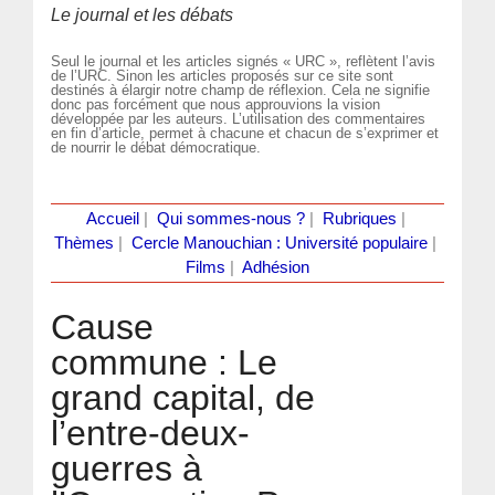
Le journal et les débats
Seul le journal et les articles signés « URC », reflètent l’avis
de l’URC. Sinon les articles proposés sur ce site sont
destinés à élargir notre champ de réflexion. Cela ne signifie
donc pas forcément que nous approuvions la vision
développée par les auteurs. L’utilisation des commentaires
en fin d’article, permet à chacune et chacun de s’exprimer et
de nourrir le débat démocratique.
Accueil
|
Qui sommes-nous ?
|
Rubriques
|
Thèmes
|
Cercle Manouchian : Université populaire
|
Films
|
Adhésion
Cause
commune : Le
grand capital, de
l’entre-deux-
guerres à