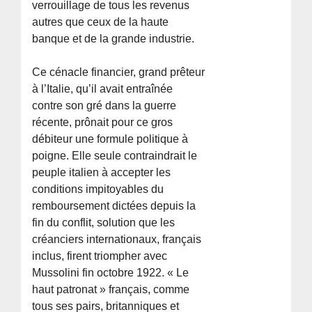
verrouillage de tous les revenus
autres que ceux de la haute
banque et de la grande industrie.
Ce cénacle financier, grand prêteur
à l’Italie, qu’il avait entraînée
contre son gré dans la guerre
récente, prônait pour ce gros
débiteur une formule politique à
poigne. Elle seule contraindrait le
peuple italien à accepter les
conditions impitoyables du
remboursement dictées depuis la
fin du conflit, solution que les
créanciers internationaux, français
inclus, firent triompher avec
Mussolini fin octobre 1922. « Le
haut patronat » français, comme
tous ses pairs, britanniques et