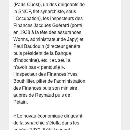
(Paris-Ouest), un des dirigeants de
la SNCF, fief synarchiste, sous
l’Occupation), les inspecteurs des
Finances Jacques Guérard (porté
en 1938 à la tête des assurances
Worms, administrateur de Japy) et
Paul Baudouin (directeur général
puis président de la Banque
d’Indochine), etc. ; et, seul à
n’avoir pas « pantouflé »,
l’inspecteur des Finances Yves
Bouthillier, pilier de l’administration
des Finances puis son ministre
auprès de Reynaud puis de
Pétain.
« Le noyau économique dirigeant
de la synarchie s’étoffa dans les
années 1930. Il était surtout