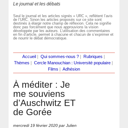
Le journal et les débats
Seul le journal et les articles signés « URC », reflètent l’avis
de l’URC. Sinon les articles proposés sur ce site sont
destinés à élargir notre champ de réflexion. Cela ne signifie
donc pas forcément que nous approuvions la vision
développée par les auteurs. L’utilisation des commentaires
en fin d’article, permet à chacune et chacun de s’exprimer et
de nourrir le débat démocratique.
Accueil
|
Qui sommes-nous ?
|
Rubriques
|
Thèmes
|
Cercle Manouchian : Université populaire
|
Films
|
Adhésion
À méditer : Je
me souviens
d’Auschwitz ET
de Gorée
mercredi 19 février 2020
par Julien