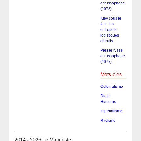
et russophone
(1678)
Kiev sous le
feu : les
entrepôts
logistiques
détruits
Presse russe
et russophone
(1677)
Mots-clés
Colonialisme
Droits
Humains
Impérialisme
Racisme
2014 - 2026 Le Manifeste