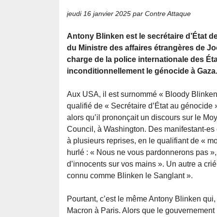
jeudi 16 janvier 2025
par Contre Attaque
Antony Blinken est le secrétaire d’État de
du Ministre des affaires étrangères de Joe
charge de la police internationale des Éta
inconditionnellement le génocide à Gaza
Aux USA, il est surnommé « Bloody Blinken 
qualifié de « Secrétaire d’État au génocide »
alors qu’il prononçait un discours sur le Moy
Council, à Washington. Des manifestant-es 
à plusieurs reprises, en le qualifiant de « 
hurlé : « Nous ne vous pardonnerons pas »,
d’innocents sur vos mains ». Un autre a crié
connu comme Blinken le Sanglant ».
Pourtant, c’est le même Antony Blinken qui,
Macron à Paris. Alors que le gouvernement B