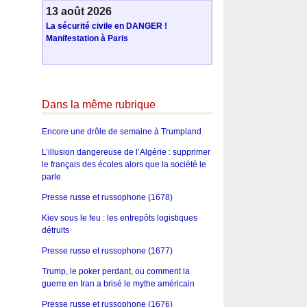
13 août 2026
La sécurité civile en DANGER !
Manifestation à Paris
Dans la même rubrique
Encore une drôle de semaine à Trumpland
L’illusion dangereuse de l’Algérie : supprimer
le français des écoles alors que la société le
parle
Presse russe et russophone (1678)
Kiev sous le feu : les entrepôts logistiques
détruits
Presse russe et russophone (1677)
Trump, le poker perdant, ou comment la
guerre en Iran a brisé le mythe américain
Presse russe et russophone (1676)