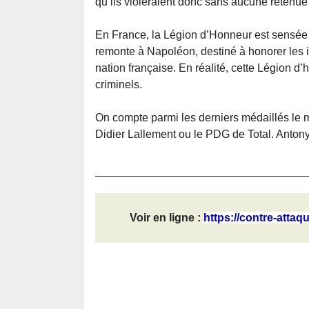
qu’ils violeraient donc sans aucune retenue 
En France, la Légion d’Honneur est sensée 
remonte à Napoléon, destiné à honorer les 
nation française. En réalité, cette Légion d’
criminels.
On compte parmi les derniers médaillés le mu
Didier Lallement ou le PDG de Total. Antony
Voir en ligne :
https://contre-attaqu