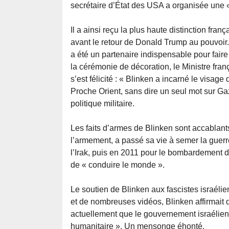
secrétaire d’État des USA a organisée une « 
Il a ainsi reçu la plus haute distinction fra
avant le retour de Donald Trump au pouvoir. 
a été un partenaire indispensable pour fair
la cérémonie de décoration, le Ministre fran
s’est félicité : « Blinken a incarné le visag
Proche Orient, sans dire un seul mot sur Ga
politique militaire.
Les faits d’armes de Blinken sont accablan
l’armement, a passé sa vie à semer la guerre
l’Irak, puis en 2011 pour le bombardement de
de « conduire le monde ».
Le soutien de Blinken aux fascistes israéli
et de nombreuses vidéos, Blinken affirmai
actuellement que le gouvernement israélien in
humanitaire ». Un mensonge éhonté.