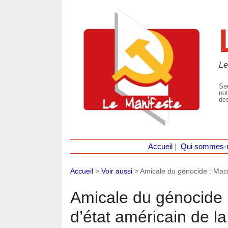
Le
Seu
not
des
Accueil
|
Qui sommes-
Accueil
>
Voir aussi
>
Amicale du génocide : Macr
Amicale du génocide 
d’état américain de la