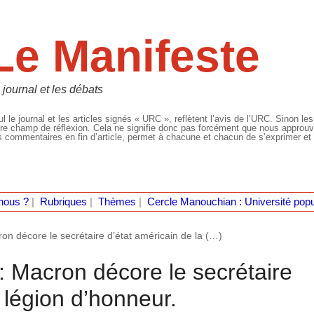
Le Manifeste
 journal et les débats
l le journal et les articles signés « URC », reflètent l’avis de l’URC. Sinon les
re champ de réflexion. Cela ne signifie donc pas forcément que nous approuvio
 commentaires en fin d’article, permet à chacune et chacun de s’exprimer et 
nous ?
|
Rubriques
|
Thèmes
|
Cercle Manouchian : Université popu
on décore le secrétaire d’état américain de la (…)
: Macron décore le secrétaire
 légion d’honneur.