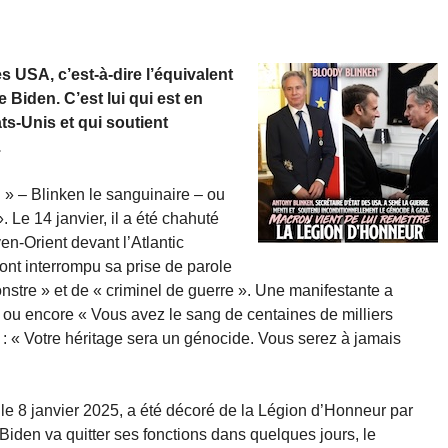
s USA, c’est-à-dire l’équivalent
 Biden. C’est lui qui est en
ts-Unis et qui soutient
.
» – Blinken le sanguinaire – ou
. Le 14 janvier, il a été chahuté
en-Orient devant l’Atlantic
ont interrompu sa prise de parole
monstre » et de « criminel de guerre ». Une manifestante a
 ou encore « Vous avez le sang de centaines de milliers
 : « Votre héritage sera un génocide. Vous serez à jamais
 le 8 janvier 2025, a été décoré de la Légion d’Honneur par
iden va quitter ses fonctions dans quelques jours, le