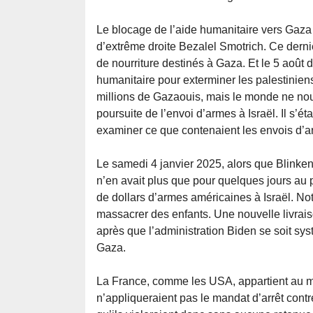
Le blocage de l’aide humanitaire vers Gaza
d’extrême droite Bezalel Smotrich. Ce derni
de nourriture destinés à Gaza. Et le 5 août de
humanitaire pour exterminer les palestiniens :
millions de Gazaouis, mais le monde ne nous 
poursuite de l’envoi d’armes à Israël. Il s’
examiner ce que contenaient les envois d’ar
Le samedi 4 janvier 2025, alors que Blinke
n’en avait plus que pour quelques jours au 
de dollars d’armes américaines à Israël. No
massacrer des enfants. Une nouvelle livrais
après que l’administration Biden se soit s
Gaza.
La France, comme les USA, appartient au mi
n’appliqueraient pas le mandat d’arrêt cont