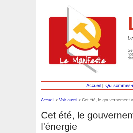
Le
Seu
not
des
Accueil
|
Qui sommes-
Accueil
>
Voir aussi
>
Cet été, le gouvernement v
Cet été, le gouvernem
l’énergie