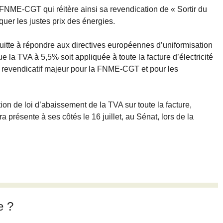
FNME-CGT qui réitère ainsi sa revendication de « Sortir du
quer les justes prix des énergies.
tte à répondre aux directives européennes d’uniformisation
ue la TVA à 5,5% soit appliquée à toute la facture d’électricité
e revendicatif majeur pour la FNME-CGT et pour les
on de loi d’abaissement de la TVA sur toute la facture,
 présente à ses côtés le 16 juillet, au Sénat, lors de la
e ?