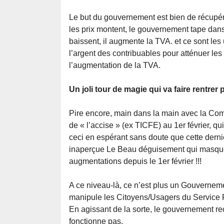
Le but du gouvernement est bien de récupérer 
les prix montent, le gouvernement tape dans 
baissent, il augmente la TVA. et ce sont les 
l’argent des contribuables pour atténuer les 
l’augmentation de la TVA.
Un joli tour de magie qui va faire rentrer 
Pire encore, main dans la main avec la Com
de « l’accise » (ex TICFE) au 1er février, q
ceci en espérant sans doute que cette derni
inaperçue Le Beau déguisement qui masque
augmentations depuis le 1er février !!!
A ce niveau-là, ce n’est plus un Gouvernemen
manipule les Citoyens/Usagers du Service P
En agissant de la sorte, le gouvernement re
fonctionne pas.