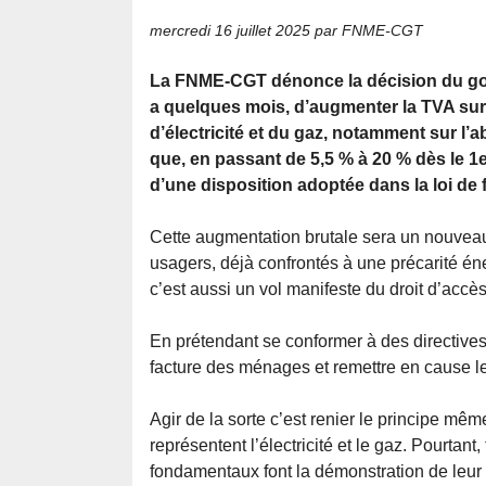
mercredi 16 juillet 2025
par FNME-CGT
La FNME-CGT dénonce la décision du gou
a quelques mois, d’augmenter la TVA sur 
d’électricité et du gaz, notamment sur l
que, en passant de 5,5 % à 20 % dès le 1er
d’une disposition adoptée dans la loi de 
Cette augmentation brutale sera un nouveau
usagers, déjà confrontés à une précarité én
c’est aussi un vol manifeste du droit d’accès
En prétendant se conformer à des directives
facture des ménages et remettre en cause le 
Agir de la sorte c’est renier le principe m
représentent l’électricité et le gaz. Pourtan
fondamentaux font la démonstration de leur uti