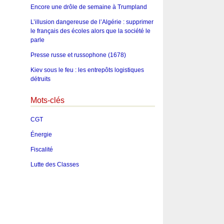
Encore une drôle de semaine à Trumpland
L’illusion dangereuse de l’Algérie : supprimer
le français des écoles alors que la société le
parle
Presse russe et russophone (1678)
Kiev sous le feu : les entrepôts logistiques
détruits
Mots-clés
CGT
Énergie
Fiscalité
Lutte des Classes