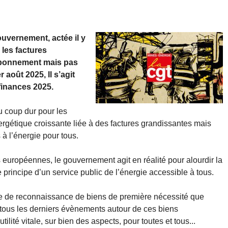
vernement, actée il y
les factures
’abonnement mais pas
 août 2025, Il s’agit
finances 2025.
 coup dur pour les
ergétique croissante liée à des factures grandissantes mais
 à l’énergie pour tous.
 européennes, le gouvernement agit en réalité pour alourdir la
principe d’un service public de l’énergie accessible à tous.
ême de reconnaissance de biens de première nécessité que
t, tous les derniers évènements autour de ces biens
lité vitale, sur bien des aspects, pour toutes et tous...