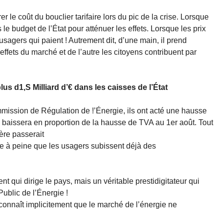
le coût du bouclier tarifaire lors du pic de la crise. Lorsque
le budget de l’État pour atténuer les effets. Lorsque les prix
usagers qui paient ! Autrement dit, d’une main, il prend
effets du marché et de l’autre les citoyens contribuent par
plus d1,S Milliard d’€ dans les caisses de l’État
mission de Régulation de !’Énergie, ils ont acté une hausse
ui baissera en proportion de la hausse de TVA au 1er août. Tout
ère passerait
 à peine que les usagers subissent déjà des
t qui dirige le pays, mais un véritable prestidigitateur qui
ublic de l’Énergie !
connaît implicitement que le marché de l’énergie ne