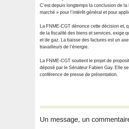
C’est depuis longtemps la conclusion de la 
marché » pour l’intérêt général et pour appli
La FNME-CGT dénonce cette décision et, qui
de la fiscalité des biens et services, exige q
et de gaz. La baisse des factures est un ax
travailleurs de l’énergie.
La FNME-CGT soutient le projet de propositi
déposé par le Sénateur Fabien Gay. Elle sera
conférence de presse de présentation.
Un message, un commentair