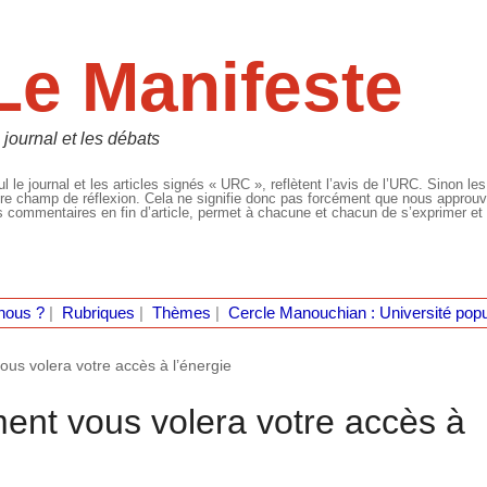
Le Manifeste
 journal et les débats
l le journal et les articles signés « URC », reflètent l’avis de l’URC. Sinon les
re champ de réflexion. Cela ne signifie donc pas forcément que nous approuvio
 commentaires en fin d’article, permet à chacune et chacun de s’exprimer et 
nous ?
|
Rubriques
|
Thèmes
|
Cercle Manouchian : Université popu
ous volera votre accès à l’énergie
ent vous volera votre accès à