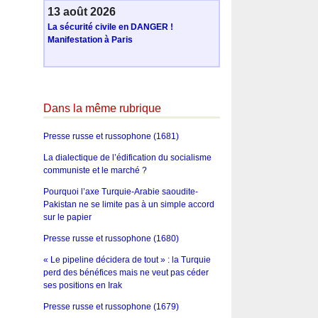
13 août 2026
La sécurité civile en DANGER !
Manifestation à Paris
Dans la même rubrique
Presse russe et russophone (1681)
La dialectique de l’édification du socialisme
communiste et le marché ?
Pourquoi l’axe Turquie-Arabie saoudite-
Pakistan ne se limite pas à un simple accord
sur le papier
Presse russe et russophone (1680)
« Le pipeline décidera de tout » : la Turquie
perd des bénéfices mais ne veut pas céder
ses positions en Irak
Presse russe et russophone (1679)