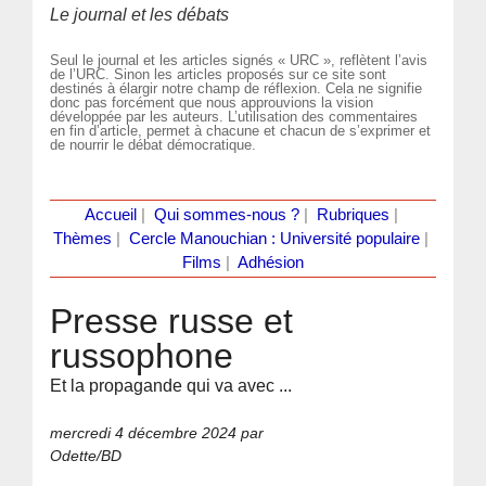
Le journal et les débats
Seul le journal et les articles signés « URC », reflètent l’avis
de l’URC. Sinon les articles proposés sur ce site sont
destinés à élargir notre champ de réflexion. Cela ne signifie
donc pas forcément que nous approuvions la vision
développée par les auteurs. L’utilisation des commentaires
en fin d’article, permet à chacune et chacun de s’exprimer et
de nourrir le débat démocratique.
Accueil
|
Qui sommes-nous ?
|
Rubriques
|
Thèmes
|
Cercle Manouchian : Université populaire
|
Films
|
Adhésion
Presse russe et
russophone
Et la propagande qui va avec ...
mercredi 4 décembre 2024
par
Odette/BD