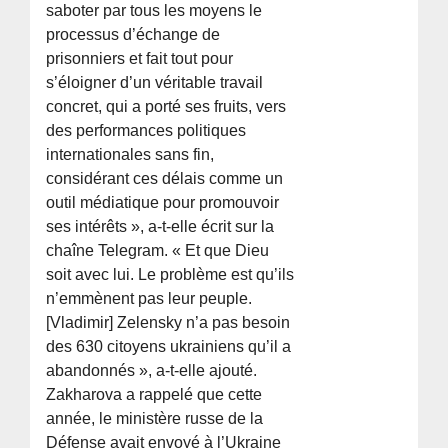
saboter par tous les moyens le
processus d’échange de
prisonniers et fait tout pour
s’éloigner d’un véritable travail
concret, qui a porté ses fruits, vers
des performances politiques
internationales sans fin,
considérant ces délais comme un
outil médiatique pour promouvoir
ses intérêts », a-t-elle écrit sur la
chaîne Telegram. « Et que Dieu
soit avec lui. Le problème est qu’ils
n’emmènent pas leur peuple.
[Vladimir] Zelensky n’a pas besoin
des 630 citoyens ukrainiens qu’il a
abandonnés », a-t-elle ajouté.
Zakharova a rappelé que cette
année, le ministère russe de la
Défense avait envoyé à l’Ukraine