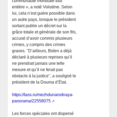
communauté mondiale tout
entière », a noté Volodine. Selon
lui, cela n’est guère possible dans
un autre pays, lorsque le président
sortant publie un décret sur la
grâce totale et générale de son fils,
accusé d’avoir commis plusieurs
crimes, y compris des crimes
graves. "D’ailleurs, Biden a déjà
déclaré à plusieurs reprises qu’il
ne prendrait jamais une telle
mesure et qu’il ne ferait pas
obstacle à la justice", a souligné le
président de la Douma d’État.
https://tass.ru/mezhdunarodnaya-
panorama/22558075
Les forces spéciales ont dispersé