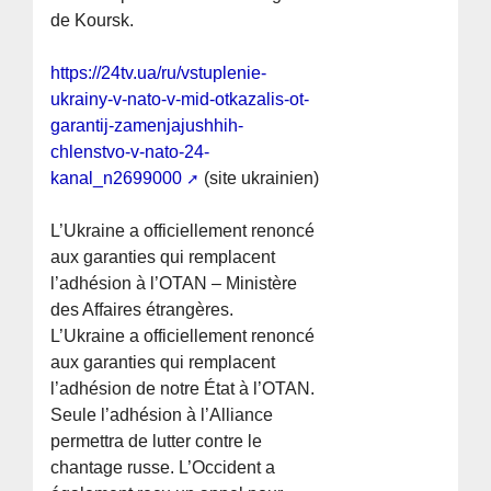
de Koursk.
https://24tv.ua/ru/vstuplenie-
ukrainy-v-nato-v-mid-otkazalis-ot-
garantij-zamenjajushhih-
chlenstvo-v-nato-24-
kanal_n2699000
(site ukrainien)
L’Ukraine a officiellement renoncé
aux garanties qui remplacent
l’adhésion à l’OTAN – Ministère
des Affaires étrangères.
L’Ukraine a officiellement renoncé
aux garanties qui remplacent
l’adhésion de notre État à l’OTAN.
Seule l’adhésion à l’Alliance
permettra de lutter contre le
chantage russe. L’Occident a