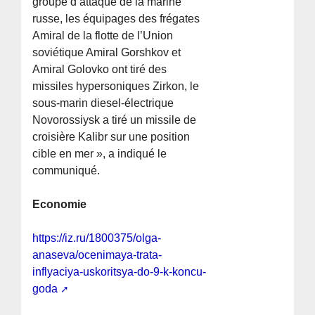
groupe d’attaque de la marine
russe, les équipages des frégates
Amiral de la flotte de l’Union
soviétique Amiral Gorshkov et
Amiral Golovko ont tiré des
missiles hypersoniques Zirkon, le
sous-marin diesel-électrique
Novorossiysk a tiré un missile de
croisière Kalibr sur une position
cible en mer », a indiqué le
communiqué.
Economie
https://iz.ru/1800375/olga-
anaseva/ocenimaya-trata-
inflyaciya-uskoritsya-do-9-k-koncu-
goda