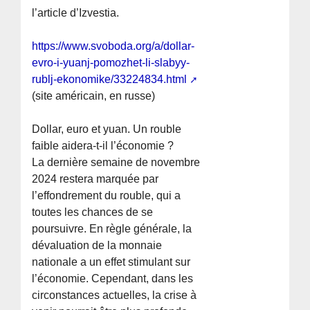
l’article d’Izvestia.
https://www.svoboda.org/a/dollar-
evro-i-yuanj-pomozhet-li-slabyy-
rublj-ekonomike/33224834.html
(site américain, en russe)
Dollar, euro et yuan. Un rouble
faible aidera-t-il l’économie ?
La dernière semaine de novembre
2024 restera marquée par
l’effondrement du rouble, qui a
toutes les chances de se
poursuivre. En règle générale, la
dévaluation de la monnaie
nationale a un effet stimulant sur
l’économie. Cependant, dans les
circonstances actuelles, la crise à