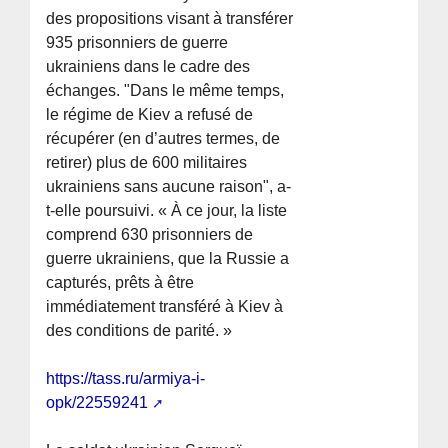
des propositions visant à transférer
935 prisonniers de guerre
ukrainiens dans le cadre des
échanges. "Dans le même temps,
le régime de Kiev a refusé de
récupérer (en d’autres termes, de
retirer) plus de 600 militaires
ukrainiens sans aucune raison", a-
t-elle poursuivi. « À ce jour, la liste
comprend 630 prisonniers de
guerre ukrainiens, que la Russie a
capturés, prêts à être
immédiatement transféré à Kiev à
des conditions de parité. »
https://tass.ru/armiya-i-
opk/22559241