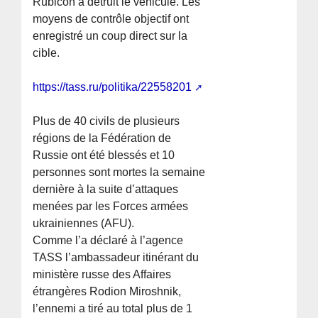
Rubicon a détruit le véhicule. Les
moyens de contrôle objectif ont
enregistré un coup direct sur la
cible.
https://tass.ru/politika/22558201
Plus de 40 civils de plusieurs
régions de la Fédération de
Russie ont été blessés et 10
personnes sont mortes la semaine
dernière à la suite d’attaques
menées par les Forces armées
ukrainiennes (AFU).
Comme l’a déclaré à l’agence
TASS l’ambassadeur itinérant du
ministère russe des Affaires
étrangères Rodion Miroshnik,
l’ennemi a tiré au total plus de 1