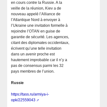
en cours contre la Russie. A la
veille de la réunion, Kiev a de
nouveau appelé l’Alliance de
l’Atlantique Nord à envoyer à
l’Ukraine une invitation formelle à
rejoindre l’OTAN en guise de
garantie de sécurité. Les agences,
citant des diplomates occidentaux,
écrivent qu’une telle invitation
dans un avenir proche est
hautement improbable car il n’y a
pas de consensus parmi les 32
pays membres de l’union.
Russie
https://tass.ru/armiya-i-
opk/22559043