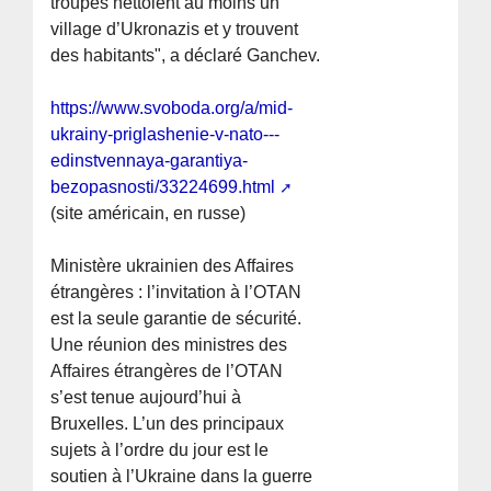
troupes nettoient au moins un
village d’Ukronazis et y trouvent
des habitants", a déclaré Ganchev.
https://www.svoboda.org/a/mid-
ukrainy-priglashenie-v-nato---
edinstvennaya-garantiya-
bezopasnosti/33224699.html
(site américain, en russe)
Ministère ukrainien des Affaires
étrangères : l’invitation à l’OTAN
est la seule garantie de sécurité.
Une réunion des ministres des
Affaires étrangères de l’OTAN
s’est tenue aujourd’hui à
Bruxelles. L’un des principaux
sujets à l’ordre du jour est le
soutien à l’Ukraine dans la guerre