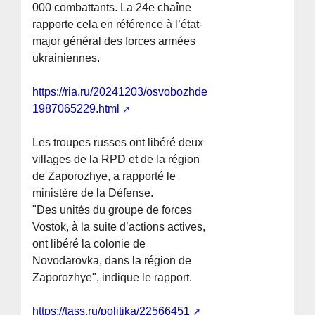
000 combattants. La 24e chaîne
rapporte cela en référence à l’état-
major général des forces armées
ukrainiennes.
https://ria.ru/20241203/osvobozhdenie-
1987065229.html
Les troupes russes ont libéré deux
villages de la RPD et de la région
de Zaporozhye, a rapporté le
ministère de la Défense.
"Des unités du groupe de forces
Vostok, à la suite d’actions actives,
ont libéré la colonie de
Novodarovka, dans la région de
Zaporozhye", indique le rapport.
https://tass.ru/politika/22566451