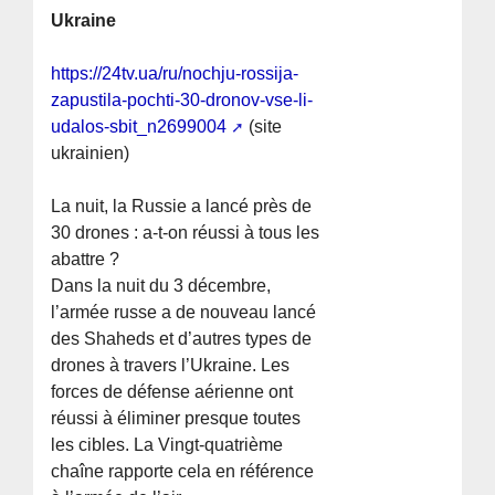
Ukraine
https://24tv.ua/ru/nochju-rossija-
zapustila-pochti-30-dronov-vse-li-
udalos-sbit_n2699004
(site
ukrainien)
La nuit, la Russie a lancé près de
30 drones : a-t-on réussi à tous les
abattre ?
Dans la nuit du 3 décembre,
l’armée russe a de nouveau lancé
des Shaheds et d’autres types de
drones à travers l’Ukraine. Les
forces de défense aérienne ont
réussi à éliminer presque toutes
les cibles. La Vingt-quatrième
chaîne rapporte cela en référence