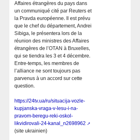
Affaires étrangères du pays dans
un communiqué cité par Reuters et
la Pravda européenne. Il est prévu
que le chef du département, Andrei
Sibiga, le présentera lors de la
réunion des ministres des Affaires
étrangères de l’OTAN à Bruxelles,
qui se tiendra les 3 et 4 décembre.
Entre-temps, les membres de
l’alliance ne sont toujours pas
parvenus à un accord sur cette
question.
https://24tv.ua/ru/situacija-vozle-
kupjanska-vraga-v-lesu-i-na-
pravom-beregu-reki-oskol-
likvidirovali-24-kanal_n2698962
(site ukrainien)