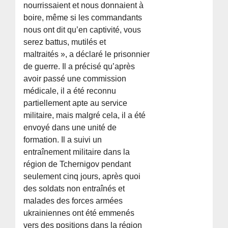
nourrissaient et nous donnaient à
boire, même si les commandants
nous ont dit qu’en captivité, vous
serez battus, mutilés et
maltraités », a déclaré le prisonnier
de guerre. Il a précisé qu’après
avoir passé une commission
médicale, il a été reconnu
partiellement apte au service
militaire, mais malgré cela, il a été
envoyé dans une unité de
formation. Il a suivi un
entraînement militaire dans la
région de Tchernigov pendant
seulement cinq jours, après quoi
des soldats non entraînés et
malades des forces armées
ukrainiennes ont été emmenés
vers des positions dans la région