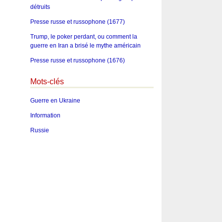
détruits
Presse russe et russophone (1677)
Trump, le poker perdant, ou comment la
guerre en Iran a brisé le mythe américain
Presse russe et russophone (1676)
Mots-clés
Guerre en Ukraine
Information
Russie