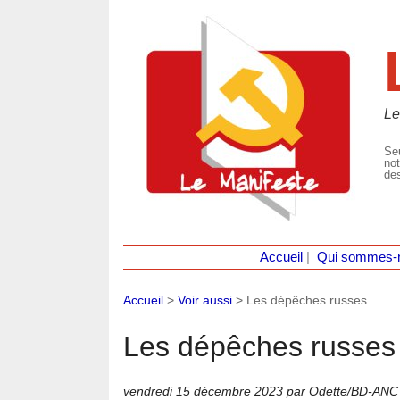
Le
Seu
not
des
Accueil
|
Qui sommes-
Accueil
>
Voir aussi
>
Les dépêches russes
Les dépêches russes
vendredi 15 décembre 2023
par Odette/BD-ANC