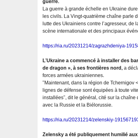
guerre.
La guerre à grande échelle en Ukraine dure 
les civils. La Vingt-quatrième chaîne parle
lutte des Ukrainiens contre l’agresseur, de l
scène internationale et des principaux év
https://ria.ru/20231214/zagrazhdeniya-191
L’Ukraine a commencé à installer des ba
de dragon », à ses frontières nord,
a décl
forces armées ukrainiennes.
"Maintenant, dans la région de Tchernigov <.
lignes de défense sont équipées à toute vite
installées", dit le général, cité sur la chaîn
avec la Russie et la Biélorussie.
https://ria.ru/20231214/zelenskiy-19156719
Zelensky a été publiquement humilié aux