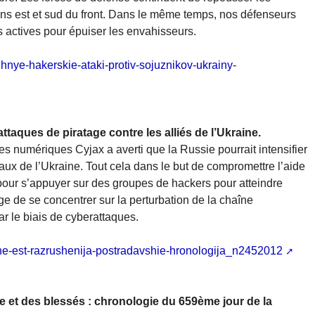
ons est et sud du front. Dans le même temps, nos défenseurs
 actives pour épuiser les envahisseurs.
shhnye-hakerskie-ataki-protiv-sojuznikov-ukrainy-
ttaques de piratage contre les alliés de l’Ukraine.
 numériques Cyjax a averti que la Russie pourrait intensifier
aux de l’Ukraine. Tout cela dans le but de compromettre l’aide
pour s’appuyer sur des groupes de hackers pour atteindre
age de se concentrer sur la perturbation de la chaîne
r le biais de cyberattaques.
ine-est-razrushenija-postradavshie-hronologija_n2452012
me et des blessés : chronologie du 659ème jour de la