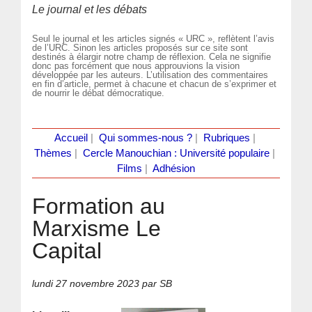
Le journal et les débats
Seul le journal et les articles signés « URC », reflètent l’avis
de l’URC. Sinon les articles proposés sur ce site sont
destinés à élargir notre champ de réflexion. Cela ne signifie
donc pas forcément que nous approuvions la vision
développée par les auteurs. L’utilisation des commentaires
en fin d’article, permet à chacune et chacun de s’exprimer et
de nourrir le débat démocratique.
Accueil
|
Qui sommes-nous ?
|
Rubriques
|
Thèmes
|
Cercle Manouchian : Université populaire
|
Films
|
Adhésion
Formation au
Marxisme Le
Capital
lundi 27 novembre 2023
par SB