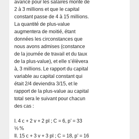
avancé pour les salaires monte de
2 à 3 millions et que le capital
constant passe de 4 à 15 millions.
La quantité de plus-value
augmentera de moitié, étant
données les circonstances que
nous avons admises (constance
de la journée de travail et du taux
de la plus-value), et elle s’élèvera
à, 3 millions. Le rapport du capital
variable au capital constant qui
était 2/4 deviendra 3/15, et le
rapport de la plus-value au capital
total sera le suivant pour chacun
des cas :
I. 4 c + 2 v + 2 pl ; C = 6, p’ = 33
⅓ %
Il. 15 c + 3 v + 3 pl ; C = 18, p’ = 16