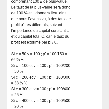
comprenant 100 £ de plus-value.
Le taux de la plus-value sera donc
de 100 % et il donnera lieu, ainsi
que nous l’avons vu, à des taux de
profit p’ très différents, suivant
l’importance du capital constant c
et du capital total C, car le taux du
profit est exprimé par pl / C.
Si c = 50 v = 100 ; p’ = 100/150 =
66 ⅔ %
Si c = 100 et v = 100 ; p’ = 100/200
= 50 %
Si c = 200 et v = 100 ; p’ = 100/300
= 33 ⅓ %
Si c = 300 et v = 100 ; p’ = 100/400
= 25 %
Si c = 400 et v = 100 ; p’ = 100/500
= 20 %