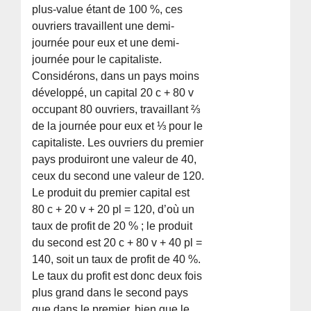
plus-value étant de 100 %, ces
ouvriers travaillent une demi-
journée pour eux et une demi-
journée pour le capitaliste.
Considérons, dans un pays moins
développé, un capital 20 c + 80 v
occupant 80 ouvriers, travaillant ⅔
de la journée pour eux et ⅓ pour le
capitaliste. Les ouvriers du premier
pays produiront une valeur de 40,
ceux du second une valeur de 120.
Le produit du premier capital est
80 c + 20 v + 20 pl = 120, d’où un
taux de profit de 20 % ; le produit
du second est 20 c + 80 v + 40 pl =
140, soit un taux de profit de 40 %.
Le taux du profit est donc deux fois
plus grand dans le second pays
que dans le premier, bien que le