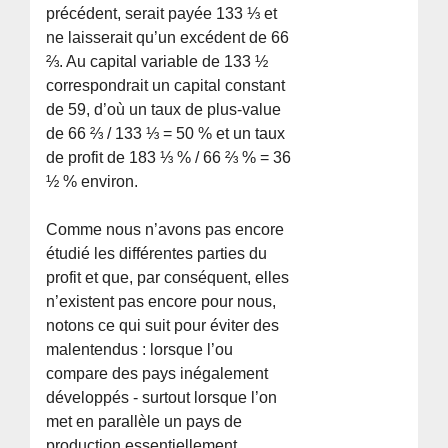
précédent, serait payée 133 ⅓ et
ne laisserait qu’un excédent de 66
⅔. Au capital variable de 133 ½
correspondrait un capital constant
de 59, d’où un taux de plus-value
de 66 ⅔ / 133 ⅓ = 50 % et un taux
de profit de 183 ⅓ % / 66 ⅔ % = 36
½ % environ.
Comme nous n’avons pas encore
étudié les différentes parties du
profit et que, par conséquent, elles
n’existent pas encore pour nous,
notons ce qui suit pour éviter des
malentendus : lorsque l’ou
compare des pays inégalement
développés - surtout lorsque l’on
met en parallèle un pays de
production essentiellement