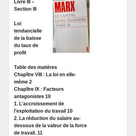
Livre III –
Section III
Loi
tendancielle
de la baisse
du taux de
profit
Table des matières
Chapître VIII : La loi en elle-
même 2
Chapître IX : Facteurs
antagonistes 10
1. L’accroissement de
l’exploitation du travail 10
2. La réduction du salaire au-
dessous de la valeur de la force
de travail. 11