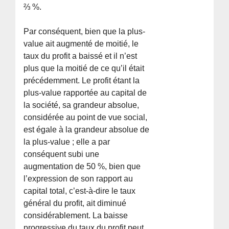
⅔ %.
Par conséquent, bien que la plus-
value ait augmenté de moitié, le
taux du profit a baissé et il n’est
plus que la moitié de ce qu’il était
précédemment. Le profit étant la
plus-value rapportée au capital de
la société, sa grandeur absolue,
considérée au point de vue social,
est égale à la grandeur absolue de
la plus-value ; elle a par
conséquent subi une
augmentation de 50 %, bien que
l’expression de son rapport au
capital total, c’est-à-dire le taux
général du profit, ait diminué
considérablement. La baisse
progressive du taux du profit peut