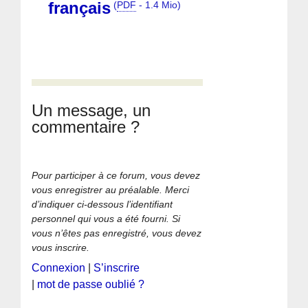
français
(
PDF
-
1.4 Mio
)
Un message, un
commentaire ?
Pour participer à ce forum, vous devez
vous enregistrer au préalable. Merci
d’indiquer ci-dessous l’identifiant
personnel qui vous a été fourni. Si
vous n’êtes pas enregistré, vous devez
vous inscrire.
Connexion
|
S’inscrire
|
mot de passe oublié ?