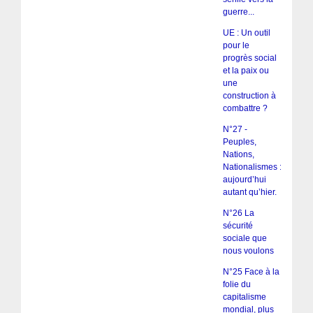
guerre...
UE : Un outil
pour le
progrès social
et la paix ou
une
construction à
combattre ?
N°27 -
Peuples,
Nations,
Nationalismes :
aujourd’hui
autant qu’hier.
N°26 La
sécurité
sociale que
nous voulons
N°25 Face à la
folie du
capitalisme
mondial, plus