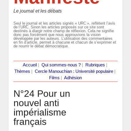
Le journal et les débats
Seul le journal et les articles signés « URC », reflètent l’avis
de l’URC. Sinon les articles proposés sur ce site sont
destinés à élargir notre champ de réflexion. Cela ne signifie
donc pas forcément que nous approuvions la vision
développée par les auteurs. L’utilisation des commentaires
en fin d’article, permet à chacune et chacun de s’exprimer et
de nourrir le débat démocratique.
Accueil
|
Qui sommes-nous ?
|
Rubriques
|
Thèmes
|
Cercle Manouchian : Université populaire
|
Films
|
Adhésion
N°24 Pour un
nouvel anti
impérialisme
français