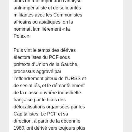
alors un rôle important d’analysé
anti-impérialiste et de solidarités
militantes avec les Communistes
africains ou asiatiques, on la
nommait familièrement « la
Polex ».
Puis vint le temps des dérives
électoralistes du PCF sous
prétexte d’Union de la Gauche,
processus aggravé par
l’effondrement piteux de l’URSS et
de ses alliés, et le démantèlement
de la classe ouvrière industrielle
française par le biais des
délocalisations organisées par les
Capitalistes. Le PCF et sa
direction, à partir de la décennie
1980, ont dérivé vers toujours plus