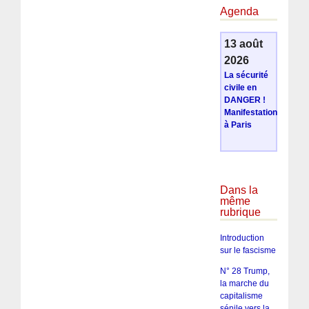
Agenda
13 août
2026
La sécurité
civile en
DANGER !
Manifestation
à Paris
Dans la
même
rubrique
Introduction
sur le fascisme
N° 28 Trump,
la marche du
capitalisme
sénile vers la