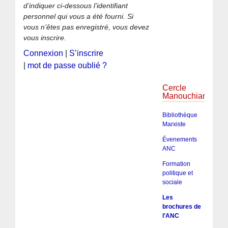
d’indiquer ci-dessous l’identifiant
personnel qui vous a été fourni. Si
vous n’êtes pas enregistré, vous devez
vous inscrire.
Connexion
|
S’inscrire
|
mot de passe oublié ?
Cercle
Manouchian
Bibliothèque
Marxiste
Évenements
ANC
Formation
politique et
sociale
Les
brochures de
l’ANC