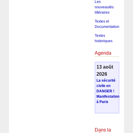
Les
nouveautés
littéraires
Textes et
Documentation
Textes
historiques
Agenda
13 août
2026
La sécurité
civile en
DANGER !
Manifestation
à Paris
Dans la