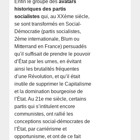
Enfin le groupe des
avatars
historiques des partis
socialistes
qui, au XXème siècle,
se sont transformés en Social-
Démocratie (partis socialistes,
2ème internationale, Blum ou
Mitterrand en France) persuadés
qu’il suffisait de prendre le pouvoir
d’État par les urnes, en évitant
ainsi les brutalités fréquentes
d’une Révolution, et qu’il était
inutile de supprimer le Capitalisme
et la domination bourgeoise de
l’État. Au 21e me siècle, certains
partis qui s’intitulent encore
communistes, ont rallié les
conceptions social-démocrates de
l’État, par carriérisme et
opportunisme, et ont de ce fait