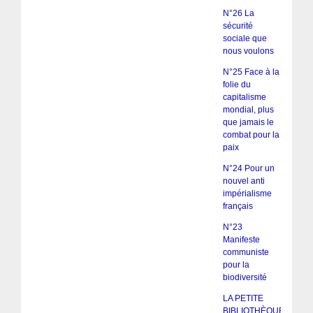
N°26 La
sécurité
sociale que
nous voulons
N°25 Face à la
folie du
capitalisme
mondial, plus
que jamais le
combat pour la
paix
N°24 Pour un
nouvel anti
impérialisme
français
N°23
Manifeste
communiste
pour la
biodiversité
LA PETITE
BIBLIOTHÈQUE