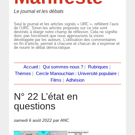
Le journal et les débats
Seul le journal et les articles signés « URC », reflètent l’avis
de l’URC. Sinon les articles proposés sur ce site sont
destinés à élargir notre champ de réflexion. Cela ne signifie
donc pas forcément que nous approuvions la vision
développée par les auteurs. L’utilisation des commentaires
en fin d’article, permet à chacune et chacun de s’exprimer et
de nourrir le débat démocratique.
Accueil
|
Qui sommes-nous ?
|
Rubriques
|
Thèmes
|
Cercle Manouchian : Université populaire
|
Films
|
Adhésion
N° 22 L’état en
questions
samedi 6 août 2022
par ANC