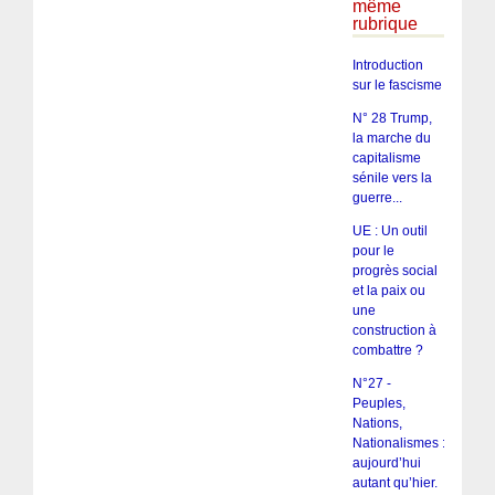
même
rubrique
Introduction
sur le fascisme
N° 28 Trump,
la marche du
capitalisme
sénile vers la
guerre...
UE : Un outil
pour le
progrès social
et la paix ou
une
construction à
combattre ?
N°27 -
Peuples,
Nations,
Nationalismes :
aujourd’hui
autant qu’hier.