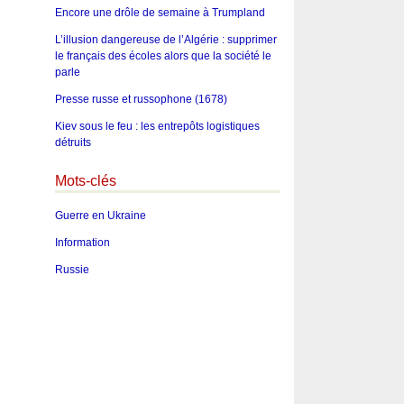
Encore une drôle de semaine à Trumpland
L’illusion dangereuse de l’Algérie : supprimer
le français des écoles alors que la société le
parle
Presse russe et russophone (1678)
Kiev sous le feu : les entrepôts logistiques
détruits
Mots-clés
Guerre en Ukraine
Information
Russie