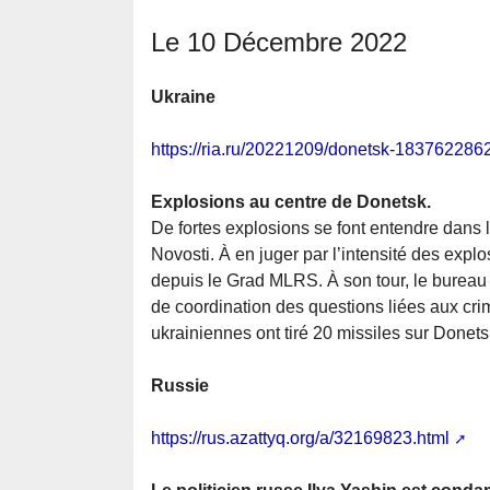
Le 10 Décembre 2022
Ukraine
https://ria.ru/20221209/donetsk-183762286
Explosions au centre de Donetsk.
De fortes explosions se font entendre dans 
Novosti. À en juger par l’intensité des expl
depuis le Grad MLRS. À son tour, le bureau 
de coordination des questions liées aux cr
ukrainiennes ont tiré 20 missiles sur Donets
Russie
https://rus.azattyq.org/a/32169823.html