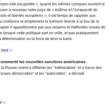
cipes elle est guidée »
, quand les mêmes cyniques ouvrent la
user à nouveau notre pays de
« traîtrise et l’incapacité de
oits et libertés européens »
, il est temps de rappeler aux
la confiance et simplement la trahison directe à la fois de la
r papier n’appartiennent pas aux moyens et méthodes russes de
 lorsque cette politique part en vrille, et que pratiquement
 détermination ou la force de tenir la barre.
.html
commenté les nouvelles sanctions américaines.
a Russie visent à diffamer les "indésirables" et à tracer des
"vraies démocraties“ et les ”autocraties", a déclaré
l