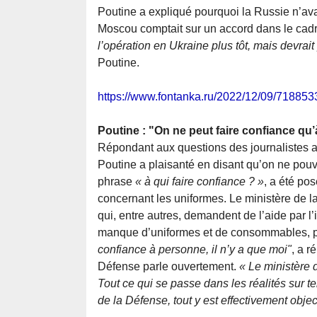
Poutine a expliqué pourquoi la Russie n’avai
Moscou comptait sur un accord dans le cadr
l’opération en Ukraine plus tôt, mais devrai
Poutine.
https://www.fontanka.ru/2022/12/09/718853
Poutine : "On ne peut faire confiance qu’
Répondant aux questions des journalistes a
Poutine a plaisanté en disant qu’on ne pouvai
phrase
« à qui faire confiance ? »
, a été pos
concernant les uniformes. Le ministère de la
qui, entre autres, demandent de l’aide par l
manque d’uniformes et de consommables, pr
confiance à personne, il n’y a que moi"
, a r
Défense parle ouvertement.
« Le ministère
Tout ce qui se passe dans les réalités sur te
de la Défense, tout y est effectivement object