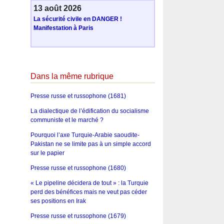
13 août 2026
La sécurité civile en DANGER !
Manifestation à Paris
Dans la même rubrique
Presse russe et russophone (1681)
La dialectique de l’édification du socialisme
communiste et le marché ?
Pourquoi l’axe Turquie-Arabie saoudite-
Pakistan ne se limite pas à un simple accord
sur le papier
Presse russe et russophone (1680)
« Le pipeline décidera de tout » : la Turquie
perd des bénéfices mais ne veut pas céder
ses positions en Irak
Presse russe et russophone (1679)