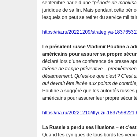
septembre parle d’une
"période de mobilisat
juridique de sa fin. Mais pendant cette pér
lesquels on peut se retirer du service militai
https://ria.ru/20221209/strategiya-18376531
Le président russe Vladimir Poutine a 
américains pour assurer sa propre sécur
déclaré lors d’une conférence de presse a
théorie de frappe préventive – premièreme
désarmement. Qu’est-ce que c’est ? C’est 
qui devrait être livrée aux points de contrôl
Poutine a suggéré que les autorités russes
américains pour assurer leur propre sécurité
https://ria.ru/20221210/illyuzii-1837598221.
La Russie a perdu ses illusions – et c’est
Quand les cyniques de tous bords les yeux 