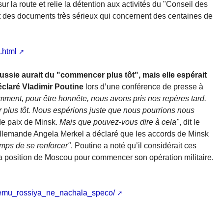
r la route et relie la détention aux activités du "Conseil des
t des documents très sérieux qui concernent des centaines de
.html
 Russie aurait du "commencer plus tôt", mais elle espérait
claré Vladimir Poutine
lors d’une conférence de presse à
ment, pour être honnête, nous avons pris nos repères tard.
 plus tôt. Nous espérions juste que nous pourrions nous
de paix de Minsk.
Mais que pouvez-vous dire à cela"
, dit le
 allemande Angela Merkel a déclaré que les accords de Minsk
emps de se renforcer"
. Poutine a noté qu’il considérait ces
 position de Moscou pour commencer son opération militaire.
hemu_rossiya_ne_nachala_speco/