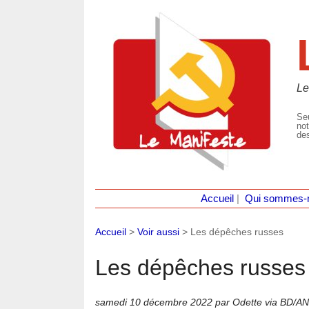
Le
Seu
not
des
Accueil
|
Qui sommes-
Accueil
>
Voir aussi
>
Les dépêches russes
Les dépêches russes
samedi 10 décembre 2022
par Odette via BD/A