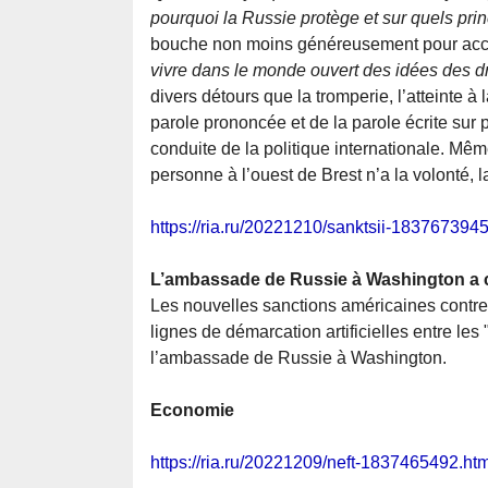
pourquoi la Russie protège et sur quels prin
bouche non moins généreusement pour acc
vivre dans le monde ouvert des idées des dr
divers détours que la tromperie, l’atteinte à 
parole prononcée et de la parole écrite su
conduite de la politique internationale. Même
personne à l’ouest de Brest n’a la volonté, la
https://ria.ru/20221210/sanktsii-1837673945
L’ambassade de Russie à Washington a 
Les nouvelles sanctions américaines contre l
lignes de démarcation artificielles entre les 
l’ambassade de Russie à Washington.
Economie
https://ria.ru/20221209/neft-1837465492.htm