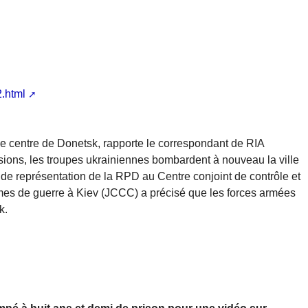
2.html
le centre de Donetsk, rapporte le correspondant de RIA
osions, les troupes ukrainiennes bombardent à nouveau la ville
de représentation de la RPD au Centre conjoint de contrôle et
imes de guerre à Kiev (JCCC) a précisé que les forces armées
k.