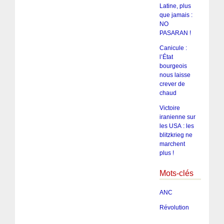
Latine, plus
que jamais :
NO
PASARAN !
Canicule :
l’État
bourgeois
nous laisse
crever de
chaud
Victoire
iranienne sur
les USA : les
blitzkrieg ne
marchent
plus !
Mots-clés
ANC
Révolution