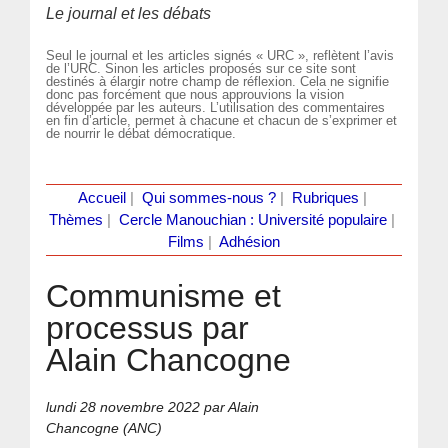
Le journal et les débats
Seul le journal et les articles signés « URC », reflètent l’avis
de l’URC. Sinon les articles proposés sur ce site sont
destinés à élargir notre champ de réflexion. Cela ne signifie
donc pas forcément que nous approuvions la vision
développée par les auteurs. L’utilisation des commentaires
en fin d’article, permet à chacune et chacun de s’exprimer et
de nourrir le débat démocratique.
Accueil
|
Qui sommes-nous ?
|
Rubriques
|
Thèmes
|
Cercle Manouchian : Université populaire
|
Films
|
Adhésion
Communisme et
processus par
Alain Chancogne
lundi 28 novembre 2022
par Alain
Chancogne (ANC)