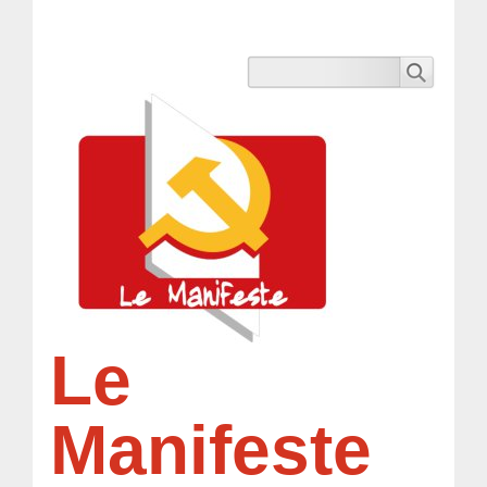
Le
Manifeste