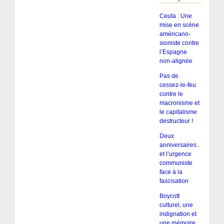
Ceuta : Une
mise en scène
américano-
sioniste contre
l’Espagne
non-alignée
Pas de
cessez-le-feu
contre le
macronisme et
le capitalisme
destructeur !
Deux
anniversaires…
et l’urgence
communiste
face à la
fascisation
Boycott
culturel, une
indignation et
une mémoire