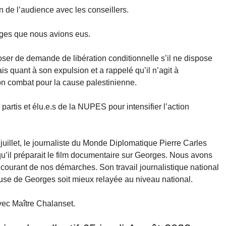
de l’audience avec les conseillers.
nges que nous avions eus.
ser de demande de libération conditionnelle s’il ne dispose
s quant à son expulsion et a rappelé qu’il n’agit à
on combat pour la cause palestinienne.
 partis et élu.e.s de la NUPES pour intensifier l’action
juillet, le journaliste du Monde Diplomatique Pierre Carles
qu’il préparait le film documentaire sur Georges. Nous avons
 courant de nos démarches. Son travail journalistique national
ause de Georges soit mieux relayée au niveau national.
vec Maître Chalanset.