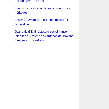
incendies vers le nord
Lire ou ne pas lire, ou la transmission des
héritages
Festival d’Avignon : La culture résiste à la
fascisation
Scandale d’État : L’accord secret franco-
israélien qui fournit des organes de citoyens
français aux Israéliens