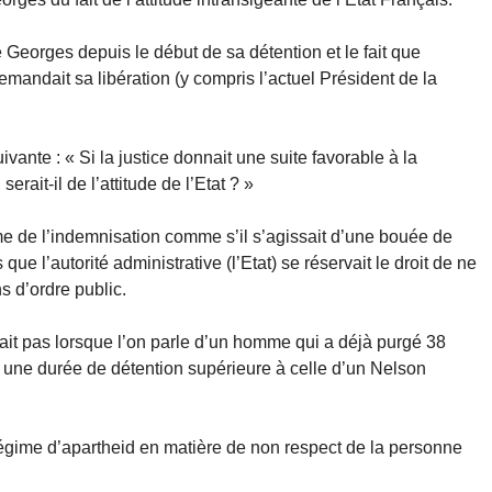
 Georges depuis le début de sa détention et le fait que
mandait sa libération (y compris l’actuel Président de la
ante : « Si la justice donnait une suite favorable à la
rait-il de l’attitude de l’Etat ? »
me de l’indemnisation comme s’il s’agissait d’une bouée de
ue l’autorité administrative (l’Etat) se réservait le droit de ne
s d’ordre public.
ait pas lorsque l’on parle d’un homme qui a déjà purgé 38
, une durée de détention supérieure à celle d’un Nelson
régime d’apartheid en matière de non respect de la personne