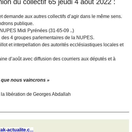
ion du collectif 65 jeudi 4 août 2022 :
t demande aux autres collectifs d’agir dans le même sens.
ndrons publique.
NUPES Midi Pyrénées (31-65-09 ..)
 des 4 groupes parlementaires de la NUPES.
ot et interpellation des autorités ecclésiastiques locales et
ne d’août avec diffusion des courriers aux députés et à
 que nous vaincrons »
la libération de Georges Abdallah
ak-actualite.c...