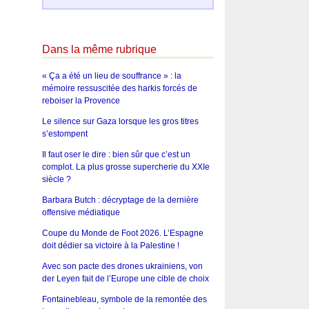
Dans la même rubrique
« Ça a été un lieu de souffrance » : la
mémoire ressuscitée des harkis forcés de
reboiser la Provence
Le silence sur Gaza lorsque les gros titres
s’estompent
Il faut oser le dire : bien sûr que c’est un
complot. La plus grosse supercherie du XXIe
siècle ?
Barbara Butch : décryptage de la dernière
offensive médiatique
Coupe du Monde de Foot 2026. L’Espagne
doit dédier sa victoire à la Palestine !
Avec son pacte des drones ukrainiens, von
der Leyen fait de l’Europe une cible de choix
Fontainebleau, symbole de la remontée des