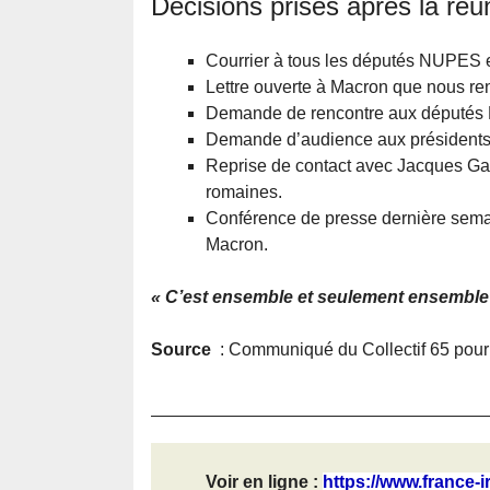
Décisions prises après la réun
Courrier à tous les députés NUPES e
Lettre ouverte à Macron que nous re
Demande de rencontre aux députés 
Demande d’audience aux présidents
Reprise de contact avec Jacques Gaill
romaines.
Conférence de presse dernière semai
Macron.
« C’est ensemble et seulement ensemble
Source
: Communiqué du Collectif 65 pour 
Voir en ligne :
https://www.france-ir