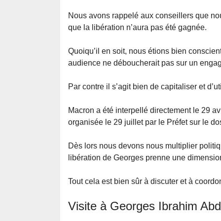
Nous avons rappelé aux conseillers que nou
que la libération n’aura pas été gagnée.
Quoiqu’il en soit, nous étions bien conscient
audience ne déboucherait pas sur un engag
Par contre il s’agit bien de capitaliser et d’u
Macron a été interpellé directement le 29 avr
organisée le 29 juillet par le Préfet sur le d
Dès lors nous devons nous multiplier politiq
libération de Georges prenne une dimension
Tout cela est bien sûr à discuter et à coord
Visite à Georges Ibrahim Abda