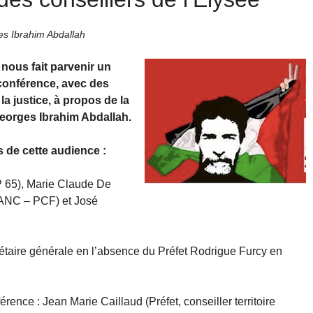
es Ibrahim Abdallah
 nous fait parvenir un
conférence, avec des
la justice, à propos de la
Georges Ibrahim Abdallah.
rs de cette audience :
P 65), Marie Claude De
(ANC – PCF) et José
rétaire générale en l’absence du Préfet Rodrigue Furcy en
rence : Jean Marie Caillaud (Préfet, conseiller territoire