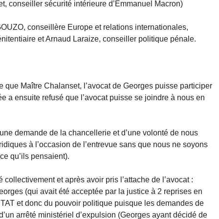
, conseiller sécurité intérieure d’Emmanuel Macron)
EGOUZO, conseillère Europe et relations internationales,
tentiaire et Arnaud Laraize, conseiller politique pénale.
ce que Maître Chalanset, l’avocat de Georges puisse participer
sée a ensuite refusé que l’avocat puisse se joindre à nous en
 d’une demande de la chancellerie et d’une volonté de nous
ridiques à l’occasion de l’entrevue sans que nous ne soyons
ce qu’ils pensaient).
 collectivement et après avoir pris l’attache de l’avocat :
eorges (qui avait été acceptée par la justice à 2 reprises en
’ETAT et donc du pouvoir politique puisque les demandes de
 d’un arrêté ministériel d’expulsion (Georges ayant décidé de