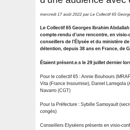
mercredi 17 août 2022
par Le Collectif 65 Georg
Le Collectif 65 Georges Ibrahim Abdallah
compte-rendu d’une rencontre, en visio-
conseillers de l’Élysée et du ministère de 
détention, depuis 38 ans en France, de 
Étaient présent.e.s le 29 juillet dernier lo
Pour le collectif 65 : Annie Bouhours (MRA
Vita (France Insoumise), Daniel Larregola 
Navarro (CGT)
Pour la Préfecture : Sybille Samoyault (sec
congés)
Conseillers Elyséens présents en visio-confé