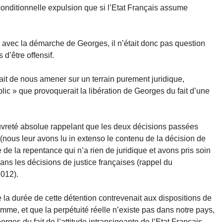
onditionnelle expulsion que si l’Etat Français assume
 avec la démarche de Georges, il n’était donc pas question
 d’être offensif.
ait de nous amener sur un terrain purement juridique,
blic » que provoquerait la libération de Georges du fait d’une
vreté absolue rappelant que les deux décisions passées
 (nous leur avons lu in extenso le contenu de la décision de
e la repentance qui n’a rien de juridique et avons pris soin
ans les décisions de justice françaises (rappel du
012).
 la durée de cette détention contrevenait aux dispositions de
mme, et que la perpétuité réelle n’existe pas dans notre pays,
orges du fait de l’attitude intransigeante de l’Etat Français.