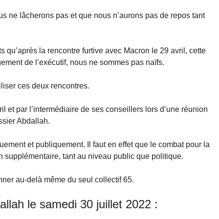
s ne lâcherons pas et que nous n’aurons pas de repos tant
s qu’après la rencontre furtive avec Macron le 29 avril, cette
ement de l’exécutif, nous ne sommes pas naïfs.
tiliser ces deux rencontres.
il et par l’intermédiaire de ses conseillers lors d’une réunion
ossier Abdallah.
uement et publiquement. Il faut en effet que le combat pour la
 supplémentaire, tant au niveau public que politique.
onner au-delà même du seul collectif 65.
llah le samedi 30 juillet 2022 :