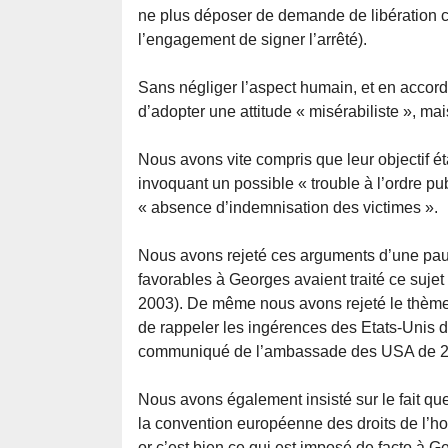
ne plus déposer de demande de libération c
l’engagement de signer l’arrêté).
Sans négliger l’aspect humain, et en accord
d’adopter une attitude « misérabiliste », mais
Nous avons vite compris que leur objectif ét
invoquant un possible « trouble à l’ordre pu
« absence d’indemnisation des victimes ».
Nous avons rejeté ces arguments d’une pau
favorables à Georges avaient traité ce sujet
2003). De même nous avons rejeté le thème d
de rappeler les ingérences des Etats-Unis d
communiqué de l’ambassade des USA de 2
Nous avons également insisté sur le fait que
la convention européenne des droits de l’ho
or c’est bien ce qui est imposé de facto à Ge