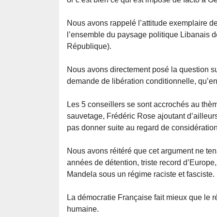
Nous avons rappelé l’attitude exemplaire de
l’ensemble du paysage politique Libanais de
République).
Nous avons directement posé la question suiv
demande de libération conditionnelle, qu’en se
Les 5 conseillers se sont accrochés au thè
sauvetage, Frédéric Rose ajoutant d’ailleurs q
pas donner suite au regard de considération
Nous avons réitéré que cet argument ne ten
années de détention, triste record d’Europe
Mandela sous un régime raciste et fasciste.
La démocratie Française fait mieux que le 
humaine.