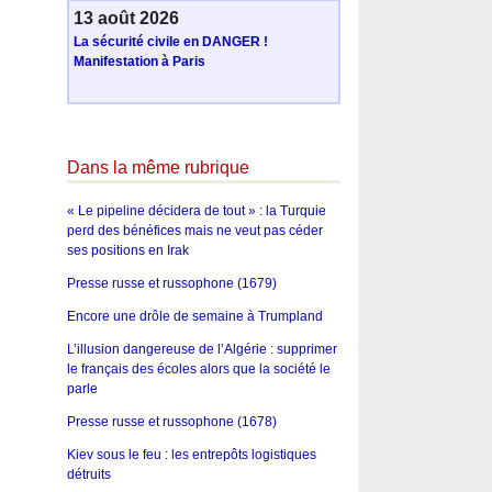
13 août 2026
La sécurité civile en DANGER !
Manifestation à Paris
Dans la même rubrique
« Le pipeline décidera de tout » : la Turquie
perd des bénéfices mais ne veut pas céder
ses positions en Irak
Presse russe et russophone (1679)
Encore une drôle de semaine à Trumpland
L’illusion dangereuse de l’Algérie : supprimer
le français des écoles alors que la société le
parle
Presse russe et russophone (1678)
Kiev sous le feu : les entrepôts logistiques
détruits