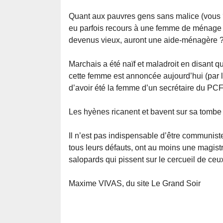
Quant aux pauvres gens sans malice (vous ?)
eu parfois recours à une femme de ménage (
devenus vieux, auront une aide-ménagère 
Marchais a été naïf et maladroit en disant qu
cette femme est annoncée aujourd’hui (par la 
d’avoir été la femme d’un secrétaire du PCF
Les hyènes ricanent et bavent sur sa tombe 
Il n’est pas indispensable d’être communist
tous leurs défauts, ont au moins une magistral
salopards qui pissent sur le cercueil de ceux
Maxime VIVAS, du site Le Grand Soir