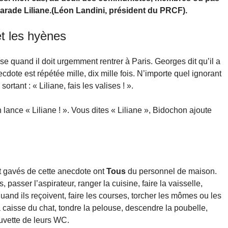
arade Liliane.(Léon Landini, président du PRCF).
et les hyènes
 quand il doit urgemment rentrer à Paris. Georges dit qu’il a
cdote est répétée mille, dix mille fois. N’importe quel ignorant
sortant : « Liliane, fais les valises ! ».
lance « Liliane ! ». Vous dites « Liliane », Bidochon ajoute
nt gavés de cette anecdote ont
Tous
du personnel de maison.
, passer l’aspirateur, ranger la cuisine, faire la vaisselle,
uand ils reçoivent, faire les courses, torcher les mômes ou les
 la caisse du chat, tondre la pelouse, descendre la poubelle,
cuvette de leurs WC.