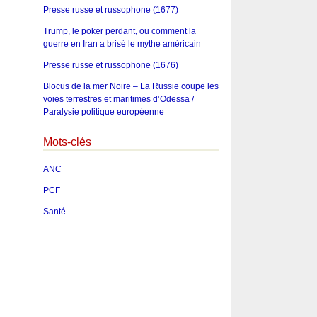
Presse russe et russophone (1677)
Trump, le poker perdant, ou comment la
guerre en Iran a brisé le mythe américain
Presse russe et russophone (1676)
Blocus de la mer Noire – La Russie coupe les
voies terrestres et maritimes d’Odessa /
Paralysie politique européenne
Mots-clés
ANC
PCF
Santé