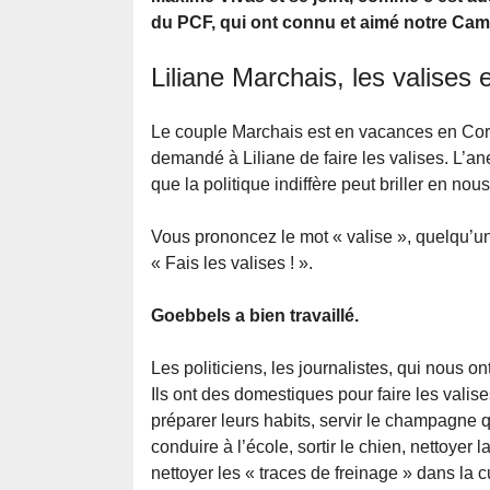
du PCF, qui ont connu et aimé notre Cam
Liliane Marchais, les valises 
Le couple Marchais est en vacances en Corse
demandé à Liliane de faire les valises. L’ane
que la politique indiffère peut briller en nous 
Vous prononcez le mot « valise », quelqu’un 
« Fais les valises ! ».
Goebbels a bien travaillé.
Les politiciens, les journalistes, qui nous o
Ils ont des domestiques pour faire les valises
préparer leurs habits, servir le champagne q
conduire à l’école, sortir le chien, nettoyer
nettoyer les « traces de freinage » dans la 