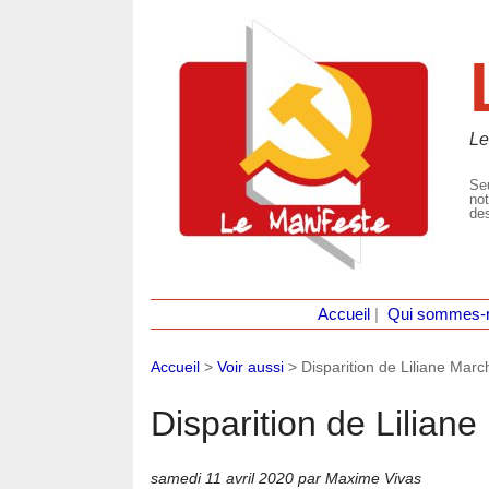
Le
Seu
not
des
Accueil
|
Qui sommes-
Accueil
>
Voir aussi
>
Disparition de Liliane Marc
Disparition de Lilian
samedi 11 avril 2020
par Maxime Vivas