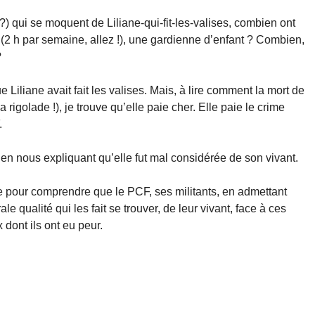
 qui se moquent de Liliane-qui-fit-les-valises, combien ont
2 h par semaine, allez !), une gardienne d’enfant ? Combien,
?
e Liliane avait fait les valises. Mais, à lire comment la mort de
rigolade !), je trouve qu’elle paie cher. Elle paie le crime
.
en nous expliquant qu’elle fut mal considérée de son vivant.
e pour comprendre que le PCF, ses militants, en admettant
e qualité qui les fait se trouver, de leur vivant, face à ces
 dont ils ont eu peur.