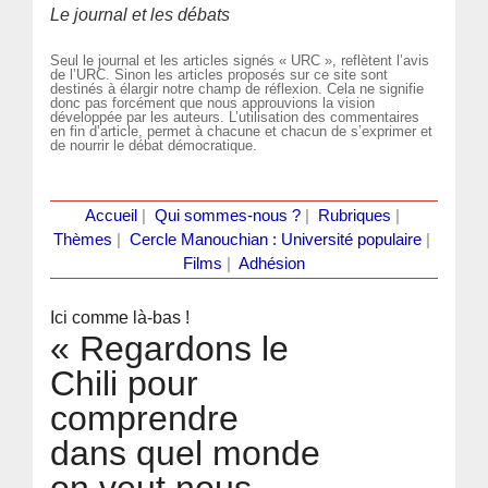
Le journal et les débats
Seul le journal et les articles signés « URC », reflètent l’avis
de l’URC. Sinon les articles proposés sur ce site sont
destinés à élargir notre champ de réflexion. Cela ne signifie
donc pas forcément que nous approuvions la vision
développée par les auteurs. L’utilisation des commentaires
en fin d’article, permet à chacune et chacun de s’exprimer et
de nourrir le débat démocratique.
Accueil
|
Qui sommes-nous ?
|
Rubriques
|
Thèmes
|
Cercle Manouchian : Université populaire
|
Films
|
Adhésion
Ici comme là-bas !
« Regardons le
Chili pour
comprendre
dans quel monde
on veut nous