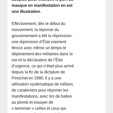
masque en manifestation en est
une illustration.
Effectivement, dès le début du
mouvement, la réponse du
gouvernement a été la répression,
une répression d’État vraiment
féroce avec même un temps le
déploiement des militaires dans la
rue et la déclaration de l’État
d’urgence, ce qui n’était plus arrivé
depuis la fin de la dictature de
Pinochet en 1990. Il y a une
utilisation systématique de milliers
de carabiniers pour réprimer les
manifestations, avec tirs de balles
au plomb et essayer de
« terroriser » celles et ceux qui