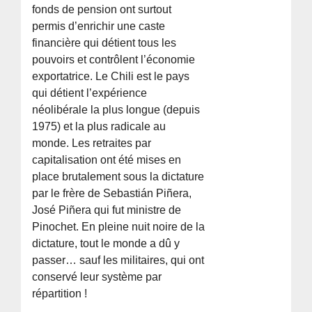
fonds de pension ont surtout
permis d’enrichir une caste
financière qui détient tous les
pouvoirs et contrôlent l’économie
exportatrice. Le Chili est le pays
qui détient l’expérience
néolibérale la plus longue (depuis
1975) et la plus radicale au
monde. Les retraites par
capitalisation ont été mises en
place brutalement sous la dictature
par le frère de Sebastián Piñera,
José Piñera qui fut ministre de
Pinochet. En pleine nuit noire de la
dictature, tout le monde a dû y
passer… sauf les militaires, qui ont
conservé leur système par
répartition !