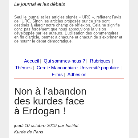
Le journal et les débats
Seul le journal et les articles signés « URC », reflètent l’avis
de l’URC. Sinon les articles proposés sur ce site sont
destinés à élargir notre champ de réflexion. Cela ne signifie
donc pas forcément que nous approuvions la vision
développée par les auteurs. L’utilisation des commentaires
en fin d’article, permet à chacune et chacun de s’exprimer et
de nourrir le débat démocratique.
Accueil
|
Qui sommes-nous ?
|
Rubriques
|
Thèmes
|
Cercle Manouchian : Université populaire
|
Films
|
Adhésion
Non à l’abandon
des kurdes face
à Erdogan !
jeudi 10 octobre 2019
par Institut
Kurde de Paris