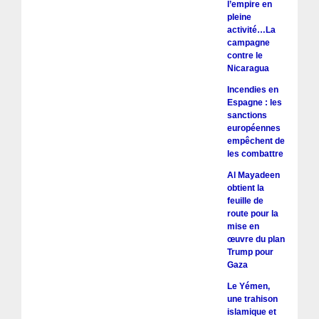
l’empire en
pleine
activité…La
campagne
contre le
Nicaragua
Incendies en
Espagne : les
sanctions
européennes
empêchent de
les combattre
Al Mayadeen
obtient la
feuille de
route pour la
mise en
œuvre du plan
Trump pour
Gaza
Le Yémen,
une trahison
islamique et