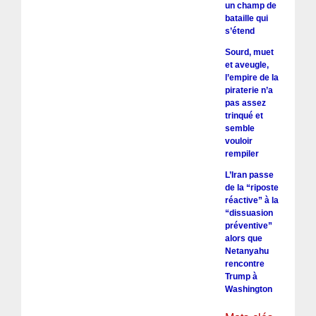
un champ de
bataille qui
s’étend
Sourd, muet
et aveugle,
l’empire de la
piraterie n’a
pas assez
trinqué et
semble
vouloir
rempiler
L’Iran passe
de la “riposte
réactive” à la
“dissuasion
préventive”
alors que
Netanyahu
rencontre
Trump à
Washington