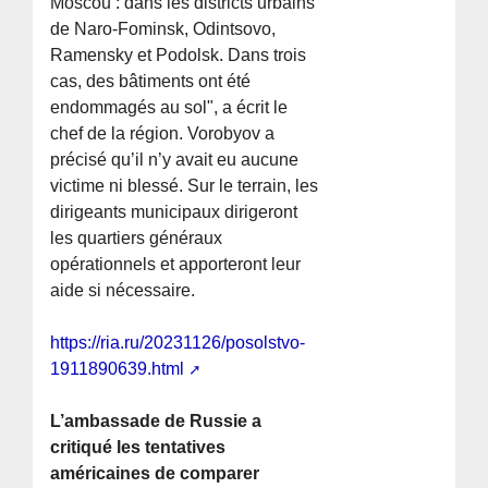
Moscou : dans les districts urbains
de Naro-Fominsk, Odintsovo,
Ramensky et Podolsk. Dans trois
cas, des bâtiments ont été
endommagés au sol", a écrit le
chef de la région. Vorobyov a
précisé qu’il n’y avait eu aucune
victime ni blessé. Sur le terrain, les
dirigeants municipaux dirigeront
les quartiers généraux
opérationnels et apporteront leur
aide si nécessaire.
https://ria.ru/20231126/posolstvo-
1911890639.html
L’ambassade de Russie a
critiqué les tentatives
américaines de comparer