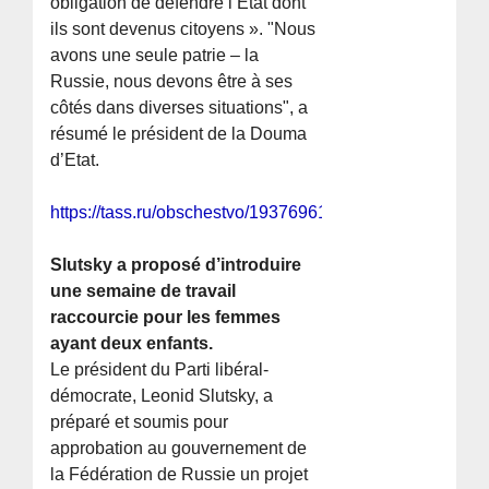
obligation de défendre l’État dont
ils sont devenus citoyens ». "Nous
avons une seule patrie – la
Russie, nous devons être à ses
côtés dans diverses situations", a
résumé le président de la Douma
d’Etat.
https://tass.ru/obschestvo/19376961
Slutsky a proposé d’introduire
une semaine de travail
raccourcie pour les femmes
ayant deux enfants.
Le président du Parti libéral-
démocrate, Leonid Slutsky, a
préparé et soumis pour
approbation au gouvernement de
la Fédération de Russie un projet