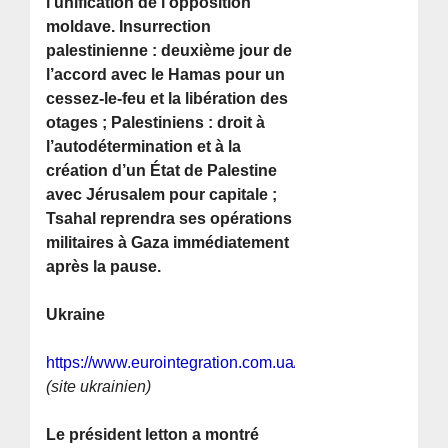
l’unification de l’opposition
moldave. Insurrection
palestinienne : deuxième jour de
l’accord avec le Hamas pour un
cessez-le-feu et la libération des
otages ; Palestiniens : droit à
l’autodétermination et à la
création d’un État de Palestine
avec Jérusalem pour capitale ;
Tsahal reprendra ses opérations
militaires à Gaza immédiatement
après la pause.
Ukraine
https://www.eurointegration.com.ua/rus/news/2023/11/2
(site ukrainien)
Le président letton a montré