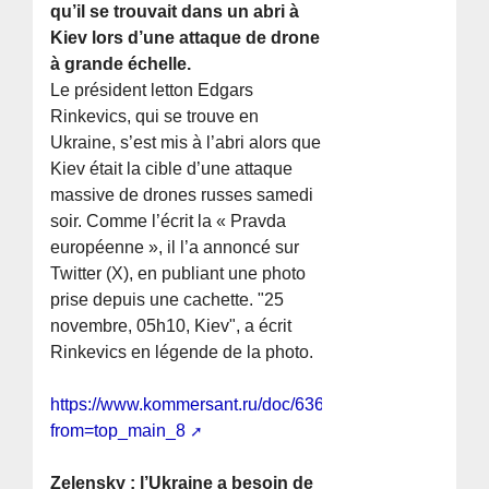
qu’il se trouvait dans un abri à
Kiev lors d’une attaque de drone
à grande échelle.
Le président letton Edgars
Rinkevics, qui se trouve en
Ukraine, s’est mis à l’abri alors que
Kiev était la cible d’une attaque
massive de drones russes samedi
soir. Comme l’écrit la « Pravda
européenne », il l’a annoncé sur
Twitter (X), en publiant une photo
prise depuis une cachette. "25
novembre, 05h10, Kiev", a écrit
Rinkevics en légende de la photo.
https://www.kommersant.ru/doc/6363753?
from=top_main_8
Zelensky : l’Ukraine a besoin de