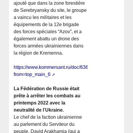
ajouté que dans la zone forestière
de Serebryansky du site, le groupe
a vaincu les militaires et les
équipements de la 12e brigade
des forces spéciales “Azov”, et a
également abattu un drone des
forces armées ukrainiennes dans
la région de Kremenna.
https://www.kommersant.ru/doc/6363451?
from=top_main_6
La Fédération de Russie était
prête à arrêter les combats au
printemps 2022 avec la
neutralité de l’Ukraine.
Le chef de la faction ukrainienne
au parlement du Serviteur du
peuple, David Arakhamia (qui a