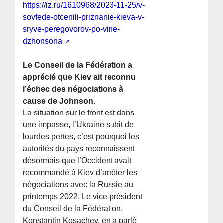
https://iz.ru/1610968/2023-11-25/v-
sovfede-otcenili-priznanie-kieva-v-
sryve-peregovorov-po-vine-
dzhonsona
Le Conseil de la Fédération a
apprécié que Kiev ait reconnu
l’échec des négociations à
cause de Johnson.
La situation sur le front est dans
une impasse, l’Ukraine subit de
lourdes pertes, c’est pourquoi les
autorités du pays reconnaissent
désormais que l’Occident avait
recommandé à Kiev d’arrêter les
négociations avec la Russie au
printemps 2022. Le vice-président
du Conseil de la Fédération,
Konstantin Kosachev, en a parlé