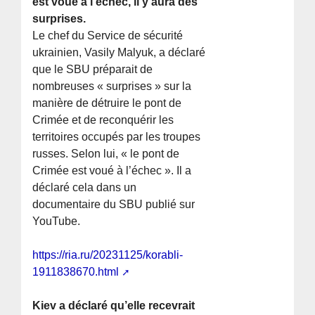
est voué à l’échec, il y aura des
surprises.
Le chef du Service de sécurité
ukrainien, Vasily Malyuk, a déclaré
que le SBU préparait de
nombreuses « surprises » sur la
manière de détruire le pont de
Crimée et de reconquérir les
territoires occupés par les troupes
russes. Selon lui, « le pont de
Crimée est voué à l’échec ». Il a
déclaré cela dans un
documentaire du SBU publié sur
YouTube.
https://ria.ru/20231125/korabli-
1911838670.html
Kiev a déclaré qu’elle recevrait