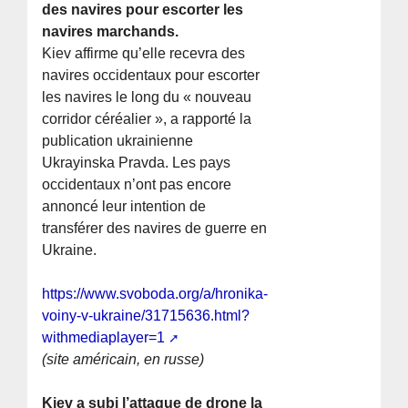
des navires pour escorter les
navires marchands.
Kiev affirme qu’elle recevra des
navires occidentaux pour escorter
les navires le long du « nouveau
corridor céréalier », a rapporté la
publication ukrainienne
Ukrayinska Pravda. Les pays
occidentaux n’ont pas encore
annoncé leur intention de
transférer des navires de guerre en
Ukraine.
https://www.svoboda.org/a/hronika-
voiny-v-ukraine/31715636.html?
withmediaplayer=1
(site américain, en russe)
Kiev a subi l’attaque de drone la