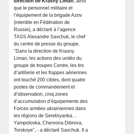
direction de Krasny Liman
, ainsi
que le personnel militaire et
l’équipement de la brigade Azov
(interdite en Fédération de
Russie), a déclaré à l’agence
TASS Alexandre Savchuk, le chef
du centre de presse du groupe.
"Dans la direction de Krasny
Liman, les actions des unités du
groupe de troupes Centre, les tirs
d’artillerie et les frappes aériennes
ont touché 200 cibles, dont quatre
postes de commandement et
d’observation, cinq zones
d’accumulation d’équipements des
Forces armées ukrainiennes dans
les régions de Serebryanka. ,
Yampolovka, Chervona Dibrova,
Torskoye", - a déclaré Savchuk. Il a