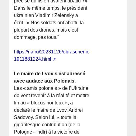
précisé qu’ils en avaient abattu 74.
Dans le même temps, le président
ukrainien Vladimir Zelensky a
écrit : « Nos soldats ont abattu la
plupart des drones, mais c’est
dommage, pas tous."
https://ria.ru/20231126/obraschenie-
1911881224.html
Le maire de Lvov s’est adressé
avec audace aux Polonais.
Les « amis polonais » de l’Ukraine
doivent revenir à la réalité et mettre
fin au « blocus honteux », a
déclaré le maire de Lvov, Andrei
Sadovoy. Selon lui, « toute la
gigantesque contribution (de la
Pologne – ndlr) à la victoire de