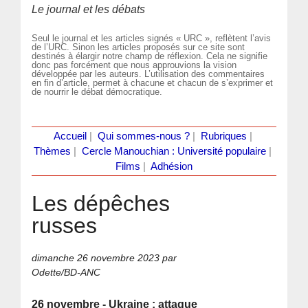
Le journal et les débats
Seul le journal et les articles signés « URC », reflètent l’avis
de l’URC. Sinon les articles proposés sur ce site sont
destinés à élargir notre champ de réflexion. Cela ne signifie
donc pas forcément que nous approuvions la vision
développée par les auteurs. L’utilisation des commentaires
en fin d’article, permet à chacune et chacun de s’exprimer et
de nourrir le débat démocratique.
Accueil
|
Qui sommes-nous ?
|
Rubriques
|
Thèmes
|
Cercle Manouchian : Université populaire
|
Films
|
Adhésion
Les dépêches
russes
dimanche 26 novembre 2023
par
Odette/BD-ANC
26 novembre - Ukraine : attaque