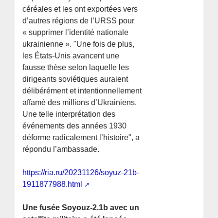
céréales et les ont exportées vers
d’autres régions de l’URSS pour
« supprimer l’identité nationale
ukrainienne ». "Une fois de plus,
les États-Unis avancent une
fausse thèse selon laquelle les
dirigeants soviétiques auraient
délibérément et intentionnellement
affamé des millions d’Ukrainiens.
Une telle interprétation des
événements des années 1930
déforme radicalement l’histoire", a
répondu l’ambassade.
https://ria.ru/20231126/soyuz-21b-
1911877988.html
Une fusée Soyouz-2.1b avec un