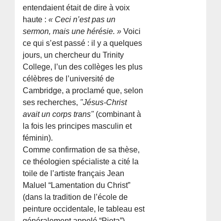
entendaient était de dire à voix
haute :
« Ceci n’est pas un
sermon, mais une hérésie. »
Voici
ce qui s’est passé : il y a quelques
jours, un chercheur du Trinity
College, l’un des collèges les plus
célèbres de l’université de
Cambridge, a proclamé que, selon
ses recherches,
"Jésus-Christ
avait un corps trans"
(combinant à
la fois les principes masculin et
féminin).
Comme confirmation de sa thèse,
ce théologien spécialiste a cité la
toile de l’artiste français Jean
Maluel “Lamentation du Christ”
(dans la tradition de l’école de
peinture occidentale, le tableau est
généralement appelé “Pieta”).