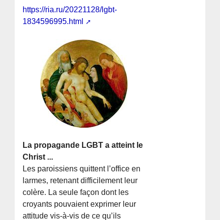
https://ria.ru/20221128/lgbt-
1834596995.html
La propagande LGBT a atteint le
Christ ...
Les paroissiens quittent l’office en
larmes, retenant difficilement leur
colère. La seule façon dont les
croyants pouvaient exprimer leur
attitude vis-à-vis de ce qu’ils