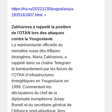
https://ria.ru/20221130/yugoslaviya-
1835161607.html
Zakharova a rappelé la position
de l’OTAN lors des attaques
contre la Yougoslavie.
La représentante officielle du
ministère russe des Affaires
étrangères, Maria Zakharova, a
rappelé dans sa chaîne Telegram
le bombardement par les forces de
l’OTAN d’infrastructures
énergétiques en Yougoslavie en
1999. Commentant les
déclarations du chef de la
diplomatie européenne Josep
Borrell et du secrétaire général de
l’Alliance nord-atlantique Jens