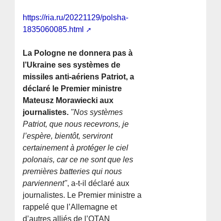
https://ria.ru/20221129/polsha-
1835060085.html
La Pologne ne donnera pas à
l’Ukraine ses systèmes de
missiles anti-aériens Patriot, a
déclaré le Premier ministre
Mateusz Morawiecki aux
journalistes.
"Nos systèmes
Patriot, que nous recevrons, je
l’espère, bientôt, serviront
certainement à protéger le ciel
polonais, car ce ne sont que les
premières batteries qui nous
parviennent"
, a-t-il déclaré aux
journalistes. Le Premier ministre a
rappelé que l’Allemagne et
d’autres alliés de l’OTAN