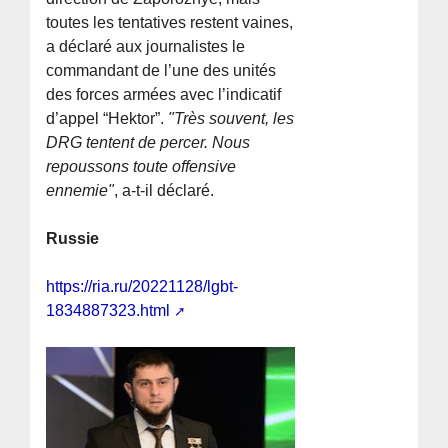
toutes les tentatives restent vaines,
a déclaré aux journalistes le
commandant de l’une des unités
des forces armées avec l’indicatif
d’appel “Hektor”.
"Très souvent, les
DRG tentent de percer. Nous
repoussons toute offensive
ennemie"
, a-t-il déclaré.
Russie
https://ria.ru/20221128/lgbt-
1834887323.html