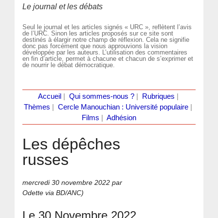
Le journal et les débats
Seul le journal et les articles signés « URC », reflètent l’avis
de l’URC. Sinon les articles proposés sur ce site sont
destinés à élargir notre champ de réflexion. Cela ne signifie
donc pas forcément que nous approuvions la vision
développée par les auteurs. L’utilisation des commentaires
en fin d’article, permet à chacune et chacun de s’exprimer et
de nourrir le débat démocratique.
Accueil
|
Qui sommes-nous ?
|
Rubriques
|
Thèmes
|
Cercle Manouchian : Université populaire
|
Films
|
Adhésion
Les dépêches
russes
mercredi 30 novembre 2022
par
Odette via BD/ANC)
Le 30 Novembre 2022