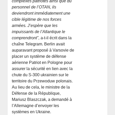
complexes patriotes ainsi que du
personnel de l’OTAN, ils
deviendront immédiatement une
cible légitime de nos forces
armées. J’espère que les
impuissants de l’Atlantique le
comprendront",
a-t-il écrit dans la
chaîne Telegram. Berlin avait
auparavant proposé à Varsovie de
placer un système de défense
aérienne Patriot en Pologne pour
assurer la sécurité en lien avec la
chute du S-300 ukrainien sur le
territoire du Przewoduw polonais.
Au lieu de cela, le ministre de la
Défense de la République,
Mariusz Blaszczak, a demandé à
l’Allemagne d’envoyer les
systèmes en Ukraine.