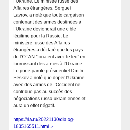
l’Ukraine. Le ministre russe des
Affaires étrangères, Sergueï
Lavrov, a noté que toute cargaison
contenant des armes destinées à
l’Ukraine deviendrait une cible
légitime pour la Russie. Le
ministère russe des Affaires
étrangères a déclaré que les pays
de l’OTAN “jouaient avec le feu” en
fournissant des armes à l’Ukraine.
Le porte-parole présidentiel Dmitri
Peskov a noté que doper l’Ukraine
avec des armes de l’Occident ne
contribue pas au succès des
négociations russo-ukrainiennes et
aura un effet négatif.
https://ria.ru/20221130/dialog-
1835165511.html