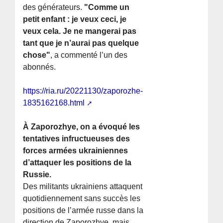
des générateurs.
"Comme un
petit enfant : je veux ceci, je
veux cela. Je ne mangerai pas
tant que je n’aurai pas quelque
chose"
, a commenté l’un des
abonnés.
https://ria.ru/20221130/zaporozhe-
1835162168.html
À Zaporozhye, on a évoqué les
tentatives infructueuses des
forces armées ukrainiennes
d’attaquer les positions de la
Russie.
Des militants ukrainiens attaquent
quotidiennement sans succès les
positions de l’armée russe dans la
direction de Zaporozhye, mais