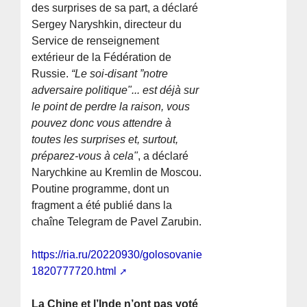
des surprises de sa part, a déclaré
Sergey Naryshkin, directeur du
Service de renseignement
extérieur de la Fédération de
Russie.
“Le soi-disant ”notre
adversaire politique"... est déjà sur
le point de perdre la raison, vous
pouvez donc vous attendre à
toutes les surprises et, surtout,
préparez-vous à cela"
, a déclaré
Narychkine au Kremlin de Moscou.
Poutine programme, dont un
fragment a été publié dans la
chaîne Telegram de Pavel Zarubin.
https://ria.ru/20220930/golosovanie-
1820777720.html
La Chine et l’Inde n’ont pas voté