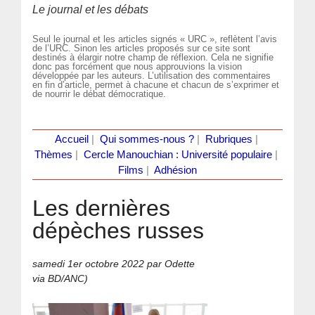
Le journal et les débats
Seul le journal et les articles signés « URC », reflètent l’avis
de l’URC. Sinon les articles proposés sur ce site sont
destinés à élargir notre champ de réflexion. Cela ne signifie
donc pas forcément que nous approuvions la vision
développée par les auteurs. L’utilisation des commentaires
en fin d’article, permet à chacune et chacun de s’exprimer et
de nourrir le débat démocratique.
Accueil
|
Qui sommes-nous ?
|
Rubriques
|
Thèmes
|
Cercle Manouchian : Université populaire
|
Films
|
Adhésion
Les dernières
dépèches russes
samedi 1er octobre 2022
par Odette
via BD/ANC)