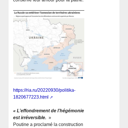
https://ria.ru/20220930/politika-
1820677223.html
« L’effondrement de l’hégémonie
est irréversible.
»
Poutine a proclamé la construction