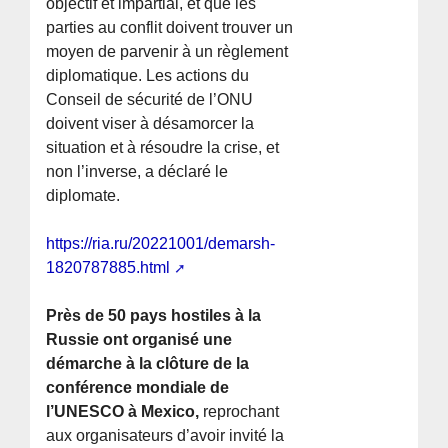
objectif et impartial, et que les
parties au conflit doivent trouver un
moyen de parvenir à un règlement
diplomatique. Les actions du
Conseil de sécurité de l’ONU
doivent viser à désamorcer la
situation et à résoudre la crise, et
non l’inverse, a déclaré le
diplomate.
https://ria.ru/20221001/demarsh-
1820787885.html
Près de 50 pays hostiles à la
Russie ont organisé une
démarche à la clôture de la
conférence mondiale de
l’UNESCO à Mexico,
reprochant
aux organisateurs d’avoir invité la