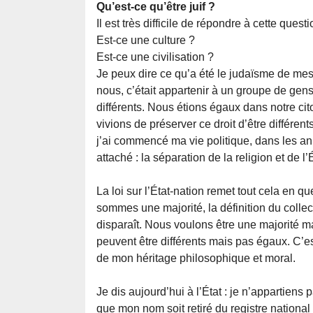
Qu’est-ce qu’être juif ?
Il est très difficile de répondre à cette quest
Est-ce une culture ?
Est-ce une civilisation ?
Je peux dire ce qu’a été le judaïsme de mes 
nous, c’était appartenir à un groupe de gens
différents. Nous étions égaux dans notre c
vivions de préserver ce droit d’être différen
j’ai commencé ma vie politique, dans les an
attaché : la séparation de la religion et de l’É
La loi sur l’État-nation remet tout cela en q
sommes une majorité, la définition du collect
disparaît. Nous voulons être une majorité ma
peuvent être différents mais pas égaux. C’est
de mon héritage philosophique et moral.
Je dis aujourd’hui à l’État : je n’appartien
que mon nom soit retiré du registre national du