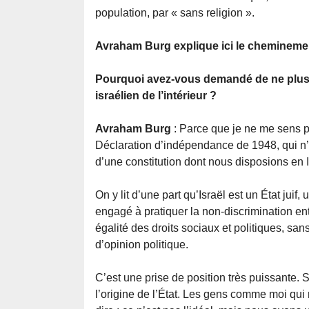
population, par « sans religion ».
Avraham Burg explique ici le cheminemen
Pourquoi avez-vous demandé de ne plus êt
israélien de l’intérieur ?
Avraham Burg
: Parce que je ne me sens plus
Déclaration d’indépendance de 1948, qui n’
d’une constitution dont nous disposions en Isr
On y lit d’une part qu’Israël est un État juif,
engagé à pratiquer la non-discrimination ent
égalité des droits sociaux et politiques, san
d’opinion politique.
C’est une prise de position très puissante. Si
l’origine de l’État. Les gens comme moi qui