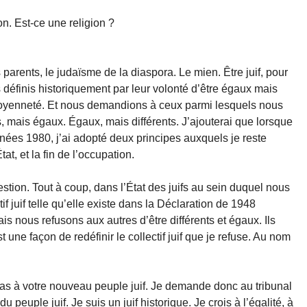
ion. Est-ce une religion ?
parents, le judaïsme de la diaspora. Le mien. Être juif, pour
 définis historiquement par leur volonté d’être égaux mais
itoyenneté. Et nous demandions à ceux parmi lesquels nous
ts, mais égaux. Égaux, mais différents. J’ajouterai que lorsque
nées 1980, j’ai adopté deux principes auxquels je reste
tat, et la fin de l’occupation.
uestion. Tout à coup, dans l’État des juifs au sein duquel nous
if juif telle qu’elle existe dans la Déclaration de 1948
is nous refusons aux autres d’être différents et égaux. Ils
 une façon de redéfinir le collectif juif que je refuse. Au nom
s pas à votre nouveau peuple juif. Je demande donc au tribunal
 peuple juif. Je suis un juif historique. Je crois à l’égalité, à