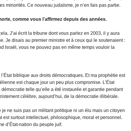
es minorités. Ce nouveau judaïsme, je n’en fais pas partie.
 morte, comme vous l’affirmez depuis des années.
. J’ai écrit la tribune dont vous parlez en 2003, il y aura
e. Je disais au premier ministre et à ceux qui le soutenaient :
Grand Israël, vous ne pouvez pas en même temps vouloir la
l’État biblique aux droits démocratiques. Et ma prophétie est
raélienne est chaque jour un peu plus compromise. L’État
démocratie telle qu’elle a été instaurée et garantie pendant
istement célèbre, aujourd’hui, de la démocratie illibérale.
e ne suis pas un militant politique ni un élu mais un citoyen
t est surtout intellectuel, philosophique, moral et personnel.
me d’État-nation du peuple juif.