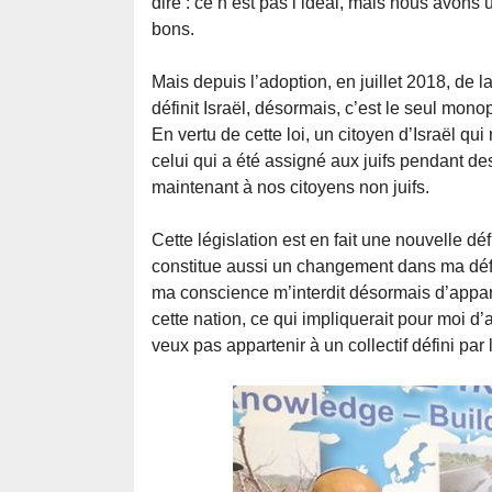
dire : ce n’est pas l’idéal, mais nous avons 
bons.
Mais depuis l’adoption, en juillet 2018, de la
définit Israël, désormais, c’est le seul monopo
En vertu de cette loi, un citoyen d’Israël qui
celui qui a été assigné aux juifs pendant de
maintenant à nos citoyens non juifs.
Cette législation est en fait une nouvelle déf
constitue aussi un changement dans ma défin
ma conscience m’interdit désormais d’appart
cette nation, ce qui impliquerait pour moi d’
veux pas appartenir à un collectif défini par 