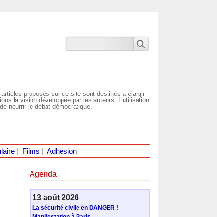
 articles proposés sur ce site sont destinés à élargir
ns la vision développée par les auteurs. L’utilisation
de nourrir le débat démocratique.
laire
|
Films
|
Adhésion
Agenda
13 août 2026
La sécurité civile en DANGER !
Manifestation à Paris