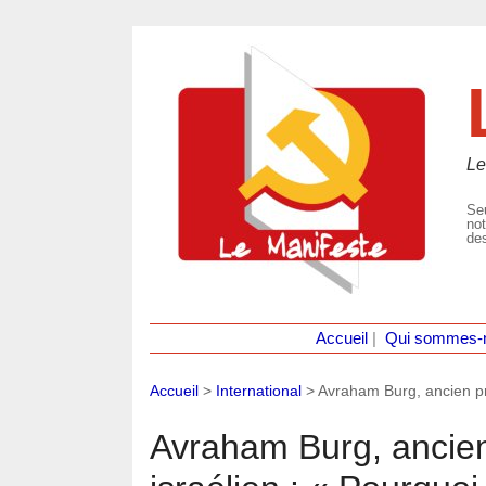
Le
Seu
not
des
Accueil
|
Qui sommes-
Accueil
>
International
>
Avraham Burg, ancien pr
Avraham Burg, ancien