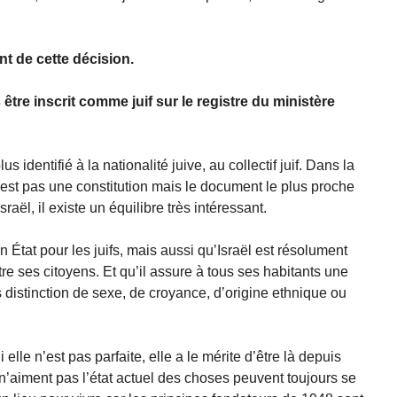
t de cette décision.
re inscrit comme juif sur le registre du ministère
 identifié à la nationalité juive, au collectif juif. Dans la
est pas une constitution mais le document le plus proche
aël, il existe un équilibre très intéressant.
 un État pour les juifs, mais aussi qu’Israël est résolument
re ses citoyens. Et qu’il assure à tous ses habitants une
s distinction de sexe, de croyance, d’origine ethnique ou
 elle n’est pas parfaite, elle a le mérite d’être là depuis
 n’aiment pas l’état actuel des choses peuvent toujours se