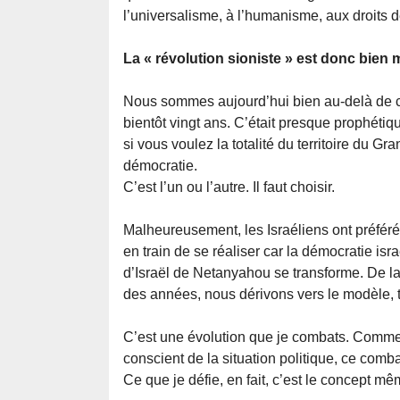
l’universalisme, à l’humanisme, aux droits d
La « révolution sioniste » est donc bien
Nous sommes aujourd’hui bien au-delà de cela
bientôt vingt ans. C’était presque prophétiqu
si vous voulez la totalité du territoire du 
démocratie.
C’est l’un ou l’autre. Il faut choisir.
Malheureusement, les Israéliens ont préféré 
en train de se réaliser car la démocratie is
d’Israël de Netanyahou se transforme. De la 
des années, nous dérivons vers le modèle, tr
C’est une évolution que je combats. Comme j
conscient de la situation politique, ce comba
Ce que je défie, en fait, c’est le concept mê