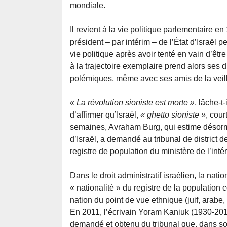
mondiale.
Il revient à la vie politique parlementaire
président – par intérim – de l’État d’Israël
vie politique après avoir tenté en vain d’être 
à la trajectoire exemplaire prend alors ses 
polémiques, même avec ses amis de la veille
« La révolution sioniste est morte »
, lâche-t
d’affirmer qu’Israël,
« ghetto sioniste »
, cour
semaines, Avraham Burg, qui estime désormai
d’Israël, a demandé au tribunal de district de
registre de population du ministère de l’intér
Dans le droit administratif israélien, la nat
« nationalité » du registre de la population 
nation du point de vue ethnique (juif, arabe,
En 2011, l’écrivain Yoram Kaniuk (1930-2013
demandé et obtenu du tribunal que, dans son 