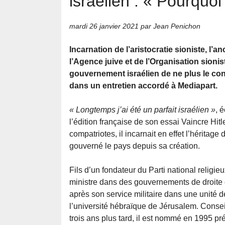
israélien : « Pourquoi 
mardi 26 janvier 2021
par Jean Penichon
Incarnation de l’aristocratie sioniste, l’a
l’Agence juive et de l’Organisation sion
gouvernement israélien de ne plus le con
dans un entretien accordé à Mediapart.
« Longtemps j’ai été un parfait israélien »
, 
l’édition française de son essai Vaincre Hit
compatriotes, il incarnait en effet l’héritage 
gouverné le pays depuis sa création.
Fils d’un fondateur du Parti national religie
ministre dans des gouvernements de droite c
après son service militaire dans une unité 
l’université hébraïque de Jérusalem. Conse
trois ans plus tard, il est nommé en 1995 pr