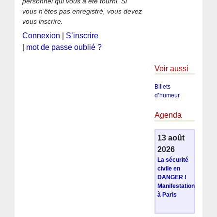
personnel qui vous a été fourni. Si
vous n’êtes pas enregistré, vous devez
vous inscrire.
Connexion
|
S’inscrire
|
mot de passe oublié ?
Voir aussi
Billets
d’humeur
Agenda
13 août
2026
La sécurité
civile en
DANGER !
Manifestation
à Paris