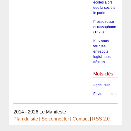
écoles alors
que la société
le parle
Presse russe
et russophone
(1678)
Kiev sous le
feu : les
entrepôts
logistiques
détruits
Mots-clés
Agriculture
Environnement
2014 - 2026 Le Manifeste
Plan du site
|
Se connecter
|
Contact
|
RSS 2.0