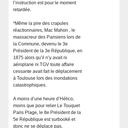
l’instruction est pour le moment
retardée.
*Même la pire des crapules
réactionnaires, Mac Mahon , le
massacreur des Parisiens lors de
la Commune, devenu le 3e
Président de la 3e République, en
1875 alors qu’il n’y avait ni
aéroplane ni TGV toute affaire
cessante avait fait le déplacement
à Toulouse lors des inondations
catastrophiques.
A moins d’une heure d’Hélico,
moins que pour relier Le Touquet
Paris Plage, le 8e Président de la
5e République est surbooké et
donc ne se déplace pas.