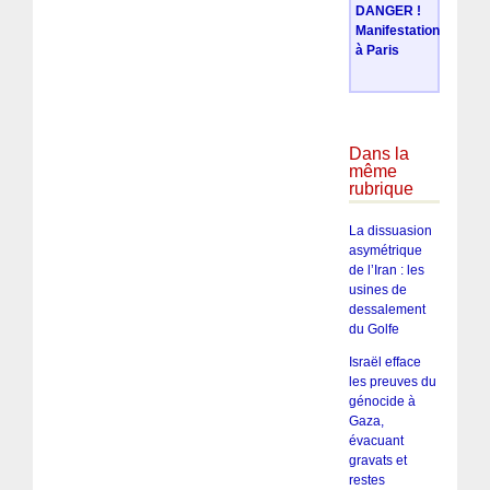
DANGER !
Manifestation
à Paris
Dans la
même
rubrique
La dissuasion
asymétrique
de l’Iran : les
usines de
dessalement
du Golfe
Israël efface
les preuves du
génocide à
Gaza,
évacuant
gravats et
restes