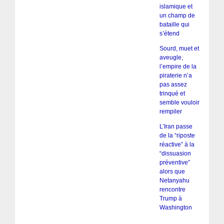
islamique et
un champ de
bataille qui
s’étend
Sourd, muet et
aveugle,
l’empire de la
piraterie n’a
pas assez
trinqué et
semble vouloir
rempiler
L’Iran passe
de la “riposte
réactive” à la
“dissuasion
préventive”
alors que
Netanyahu
rencontre
Trump à
Washington