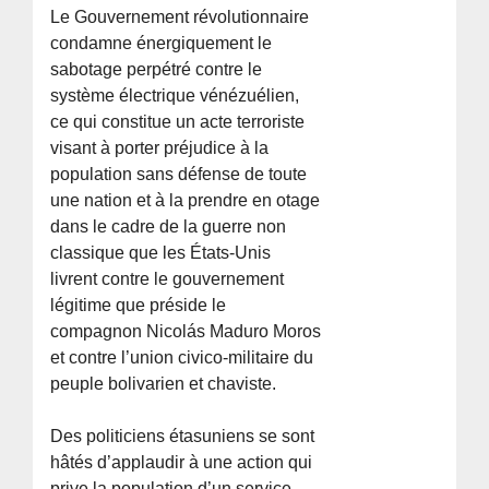
Le Gouvernement révolutionnaire
condamne énergiquement le
sabotage perpétré contre le
système électrique vénézuélien,
ce qui constitue un acte terroriste
visant à porter préjudice à la
population sans défense de toute
une nation et à la prendre en otage
dans le cadre de la guerre non
classique que les États-Unis
livrent contre le gouvernement
légitime que préside le
compagnon Nicolás Maduro Moros
et contre l’union civico-militaire du
peuple bolivarien et chaviste.
Des politiciens étasuniens se sont
hâtés d’applaudir à une action qui
prive la population d’un service