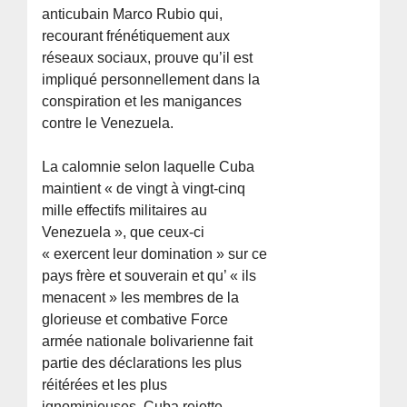
anticubain Marco Rubio qui,
recourant frénétiquement aux
réseaux sociaux, prouve qu’il est
impliqué personnellement dans la
conspiration et les manigances
contre le Venezuela.
La calomnie selon laquelle Cuba
maintient « de vingt à vingt-cinq
mille effectifs militaires au
Venezuela », que ceux-ci
« exercent leur domination » sur ce
pays frère et souverain et qu’ « ils
menacent » les membres de la
glorieuse et combative Force
armée nationale bolivarienne fait
partie des déclarations les plus
réitérées et les plus
ignominieuses. Cuba rejette