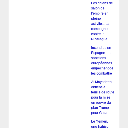
Les chiens de
salon de
l’empire en
pleine
activité…La
campagne
contre le
Nicaragua
Incendies en
Espagne : les
sanctions
européennes
empêchent de
les combattre
Al Mayadeen
obtient la
feuille de route
pour la mise
en œuvre du
plan Trump
pour Gaza
Le Yémen,
une trahison