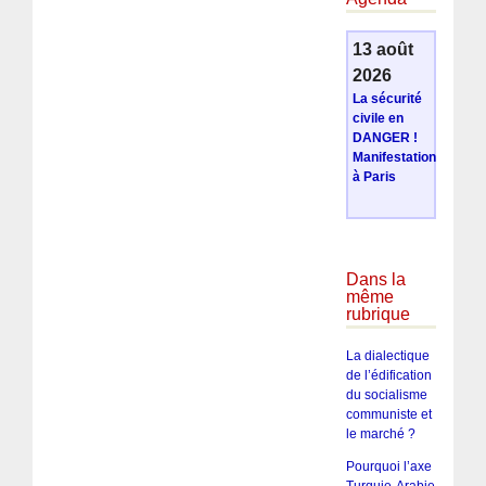
13 août
2026
La sécurité
civile en
DANGER !
Manifestation
à Paris
Dans la
même
rubrique
La dialectique
de l’édification
du socialisme
communiste et
le marché ?
Pourquoi l’axe
Turquie-Arabie