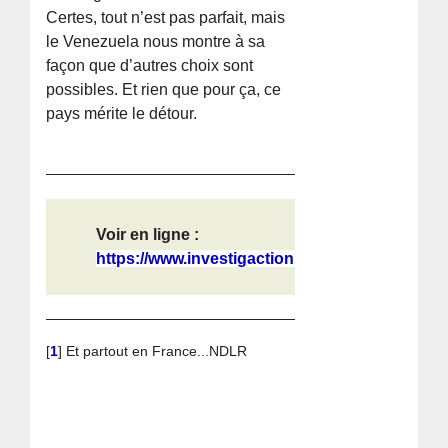
Certes, tout n’est pas parfait, mais
le Venezuela nous montre à sa
façon que d’autres choix sont
possibles. Et rien que pour ça, ce
pays mérite le détour.
Voir en ligne :
https://www.investigaction.net/fr/v...
[
1
]
Et partout en France...NDLR