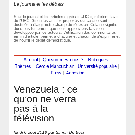
Le journal et les débats
Seul le journal et les articles signés « URC », reflètent l’avis
de l’URC. Sinon les articles proposés sur ce site sont
destinés à élargir notre champ de réflexion. Cela ne signifie
donc pas forcément que nous approuvions la vision
développée par les auteurs. L’utilisation des commentaires
en fin d’article, permet à chacune et chacun de s’exprimer et
de nourrir le débat démocratique.
Accueil
|
Qui sommes-nous ?
|
Rubriques
|
Thèmes
|
Cercle Manouchian : Université populaire
|
Films
|
Adhésion
Venezuela : ce
qu’on ne verra
pas à la
télévision
lundi 6 août 2018
par Simon De Beer