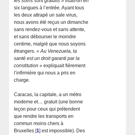
les soins sont gratuits »
lisait-on en
six langues à l’entrée. Ayant tous
les deux attrapé un sale virus,
nous avons été reçus un dimanche
sans rendez-vous et sans attente,
et sans débourser le moindre
centime, malgré que nous soyons
étrangers.
« Au Venezuela, la
santé est un droit garanti par la
constitution »
expliquait fièrement
l’infirmière qui nous a pris en
charge.
Caracas, la capitale, a un métro
moderne et… gratuit (une bonne
leçon pour ceux qui prétendent
que rendre les transports en
commun moins chers à
Bruxelles
[
1
]
est impossible). Des