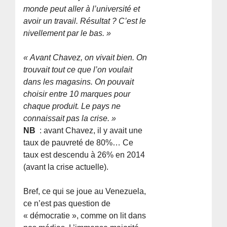
monde peut aller à l’université et
avoir un travail. Résultat ? C’est le
nivellement par le bas. »
« Avant Chavez, on vivait bien. On
trouvait tout ce que l’on voulait
dans les magasins. On pouvait
choisir entre 10 marques pour
chaque produit. Le pays ne
connaissait pas la crise. »
NB
: avant Chavez, il y avait une
taux de pauvreté de 80%… Ce
taux est descendu à 26% en 2014
(avant la crise actuelle).
Bref, ce qui se joue au Venezuela,
ce n’est pas question de
« démocratie », comme on lit dans