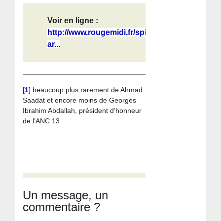
Voir en ligne :
http://www.rougemidi.fr/spip.php?
ar...
[
1
]
beaucoup plus rarement de Ahmad
Saadat et encore moins de Georges
Ibrahim Abdallah, président d’honneur
de l’ANC 13
Un message, un
commentaire ?