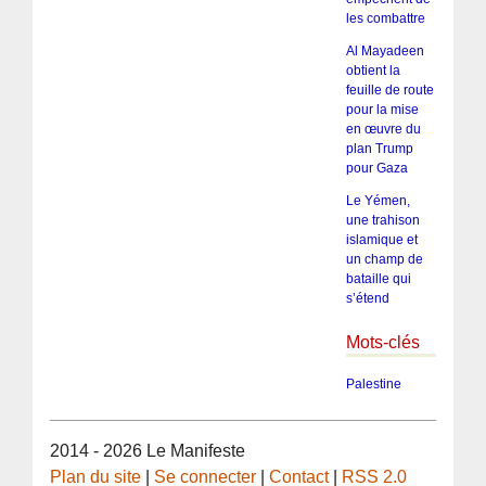
les combattre
Al Mayadeen
obtient la
feuille de route
pour la mise
en œuvre du
plan Trump
pour Gaza
Le Yémen,
une trahison
islamique et
un champ de
bataille qui
s’étend
Mots-clés
Palestine
2014 - 2026 Le Manifeste
Plan du site
|
Se connecter
|
Contact
|
RSS 2.0