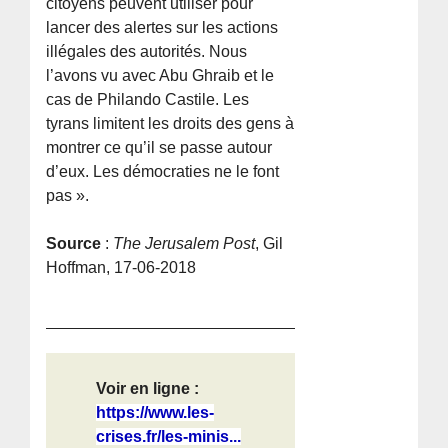
citoyens peuvent utiliser pour
lancer des alertes sur les actions
illégales des autorités. Nous
l’avons vu avec Abu Ghraib et le
cas de Philando Castile. Les
tyrans limitent les droits des gens à
montrer ce qu’il se passe autour
d’eux. Les démocraties ne le font
pas ».
Source
:
The Jerusalem Post
, Gil
Hoffman, 17-06-2018
Voir en ligne :
https://www.les-
crises.fr/les-minis...