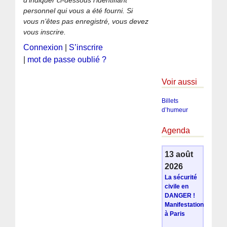
d’indiquer ci-dessous l’identifiant
personnel qui vous a été fourni. Si
vous n’êtes pas enregistré, vous devez
vous inscrire.
Connexion
|
S’inscrire
|
mot de passe oublié ?
Voir aussi
Billets
d’humeur
Agenda
13 août
2026
La sécurité
civile en
DANGER !
Manifestation
à Paris