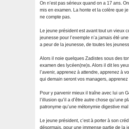
On n’est pas sérieux quand on a 17 ans. On 
mis en examen. La honte et la colère que je 
ne compte pas.
Le jeune président est avant tout un vieux c
jeunesse pour l’exemple n’a jamais été une
a peur de la jeunesse, de toutes les jeuness
Alors il noie quelques Zadistes sous des to
examen des lycéen(ne)s. Alors il dit les ye
l’avenir, apprenez à attendre, apprenez à v
qui demain seront vos managers, apprenez 
Pour y parvenir mieux il traîne avec lui un
l’illusion qu’il a d’être autre chose qu’un
patronyme qu’une métonymie digestive mal 
Le jeune président, c’est à porter à son crédi
désormais, pour une immense partie de la j