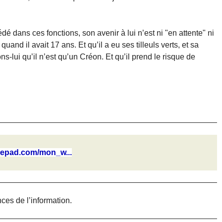
é dans ces fonctions, son avenir à lui n’est ni "en attente" ni
 quand il avait 17 ans. Et qu’il a eu ses tilleuls verts, et sa
lui qu’il n’est qu’un Créon. Et qu’il prend le risque de
ypepad.com/mon_w...
ces de l’information.