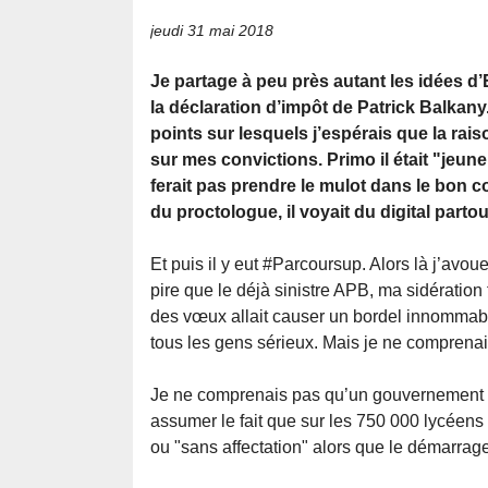
jeudi 31 mai 2018
Je partage à peu près autant les idées
la déclaration d’impôt de Patrick Balkany.
points sur lesquels j’espérais que la rai
sur mes convictions. Primo il était "jeune"
ferait pas prendre le mulot dans le bon c
du proctologue, il voyait du digital partou
Et puis il y eut #Parcoursup. Alors là j’avou
pire que le déjà sinistre APB, ma sidération f
des vœux allait causer un bordel innommable
tous les gens sérieux. Mais je ne comprenai
Je ne comprenais pas qu’un gouvernement e
assumer le fait que sur les 750 000 lycéens 
ou "sans affectation" alors que le démarrage