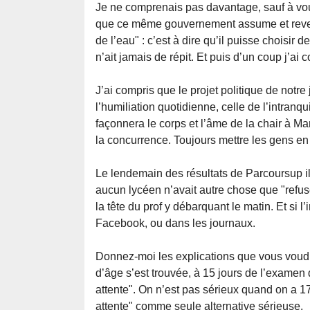
Je ne comprenais pas davantage, sauf à voulo
que ce même gouvernement assume et revend
de l’eau" : c’est à dire qu’il puisse choisir d
n’ait jamais de répit. Et puis d’un coup j’ai
J’ai compris que le projet politique de notre
l’humiliation quotidienne, celle de l’intranqui
façonnera le corps et l’âme de la chair à Ma
la concurrence. Toujours mettre les gens e
Le lendemain des résultats de Parcoursup il
aucun lycéen n’avait autre chose que "refusé
la tête du prof y débarquant le matin. Et si l’
Facebook, ou dans les journaux.
Donnez-moi les explications que vous voudrez
d’âge s’est trouvée, à 15 jours de l’examen 
attente". On n’est pas sérieux quand on a 1
attente" comme seule alternative sérieuse.