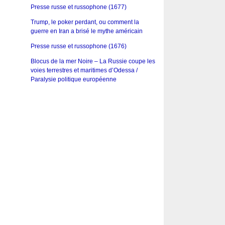
Presse russe et russophone (1677)
Trump, le poker perdant, ou comment la
guerre en Iran a brisé le mythe américain
Presse russe et russophone (1676)
Blocus de la mer Noire – La Russie coupe les
voies terrestres et maritimes d’Odessa /
Paralysie politique européenne