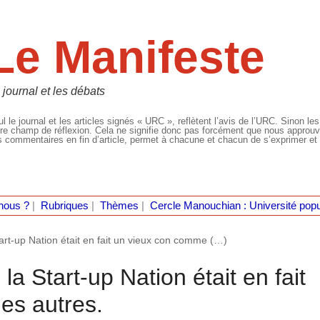
Le Manifeste
 journal et les débats
l le journal et les articles signés « URC », reflètent l’avis de l’URC. Sinon les
re champ de réflexion. Cela ne signifie donc pas forcément que nous approuvio
 commentaires en fin d’article, permet à chacune et chacun de s’exprimer et 
nous ?
|
Rubriques
|
Thèmes
|
Cercle Manouchian : Université popu
art-up Nation était en fait un vieux con comme (…)
la Start-up Nation était en fait
es autres.