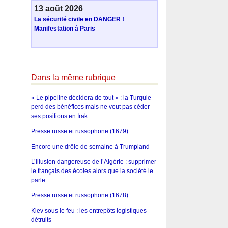
13 août 2026
La sécurité civile en DANGER !
Manifestation à Paris
Dans la même rubrique
« Le pipeline décidera de tout » : la Turquie
perd des bénéfices mais ne veut pas céder
ses positions en Irak
Presse russe et russophone (1679)
Encore une drôle de semaine à Trumpland
L’illusion dangereuse de l’Algérie : supprimer
le français des écoles alors que la société le
parle
Presse russe et russophone (1678)
Kiev sous le feu : les entrepôts logistiques
détruits