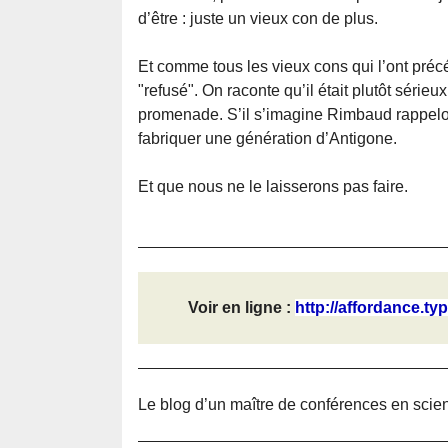
d’être : juste un vieux con de plus.
Et comme tous les vieux cons qui l’ont précéd
"refusé". On raconte qu’il était plutôt sérieux
promenade. S’il s’imagine Rimbaud rappelons-
fabriquer une génération d’Antigone.
Et que nous ne le laisserons pas faire.
Voir en ligne :
http://affordance.t
Le blog d’un maître de conférences en scien