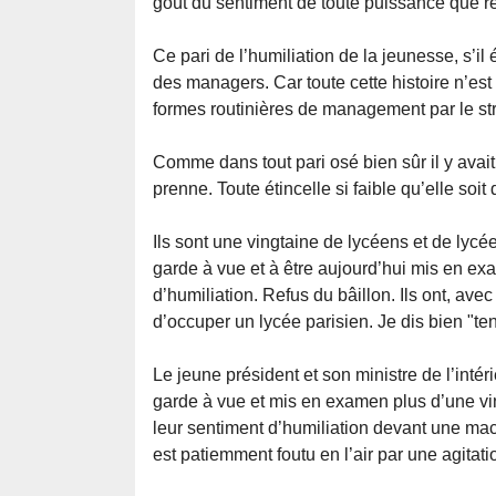
goût du sentiment de toute puissance que re
Ce pari de l’humiliation de la jeunesse, s’il 
des managers. Car toute cette histoire n’es
formes routinières de management par le str
Comme dans tout pari osé bien sûr il y avait 
prenne. Toute étincelle si faible qu’elle so
Ils sont une vingtaine de lycéens et de lycé
garde à vue et à être aujourd’hui mis en ex
d’humiliation. Refus du bâillon. Ils ont, ave
d’occuper un lycée parisien. Je dis bien "te
Le jeune président et son ministre de l’inté
garde à vue et mis en examen plus d’une vin
leur sentiment d’humiliation devant une mac
est patiemment foutu en l’air par une agitatio