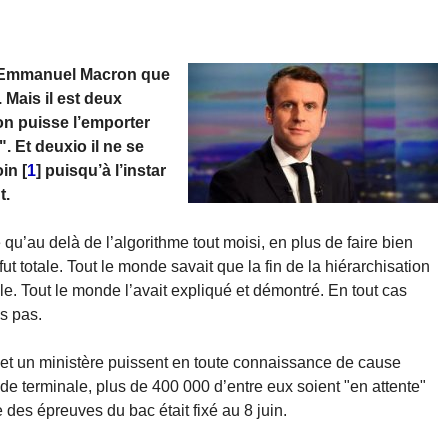
 d’Emmanuel Macron que
 Mais il est deux
son puisse l’emporter
. Et deuxio il ne se
oin
[
1
]
puisqu’à l’instar
t.
e qu’au delà de l’algorithme tout moisi, en plus de faire bien
ut totale. Tout le monde savait que la fin de la hiérarchisation
. Tout le monde l’avait expliqué et démontré. En tout cas
s pas.
t un ministère puissent en toute connaissance de cause
de terminale, plus de 400 000 d’entre eux soient "en attente"
 des épreuves du bac était fixé au 8 juin.