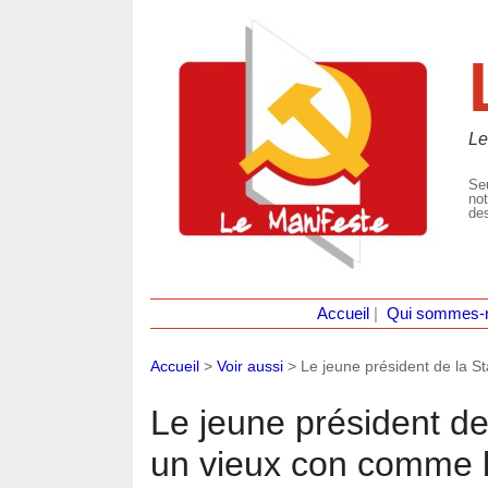
Le
Seu
not
des
Accueil
|
Qui sommes-
Accueil
>
Voir aussi
>
Le jeune président de la St
Le jeune président de 
un vieux con comme l