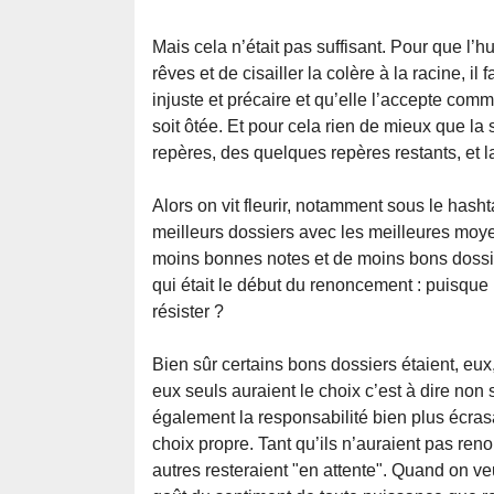
Mais cela n’était pas suffisant. Pour que l’hu
rêves et de cisailler la colère à la racine, il f
injuste et précaire et qu’elle l’accepte co
soit ôtée. Et pour cela rien de mieux que la st
repères, des quelques repères restants, et 
Alors on vit fleurir, notamment sous le ha
meilleurs dossiers avec les meilleures moy
moins bonnes notes et de moins bons dossier
qui était le début du renoncement : puisque
résister ?
Bien sûr certains bons dossiers étaient, eux,
eux seuls auraient le choix c’est à dire no
également la responsabilité bien plus écrasa
choix propre. Tant qu’ils n’auraient pas renon
autres resteraient "en attente". Quand on veu