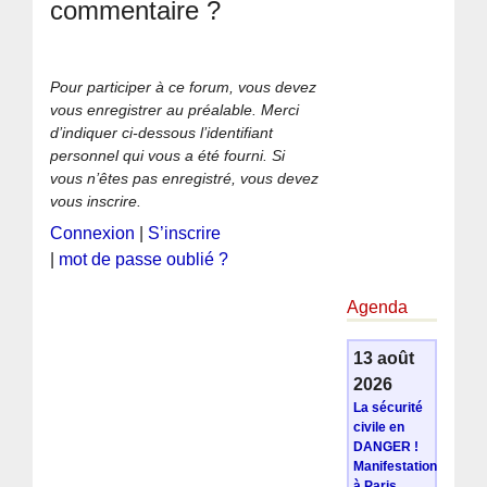
commentaire ?
Pour participer à ce forum, vous devez
vous enregistrer au préalable. Merci
d’indiquer ci-dessous l’identifiant
personnel qui vous a été fourni. Si
vous n’êtes pas enregistré, vous devez
vous inscrire.
Connexion
|
S’inscrire
|
mot de passe oublié ?
Agenda
13 août
2026
La sécurité
civile en
DANGER !
Manifestation
à Paris