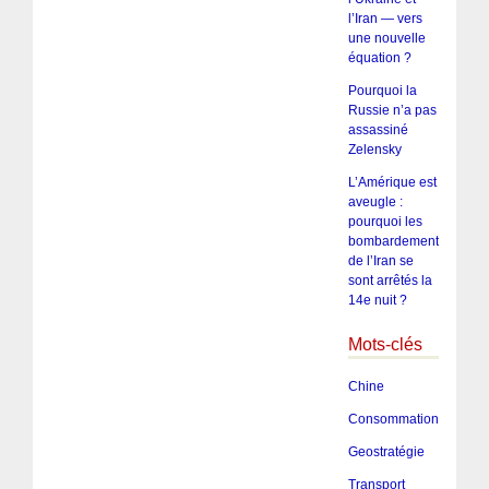
l’Iran — vers
une nouvelle
équation ?
Pourquoi la
Russie n’a pas
assassiné
Zelensky
L’Amérique est
aveugle :
pourquoi les
bombardements
de l’Iran se
sont arrêtés la
14e nuit ?
Mots-clés
Chine
Consommation
Geostratégie
Transport