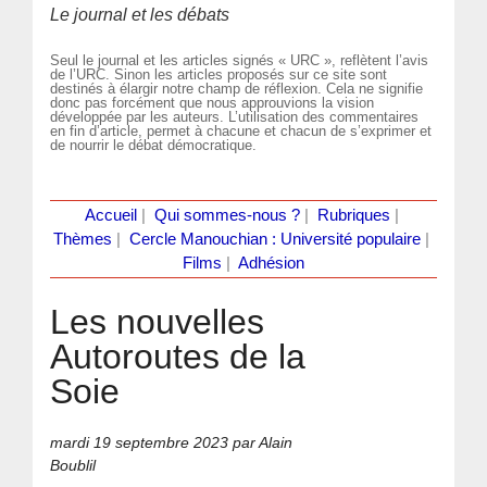
Le journal et les débats
Seul le journal et les articles signés « URC », reflètent l’avis
de l’URC. Sinon les articles proposés sur ce site sont
destinés à élargir notre champ de réflexion. Cela ne signifie
donc pas forcément que nous approuvions la vision
développée par les auteurs. L’utilisation des commentaires
en fin d’article, permet à chacune et chacun de s’exprimer et
de nourrir le débat démocratique.
Accueil
|
Qui sommes-nous ?
|
Rubriques
|
Thèmes
|
Cercle Manouchian : Université populaire
|
Films
|
Adhésion
Les nouvelles
Autoroutes de la
Soie
mardi 19 septembre 2023
par Alain
Boublil