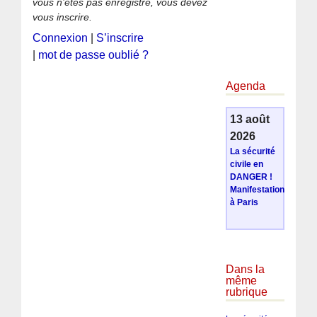
vous n’êtes pas enregistré, vous devez
vous inscrire.
Connexion
|
S’inscrire
|
mot de passe oublié ?
Agenda
13 août
2026
La sécurité
civile en
DANGER !
Manifestation
à Paris
Dans la
même
rubrique