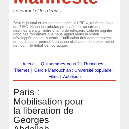
Le journal et les débats
Seul le journal et les articles signés « URC », reflètent l’avis
de l’URC. Sinon les articles proposés sur ce site sont
destinés à élargir notre champ de réflexion. Cela ne signifie
donc pas forcément que nous approuvions la vision
développée par les auteurs. L’utilisation des commentaires
en fin d’article, permet à chacune et chacun de s’exprimer et
de nourrir le débat démocratique.
Accueil
|
Qui sommes-nous ?
|
Rubriques
|
Thèmes
|
Cercle Manouchian : Université populaire
|
Films
|
Adhésion
Paris :
Mobilisation pour
la libération de
Georges
Abdallah