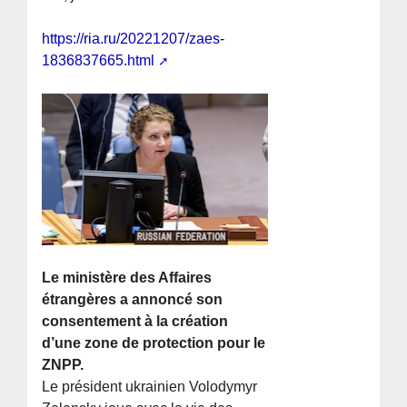
https://ria.ru/20221207/zaes-
1836837665.html
Le ministère des Affaires
étrangères a annoncé son
consentement à la création
d’une zone de protection pour le
ZNPP.
Le président ukrainien Volodymyr