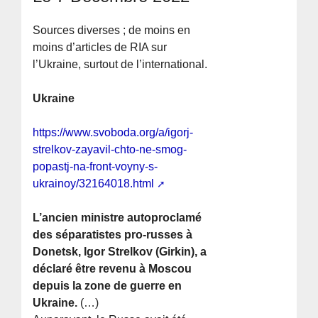
Sources diverses ; de moins en
moins d’articles de RIA sur
l’Ukraine, surtout de l’international.
Ukraine
https://www.svoboda.org/a/igorj-
strelkov-zayavil-chto-ne-smog-
popastj-na-front-voyny-s-
ukrainoy/32164018.html
L’ancien ministre autoproclamé
des séparatistes pro-russes à
Donetsk, Igor Strelkov (Girkin), a
déclaré être revenu à Moscou
depuis la zone de guerre en
Ukraine.
(…)