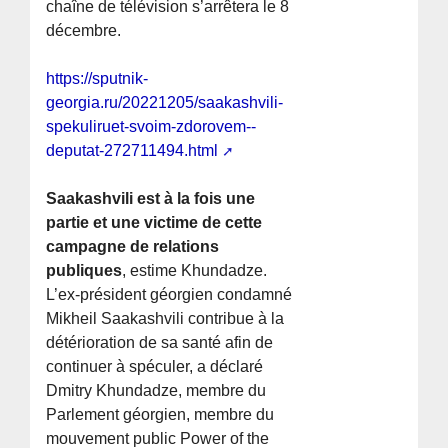
chaîne de télévision s’arrêtera le 8
décembre.
https://sputnik-
georgia.ru/20221205/saakashvili-
spekuliruet-svoim-zdorovem--
deputat-272711494.html
Saakashvili est à la fois une
partie et une victime de cette
campagne de relations
publiques
, estime Khundadze.
L’ex-président géorgien condamné
Mikheil Saakashvili contribue à la
détérioration de sa santé afin de
continuer à spéculer, a déclaré
Dmitry Khundadze, membre du
Parlement géorgien, membre du
mouvement public Power of the