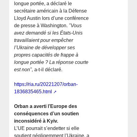
longue portée, a déclaré le
secrétaire américain à la Défense
Lloyd Austin lors d’une conférence
de presse à Washington.
"Vous
avez demandé si les États-Unis
travaillaient pour empêcher
l’Ukraine de développer ses
propres capacités de frappe à
longue portée ? La réponse courte
est non",
a-t-il déclaré.
https://ria.ru/20221207/orban-
1836835465.html
Orban a averti l’Europe des
conséquences d’un soutien
inconsidéré à Kyiv.
L’UE pourrait s’endetter si elle
soutient négligemment l’Ukraine, a