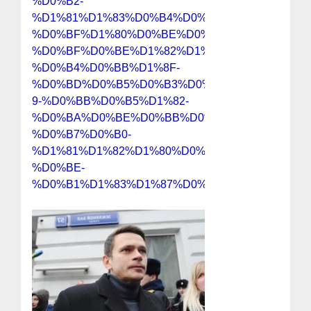
%D0%B2-
%D1%81%D1%83%D0%B4%D0%B5-
%D0%BF%D1%80%D0%BE%D0%BA%D1%83%D1%8
%D0%BF%D0%BE%D1%82%D1%80%D0%B5%D0%B
%D0%B4%D0%BB%D1%8F-
%D0%BD%D0%B5%D0%B3%D0%BE-
9-%D0%BB%D0%B5%D1%82-
%D0%BA%D0%BE%D0%BB%D0%BE%D0%BD%D0%
%D0%B7%D0%B0-
%D1%81%D1%82%D1%80%D0%B8%D0%BC-
%D0%BE-
%D0%B1%D1%83%D1%87%D0%B5