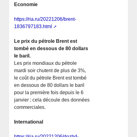
Economie
https://ria.ru/20221206/brent-
1836797183.html
Le prix du pétrole Brent est
tombé en dessous de 80 dollars
le baril.
Les prix mondiaux du pétrole
mardi soir chutent de plus de 3%,
le coût du pétrole Brent est tombé
en dessous de 80 dollars le baril
pour la première fois depuis le 6
janvier ; cela découle des données
commerciales.
International
https://ria.ru/20221206/dozhd-