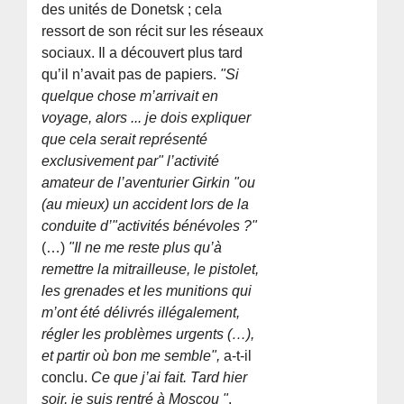
des unités de Donetsk ; cela
ressort de son récit sur les réseaux
sociaux. Il a découvert plus tard
qu’il n’avait pas de papiers.
"Si
quelque chose m’arrivait en
voyage, alors ... je dois expliquer
que cela serait représenté
exclusivement par" l’activité
amateur de l’aventurier Girkin "ou
(au mieux) un accident lors de la
conduite d’"activités bénévoles ?"
(…)
"Il ne me reste plus qu’à
remettre la mitrailleuse, le pistolet,
les grenades et les munitions qui
m’ont été délivrés illégalement,
régler les problèmes urgents (…),
et partir où bon me semble",
a-t-il
conclu.
Ce que j’ai fait. Tard hier
soir, je suis rentré à Moscou "
.