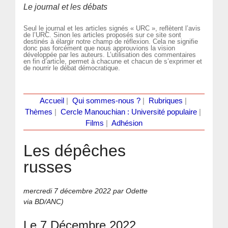
Le journal et les débats
Seul le journal et les articles signés « URC », reflètent l’avis
de l’URC. Sinon les articles proposés sur ce site sont
destinés à élargir notre champ de réflexion. Cela ne signifie
donc pas forcément que nous approuvions la vision
développée par les auteurs. L’utilisation des commentaires
en fin d’article, permet à chacune et chacun de s’exprimer et
de nourrir le débat démocratique.
Accueil
|
Qui sommes-nous ?
|
Rubriques
|
Thèmes
|
Cercle Manouchian : Université populaire
|
Films
|
Adhésion
Les dépêches
russes
mercredi 7 décembre 2022
par Odette
via BD/ANC)
Le 7 Décembre 2022