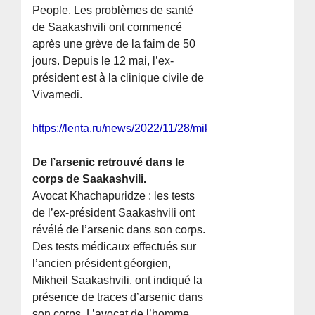
People. Les problèmes de santé
de Saakashvili ont commencé
après une grève de la faim de 50
jours. Depuis le 12 mai, l’ex-
président est à la clinique civile de
Vivamedi.
https://lenta.ru/news/2022/11/28/mikhail_mikhail/
De l’arsenic retrouvé dans le
corps de Saakashvili.
Avocat Khachapuridze : les tests
de l’ex-président Saakashvili ont
révélé de l’arsenic dans son corps.
Des tests médicaux effectués sur
l’ancien président géorgien,
Mikheil Saakashvili, ont indiqué la
présence de traces d’arsenic dans
son corps. L’avocat de l’homme