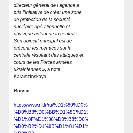
directeur général de l’agence a
pris l’initiative de créer une zone
de protection de la sécurité
nucléaire opérationnelle et
physique autour de la centrale.
Son objectif principal est de
prévenir les menaces sur la
centrale résultant des attaques en
cours de les Forces armées
ukrainiennes »
, a noté
Karamzinskaya.
Russie
https://www.rfi.fr/ru/%D1%80%D0%BE%D1%81%D1
%D0%B8%D0%BB%D1%8C%D1%8F-
%D1%8F%D1%88%D0%B8%D0%BD-
%D0%B2%D1%8B%D1%81%D1%82%D1%83%D0%B