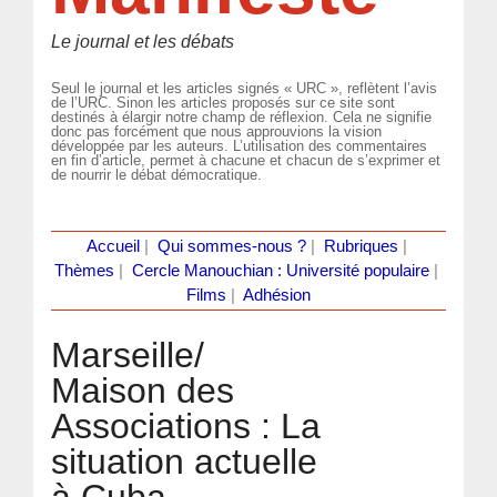
Le journal et les débats
Seul le journal et les articles signés « URC », reflètent l’avis
de l’URC. Sinon les articles proposés sur ce site sont
destinés à élargir notre champ de réflexion. Cela ne signifie
donc pas forcément que nous approuvions la vision
développée par les auteurs. L’utilisation des commentaires
en fin d’article, permet à chacune et chacun de s’exprimer et
de nourrir le débat démocratique.
Accueil
|
Qui sommes-nous ?
|
Rubriques
|
Thèmes
|
Cercle Manouchian : Université populaire
|
Films
|
Adhésion
Marseille/
Maison des
Associations : La
situation actuelle
à Cuba