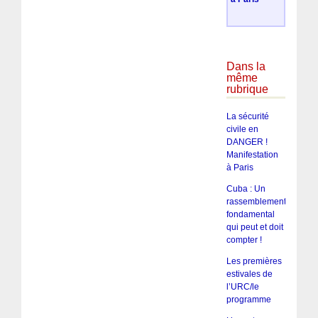
Dans la
même
rubrique
La sécurité
civile en
DANGER !
Manifestation
à Paris
Cuba : Un
rassemblement
fondamental
qui peut et doit
compter !
Les premières
estivales de
l’URC/le
programme