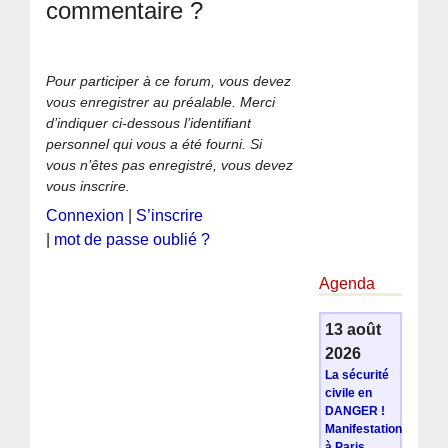
commentaire ?
Pour participer à ce forum, vous devez
vous enregistrer au préalable. Merci
d’indiquer ci-dessous l’identifiant
personnel qui vous a été fourni. Si
vous n’êtes pas enregistré, vous devez
vous inscrire.
Connexion
|
S’inscrire
|
mot de passe oublié ?
Agenda
13 août
2026
La sécurité
civile en
DANGER !
Manifestation
à Paris