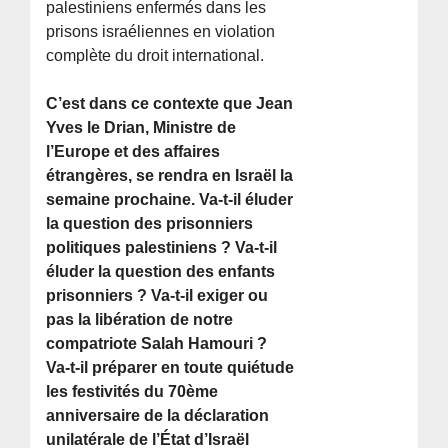
palestiniens enfermés dans les
prisons israéliennes en violation
complète du droit international.
C’est dans ce contexte que Jean
Yves le Drian, Ministre de
l’Europe et des affaires
étrangères, se rendra en Israël la
semaine prochaine. Va-t-il éluder
la question des prisonniers
politiques palestiniens ? Va-t-il
éluder la question des enfants
prisonniers ? Va-t-il exiger ou
pas la libération de notre
compatriote Salah Hamouri ?
Va-t-il préparer en toute quiétude
les festivités du 70ème
anniversaire de la déclaration
unilatérale de l’État d’Israël