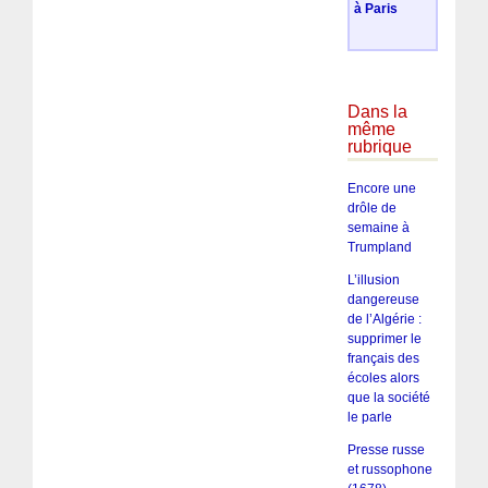
à Paris
Dans la
même
rubrique
Encore une
drôle de
semaine à
Trumpland
L’illusion
dangereuse
de l’Algérie :
supprimer le
français des
écoles alors
que la société
le parle
Presse russe
et russophone