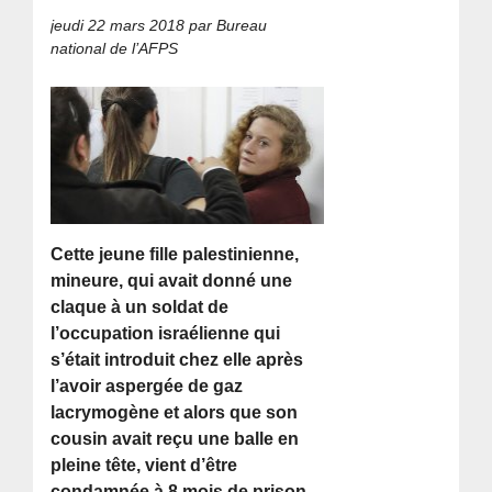
jeudi 22 mars 2018
par Bureau
national de l’AFPS
Cette jeune fille palestinienne,
mineure, qui avait donné une
claque à un soldat de
l’occupation israélienne qui
s’était introduit chez elle après
l’avoir aspergée de gaz
lacrymogène et alors que son
cousin avait reçu une balle en
pleine tête, vient d’être
condamnée à 8 mois de prison