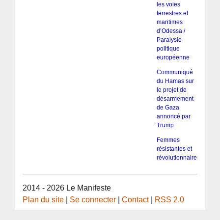
les voies
terrestres et
maritimes
d’Odessa /
Paralysie
politique
européenne
Communiqué
du Hamas sur
le projet de
désarmement
de Gaza
annoncé par
Trump
Femmes
résistantes et
révolutionnaires
2014 - 2026 Le Manifeste
Plan du site
|
Se connecter
|
Contact
|
RSS 2.0