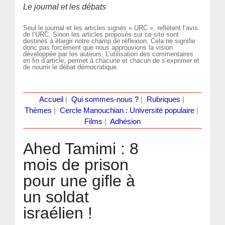
Le journal et les débats
Seul le journal et les articles signés « URC », reflètent l’avis
de l’URC. Sinon les articles proposés sur ce site sont
destinés à élargir notre champ de réflexion. Cela ne signifie
donc pas forcément que nous approuvions la vision
développée par les auteurs. L’utilisation des commentaires
en fin d’article, permet à chacune et chacun de s’exprimer et
de nourrir le débat démocratique.
Accueil
|
Qui sommes-nous ?
|
Rubriques
|
Thèmes
|
Cercle Manouchian : Université populaire
|
Films
|
Adhésion
Ahed Tamimi : 8
mois de prison
pour une gifle à
un soldat
israélien !