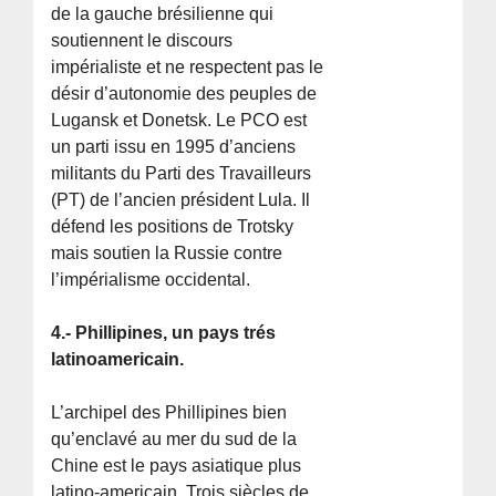
de la gauche brésilienne qui
soutiennent le discours
impérialiste et ne respectent pas le
désir d’autonomie des peuples de
Lugansk et Donetsk. Le PCO est
un parti issu en 1995 d’anciens
militants du Parti des Travailleurs
(PT) de l’ancien président Lula. Il
défend les positions de Trotsky
mais soutien la Russie contre
l’impérialisme occidental.
4.- Phillipines, un pays trés
latinoamericain.
L’archipel des Phillipines bien
qu’enclavé au mer du sud de la
Chine est le pays asiatique plus
latino-americain. Trois siècles de