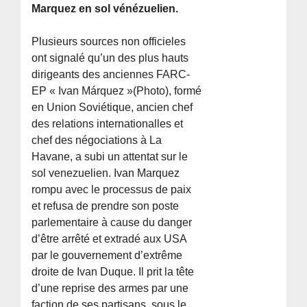
Marquez en sol vénézuelien.
Plusieurs sources non officieles
ont signalé qu’un des plus hauts
dirigeants des anciennes FARC-
EP « Ivan Márquez »(Photo), formé
en Union Soviétique, ancien chef
des relations internationalles et
chef des négociations à La
Havane, a subi un attentat sur le
sol venezuelien. Ivan Marquez
rompu avec le processus de paix
et refusa de prendre son poste
parlementaire à cause du danger
d’être arrêté et extradé aux USA
par le gouvernement d’extrême
droite de Ivan Duque. Il prit la tête
d’une reprise des armes par une
faction de ses partisans, sous le