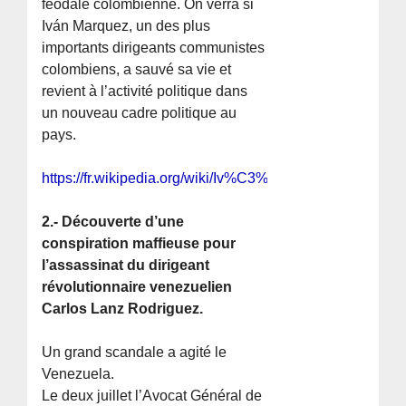
féodale colombienne. On verra si
Iván Marquez, un des plus
importants dirigeants communistes
colombiens, a sauvé sa vie et
revient à l’activité politique dans
un nouveau cadre politique au
pays.
https://fr.wikipedia.org/wiki/Iv%C3%A1n_M%C3%A1rqu
2.- Découverte d’une
conspiration maffieuse pour
l’assassinat du dirigeant
révolutionnaire venezuelien
Carlos Lanz Rodriguez.
Un grand scandale a agité le
Venezuela.
Le deux juillet l’Avocat Général de