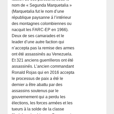
nom de « Segunda Marquetalia »
(Marquetalia fut le nom d’une
république paysanne á l’intérieur
des montagnes colombiennes ou
nacquit les FARC-EP en 1966).
Deux de ses camarades et le
leader d’une autre faction qui
n’accepta pas la remise des armes
ont été assassinés au Venezuela.
Et 321 anciens guerrilleros ont été
assassinés. L’ancien commandant
Ronald Rojas qui en 2016 accepta
le processus de paix a été le
dernier a être abattu par des
assassins soutenus par le
gouvernement qui a perdu les
élections, les forces armées et les
tueurs à la solde de la classe