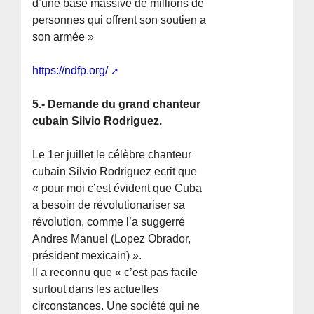
d’une base massive de millions de
personnes qui offrent son soutien a
son armée »
https://ndfp.org/
5.- Demande du grand chanteur
cubain Silvio Rodriguez.
Le 1er juillet le célèbre chanteur
cubain Silvio Rodriguez ecrit que
« pour moi c’est évident que Cuba
a besoin de révolutionariser sa
révolution, comme l’a suggerré
Andres Manuel (Lopez Obrador,
président mexicain) ».
Il a reconnu que « c’est pas facile
surtout dans les actuelles
circonstances. Une société qui ne