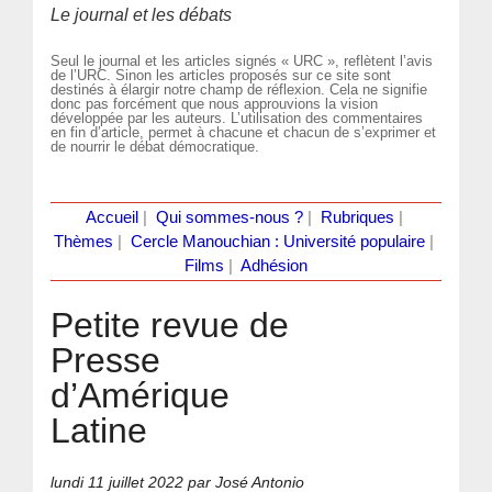
Le journal et les débats
Seul le journal et les articles signés « URC », reflètent l’avis
de l’URC. Sinon les articles proposés sur ce site sont
destinés à élargir notre champ de réflexion. Cela ne signifie
donc pas forcément que nous approuvions la vision
développée par les auteurs. L’utilisation des commentaires
en fin d’article, permet à chacune et chacun de s’exprimer et
de nourrir le débat démocratique.
Accueil
|
Qui sommes-nous ?
|
Rubriques
|
Thèmes
|
Cercle Manouchian : Université populaire
|
Films
|
Adhésion
Petite revue de
Presse
d’Amérique
Latine
lundi 11 juillet 2022
par José Antonio