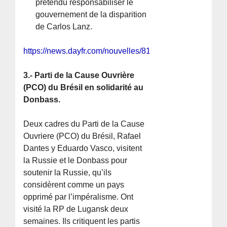
prétendu responsabiliser le
gouvernement de la disparition
de Carlos Lanz.
https://news.dayfr.com/nouvelles/814078.html
3.- Parti de la Cause Ouvrière
(PCO) du Brésil en solidarité au
Donbass.
Deux cadres du Parti de la Cause
Ouvriere (PCO) du Brésil, Rafael
Dantes y Eduardo Vasco, visitent
la Russie et le Donbass pour
soutenir la Russie, qu’ils
considèrent comme un pays
opprimé par l’impéralisme. Ont
visité la RP de Lugansk deux
semaines. Ils critiquent les partis