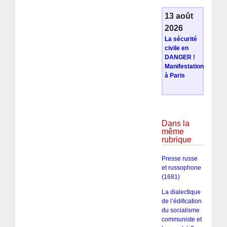
13 août
2026
La sécurité
civile en
DANGER !
Manifestation
à Paris
Dans la
même
rubrique
Presse russe
et russophone
(1681)
La dialectique
de l’édification
du socialisme
communiste et