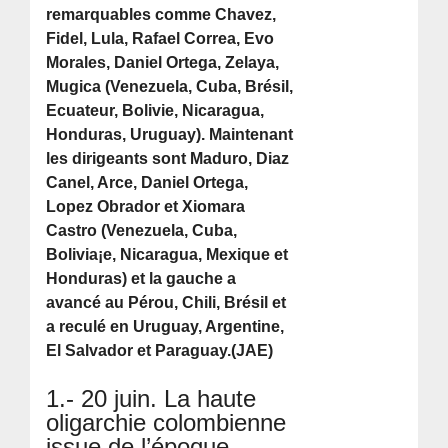
remarquables comme Chavez,
Fidel, Lula, Rafael Correa, Evo
Morales, Daniel Ortega, Zelaya,
Mugica (Venezuela, Cuba, Brésil,
Ecuateur, Bolivie, Nicaragua,
Honduras, Uruguay). Maintenant
les dirigeants sont Maduro, Diaz
Canel, Arce, Daniel Ortega,
Lopez Obrador et Xiomara
Castro (Venezuela, Cuba,
Bolivia¡e, Nicaragua, Mexique et
Honduras) et la gauche a
avancé au Pérou, Chili, Brésil et
a reculé en Uruguay, Argentine,
El Salvador et Paraguay.(JAE)
1.- 20 juin. La haute
oligarchie colombienne
issue de l’époque