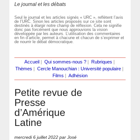
Le journal et les débats
Seul le journal et les articles signés « URC », reflètent l’avis
de l’URC. Sinon les articles proposés sur ce site sont
destinés à élargir notre champ de réflexion. Cela ne signifie
donc pas forcément que nous approuvions la vision
développée par les auteurs. L’utilisation des commentaires
en fin d’article, permet à chacune et chacun de s’exprimer et
de nourrir le débat démocratique.
Accueil
|
Qui sommes-nous ?
|
Rubriques
|
Thèmes
|
Cercle Manouchian : Université populaire
|
Films
|
Adhésion
Petite revue de
Presse
d’Amérique
Latine
mercredi 6 juillet 2022
par José