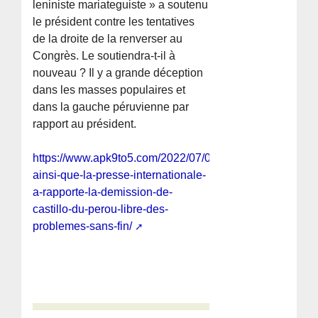
leniniste mariateguiste » a soutenu
le président contre les tentatives
de la droite de la renverser au
Congrès. Le soutiendra-t-il à
nouveau ? Il y a grande déception
dans les masses populaires et
dans la gauche péruvienne par
rapport au président.
https://www.apk9to5.com/2022/07/01/cest-
ainsi-que-la-presse-internationale-
a-rapporte-la-demission-de-
castillo-du-perou-libre-des-
problemes-sans-fin/