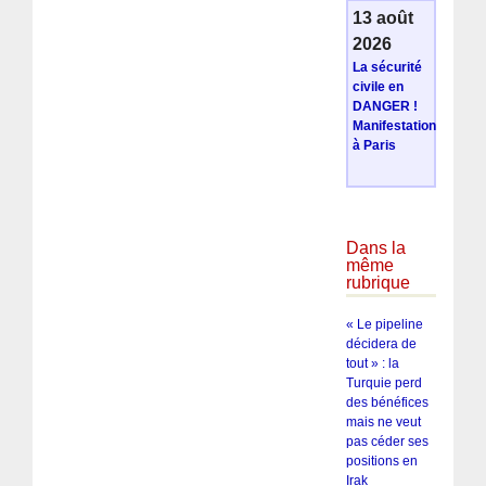
13 août
2026
La sécurité
civile en
DANGER !
Manifestation
à Paris
Dans la
même
rubrique
« Le pipeline
décidera de
tout » : la
Turquie perd
des bénéfices
mais ne veut
pas céder ses
positions en
Irak