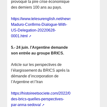
provoqué la pire crise économique
des derniers 100 ans au pays.
https://www.telesurenglish.net/news/President-
Maduro-Confirms-Dialogue-With-
US-Delegation-20220628-
0001.html
5.- 24 juin. l’Argentine demande
son entrée au groupe BRICS.
Article sur les perspectives de
l’élargissement du BRICS aprés la
démande d’incorporation de
l’Argentine et l’Iran
https://histoireetsociete.com/2022/07/01/elargissement-
des-brics-quelles-perspectives-
par-anna-sedova/