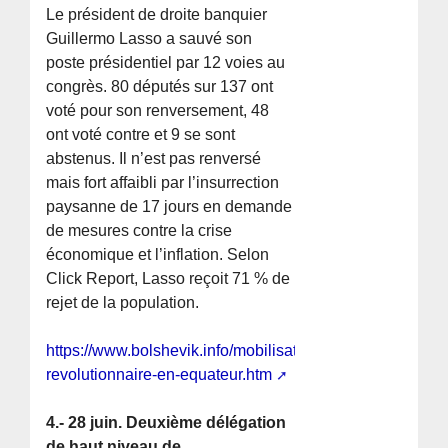
Le président de droite banquier
Guillermo Lasso a sauvé son
poste présidentiel par 12 voies au
congrès. 80 députés sur 137 ont
voté pour son renversement, 48
ont voté contre et 9 se sont
abstenus. Il n’est pas renversé
mais fort affaibli par l’insurrection
paysanne de 17 jours en demande
de mesures contre la crise
économique et l’inflation. Selon
Click Report, Lasso reçoit 71 % de
rejet de la population.
https://www.bolshevik.info/mobilisation-
revolutionnaire-en-equateur.htm
4.- 28 juin. Deuxième délégation
de haut niveau de