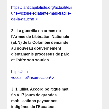
https://lanticapitaliste.org/actualite/international/colombie
une-victoire-eclatante-mais-fragile-
de-la-gauche
2.- La guerrilla en armes de
l’Armée de Libération Nationale
(ELN) de la Colombie demande
au nouveau gouvernement
d’entamer le processus de paix
et l’offre son soutien
https://eln-
voces.net/insurreccion/
3. 1 juillet. Accord politique met
fin á 17 jours de grandes
mobilisations paysannes
indigènes de l’Ecuateur.