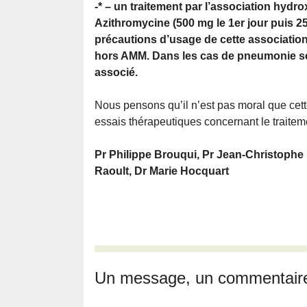
-* – un traitement par l’association hydr
Azithromycine (500 mg le 1er jour puis 25
précautions d’usage de cette associatio
hors AMM. Dans les cas de pneumonie sév
associé.
Nous pensons qu’il n’est pas moral que cett
essais thérapeutiques concernant le traitem
Pr Philippe Brouqui, Pr Jean-Christophe La
Raoult, Dr Marie Hocquart
Un message, un commentair