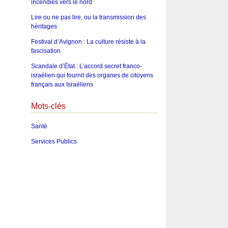
incendies vers le nord
Lire ou ne pas lire, ou la transmission des
héritages
Festival d’Avignon : La culture résiste à la
fascisation
Scandale d’État : L’accord secret franco-
israélien qui fournit des organes de citoyens
français aux Israéliens
Mots-clés
Santé
Services Publics