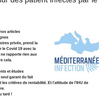
nos articles
ignes
ires privés, prend la
ar le Covid 19 avec la
 ne rapporte rien aux
re cela.
ents et études
seul garant du fait
les critères de rentabilité. Et l’attitude de l’IHU de
re.
 tard !