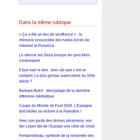
Dans la même rubrique
« Ça a été un lieu de souffrance » : la
mémoire ressuscitée des harkis forcés de
reboiser la Provence
Le silence sur Gaza lorsque les gros titres
s’estompent
Il faut oser le dire : bien sûr que c’est un
complot. La plus grosse supercherie du XXIe
siècle ?
Barbara Butch : décryptage de la dernière
offensive médiatique
Coupe du Monde de Foot 2026. L’Espagne
doit dédier sa victoire à la Palestine !
Avec son pacte des drones ukrainiens, von
der Leyen fait de l’Europe une cible de choix
Fontainebleau, symbole de la remontée des