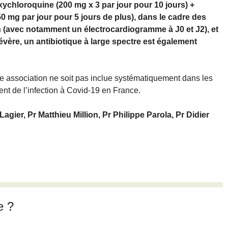
oxychloroquine (200 mg x 3 par jour pour 10 jours) +
0 mg par jour pour 5 jours de plus), dans le cadre des
n (avec notamment un électrocardiogramme à J0 et J2), et
ère, un antibiotique à large spectre est également
e association ne soit pas inclue systématiquement dans les
ent de l’infection à Covid-19 en France.
gier, Pr Matthieu Million, Pr Philippe Parola, Pr Didier
e ?