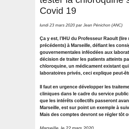
Covid 19
lundi 23 mars 2020
par Jean Pénichon (ANC)
Ça y est, l’IHU du Professeur Raoult (lire 
précédents) à Marseille, défiant les cons
gouvernementales inféodées aux laborato
décision de traiter les patients atteints p
chloroquine, un médicament existant qui
laboratoires privés, ceci explique peut-êt
Il faut en urgence développer les traitem
cliniques dans le cadre du service public 
que les intérêts collectifs passeront avant 
Marseille, est sur point un exemple à suiv
Mais des comptes devront se régler tôt ou
Marseille, le 22 mars 2020