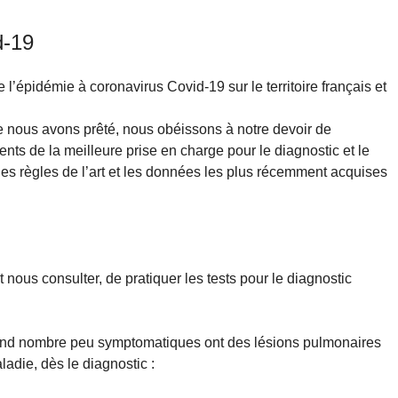
d-19
 l’épidémie à coronavirus Covid-19 sur le territoire français et
nous avons prêté, nous obéissons à notre devoir de
nts de la meilleure prise en charge pour le diagnostic et le
es règles de l’art et les données les plus récemment acquises
 nous consulter, de pratiquer les tests pour le diagnostic
 grand nombre peu symptomatiques ont des lésions pulmonaires
ladie, dès le diagnostic :