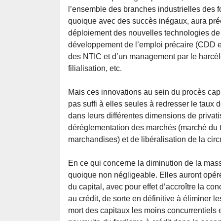
l’ensemble des branches industrielles des f
quoique avec des succès inégaux, aura pré
déploiement des nouvelles technologies de l
développement de l’emploi précaire (CDD et in
des NTIC et d’un management par le harcèleme
filialisation, etc.
Mais ces innovations au sein du procès capit
pas suffi à elles seules à redresser le taux d
dans leurs différentes dimensions de privati
déréglementation des marchés (marché du tr
marchandises) et de libéralisation de la circ
En ce qui concerne la diminution de la masse
quoique non négligeable. Elles auront opér
du capital, avec pour effet d’accroître la co
au crédit, de sorte en définitive à éliminer l
mort des capitaux les moins concurrentiels et