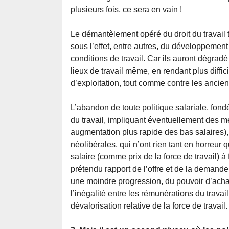
plusieurs fois, ce sera en vain !
Le démantèlement opéré du droit du travail 
sous l’effet, entre autres, du développement
conditions de travail. Car ils auront dégradé 
lieux de travail même, en rendant plus diffic
d’exploitation, tout comme contre les ancie
L’abandon de toute politique salariale, fondée
du travail, impliquant éventuellement des me
augmentation plus rapide des bas salaires), 
néolibérales, qui n’ont rien tant en horreur 
salaire (comme prix de la force de travail) à
prétendu rapport de l’offre et de la demande
une moindre progression, du pouvoir d’achat 
l’inégalité entre les rémunérations du travail
dévalorisation relative de la force de travail.