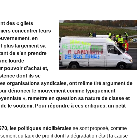
 des « gilets
niers concentrer leurs
 gouvernement, en
 et plus largement sa
tant de s’en prendre
une lourde
r pouvoir d’achat et,
stence dont ils se
des organisations syndicales, ont même tiré argument de
e pour dénoncer le mouvement comme typiquement
oyenniste », remettre en question sa nature de classe et
de le soutenir. Pour répondre à ces critiques, un petit
970, les politiques néolibérales
se sont proposé, comme
ssement du taux de profit dont la dégradation était la cause