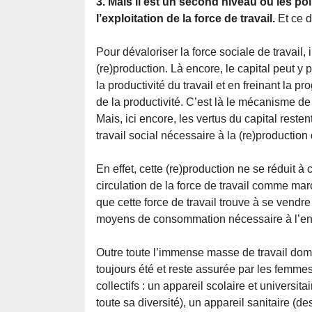
3. Mais il est un second niveau où les po
l’exploitation de la force de travail.
Et ce d
Pour dévaloriser la force sociale de travail, 
(re)production. Là encore, le capital peut 
la productivité du travail et en freinant la p
de la productivité. C’est là le mécanisme de
Mais, ici encore, les vertus du capital reste
travail social nécessaire à la (re)production 
En effet, cette (re)production ne se réduit à
circulation de la force de travail comme marc
que cette force de travail trouve à se vendre
moyens de consommation nécessaire à l’entre
Outre toute l’immense masse de travail domes
toujours été et reste assurée par les femme
collectifs : un appareil scolaire et universita
toute sa diversité), un appareil sanitaire (d