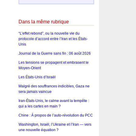
Dans la même rubrique
“L’effet rebond”, ou la nouvelle vie du
protocole d’accord entre l’Iran et les États-
Unis
Journal de la Guerre sans fin : 06 août 2026
Les tensions se propagent et embrasent le
Moyen-Orient
Les États-Unis d’Israël
Malgré des souffrances indicibles, Gaza ne
sera jamais vaincue
Iran-États-Unis, le calme avant la tempête :
qui a les cartes en main ?
Chine : À propos de l’auto-révolution du PCC
Washington, Israël, l’Ukraine et l’Iran — vers
une nouvelle équation ?