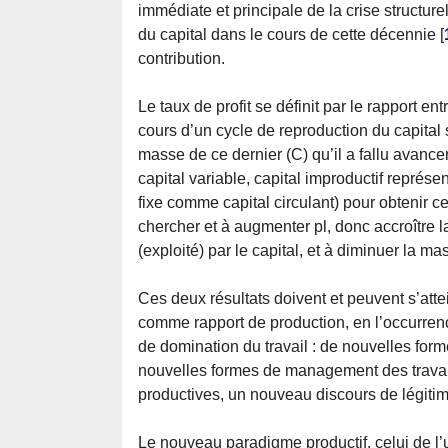
immédiate et principale de la crise structure
du capital dans le cours de cette décennie
[
contribution.
Le taux de profit se définit par le rapport en
cours d’un cycle de reproduction du capital so
masse de ce dernier (C) qu’il a fallu avanc
capital variable, capital improductif représen
fixe comme capital circulant) pour obtenir cet
chercher et à augmenter pl, donc accroître la
(exploité) par le capital, et à diminuer la ma
Ces deux résultats doivent et peuvent s’atte
comme rapport de production, en l’occurren
de domination du travail : de nouvelles form
nouvelles formes de management des travail
productives, un nouveau discours de légitima
Le nouveau paradigme productif, celui de l’u