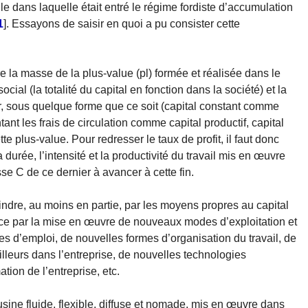
lle dans laquelle était entré le régime fordiste d’accumulation
1
]
. Essayons de saisir en quoi a pu consister cette
tre la masse de la plus-value (pl) formée et réalisée dans le
cial (la totalité du capital en fonction dans la société) et la
er, sous quelque forme que ce soit (capital constant comme
tant les frais de circulation comme capital productif, capital
te plus-value. Pour redresser le taux de profit, il faut donc
 durée, l’intensité et la productivité du travail mis en œuvre
sse C de ce dernier à avancer à cette fin.
indre, au moins en partie, par les moyens propres au capital
ce par la mise en œuvre de nouveaux modes d’exploitation et
es d’emploi, de nouvelles formes d’organisation du travail, de
leurs dans l’entreprise, de nouvelles technologies
tion de l’entreprise, etc.
sine fluide, flexible, diffuse et nomade, mis en œuvre dans