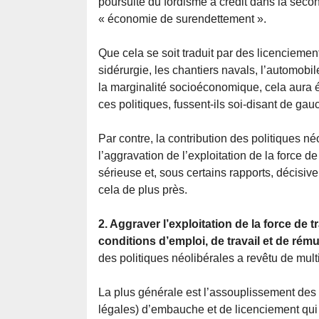
poursuite du fordisme à crédit dans la seco
« économie de surendettement ».
Que cela se soit traduit par des licenciemen
sidérurgie, les chantiers navals, l’automobil
la marginalité socioéconomique, cela aura
ces politiques, fussent-ils soi-disant de gau
Par contre, la contribution des politiques n
l’aggravation de l’exploitation de la force d
sérieuse et, sous certains rapports, décisi
cela de plus près.
2. Aggraver l’exploitation de la force de 
conditions d’emploi, de travail et de rému
des politiques néolibérales a revêtu de mult
La plus générale est l’assouplissement des c
légales) d’embauche et de licenciement qui