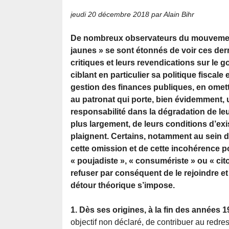
jeudi 20 décembre 2018
par Alain Bihr
De nombreux observateurs du mouvement
jaunes » se sont étonnés de voir ces der
critiques et leurs revendications sur le
ciblant en particulier sa politique fiscale
gestion des finances publiques, en omet
au patronat qui porte, bien évidemment, 
responsabilité dans la dégradation de leu
plus largement, de leurs conditions d’exi
plaignent. Certains, notamment au sein 
cette omission et de cette incohérenc
« poujadiste », « consumériste » ou « cit
refuser par conséquent de le rejoindre et 
détour théorique s’impose.
1. Dès ses origines, à la fin des années 1
objectif non déclaré, de contribuer au redre