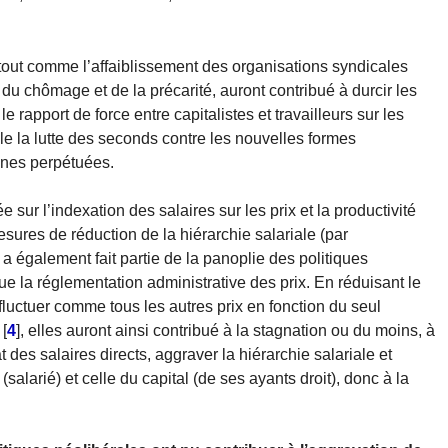
tout comme l’affaiblissement des organisations syndicales
 du chômage et de la précarité, auront contribué à durcir les
le rapport de force entre capitalistes et travailleurs sur les
ile la lutte des seconds contre les nouvelles formes
nnes perpétuées.
 sur l’indexation des salaires sur les prix et la productivité
sures de réduction de la hiérarchie salariale (par
a également fait partie de la panoplie des politiques
que la réglementation administrative des prix. En réduisant le
 fluctuer comme tous les autres prix en fonction du seul
[
4
]
, elles auront ainsi contribué à la stagnation ou du moins, à
des salaires directs, aggraver la hiérarchie salariale et
 (salarié) et celle du capital (de ses ayants droit), donc à la