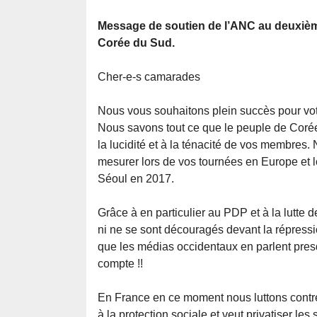
Message de soutien de l’ANC au deuxiè
Corée du Sud.
Cher-e-s camarades
Nous vous souhaitons plein succès pour vo
Nous savons tout ce que le peuple de Corée 
la lucidité et à la ténacité de vos membres.
mesurer lors de vos tournées en Europe et 
Séoul en 2017.
Grâce à en particulier au PDP et à la lutte 
ni ne se sont découragés devant la répressi
que les médias occidentaux en parlent pres
compte !!
En France en ce moment nous luttons contre
à la protection sociale et veut privatiser le