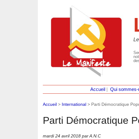
Le
Seu
not
des
Accueil
|
Qui sommes-
Accueil
>
International
>
Parti Démocratique Pop
Parti Démocratique P
mardi 24 avril 2018
par A.N.C