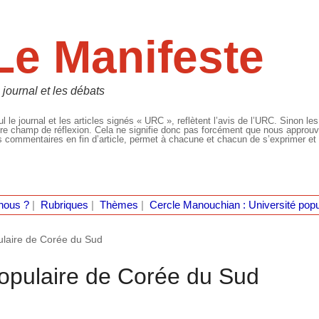
Le Manifeste
 journal et les débats
l le journal et les articles signés « URC », reflètent l’avis de l’URC. Sinon les
re champ de réflexion. Cela ne signifie donc pas forcément que nous approuvio
 commentaires en fin d’article, permet à chacune et chacun de s’exprimer et 
nous ?
|
Rubriques
|
Thèmes
|
Cercle Manouchian : Université popu
ulaire de Corée du Sud
opulaire de Corée du Sud