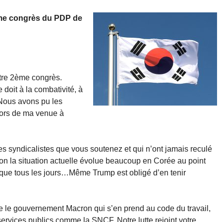
me congrès du PDP de
tre 2ème congrès.
doit à la combativité, à
 Nous avons pu les
lors de ma venue à
des syndicalistes que vous soutenez et qui n’ont jamais reculé
on la situation actuelle évolue beaucoup en Corée au point
que tous les jours…Même Trump est obligé d’en tenir
 le gouvernement Macron qui s’en prend au code du travail,
s services publics comme la SNCF. Notre lutte rejoint votre