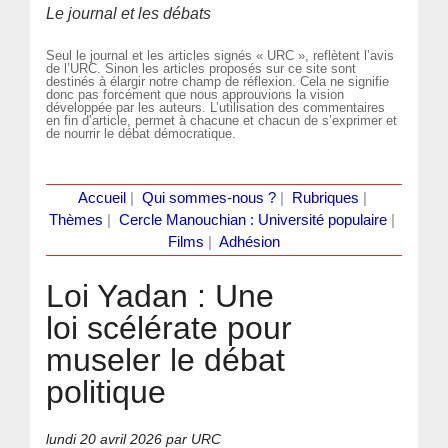
Le journal et les débats
Seul le journal et les articles signés « URC », reflètent l’avis
de l’URC. Sinon les articles proposés sur ce site sont
destinés à élargir notre champ de réflexion. Cela ne signifie
donc pas forcément que nous approuvions la vision
développée par les auteurs. L’utilisation des commentaires
en fin d’article, permet à chacune et chacun de s’exprimer et
de nourrir le débat démocratique.
Accueil
|
Qui sommes-nous ?
|
Rubriques
|
Thèmes
|
Cercle Manouchian : Université populaire
|
Films
|
Adhésion
Loi Yadan : Une
loi scélérate pour
museler le débat
politique
lundi 20 avril 2026
par URC