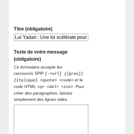
Titre (obligatoire)
Texte de votre message
(obligatoire)
Ce formulaire accepte les
raccourcis SPIP
[->url] {{gras}}
et le
{italique} <quote> <code>
code HTML
. Pour
<q> <del> <ins>
créer des paragraphes, laissez
simplement des lignes vides.