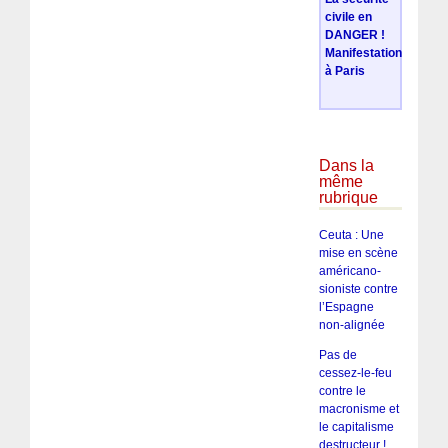
civile en
DANGER !
Manifestation
à Paris
Dans la
même
rubrique
Ceuta : Une
mise en scène
américano-
sioniste contre
l’Espagne
non-alignée
Pas de
cessez-le-feu
contre le
macronisme et
le capitalisme
destructeur !