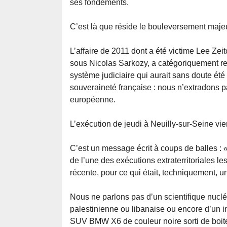
ses fondements.
C’est là que réside le bouleversement majeu
L’affaire de 2011 dont a été victime Lee Ze
sous Nicolas Sarkozy, a catégoriquement ref
système judiciaire qui aurait sans doute été 
souveraineté française : nous n’extradons pa
européenne.
L’exécution de jeudi à Neuilly-sur-Seine vie
C’est un message écrit à coups de balles :
«
de l’une des exécutions extraterritoriales l
récente, pour ce qui était, techniquement, u
Nous ne parlons pas d’un scientifique nucléa
palestinienne ou libanaise ou encore d’un
SUV BMW X6 de couleur noire sorti de boite