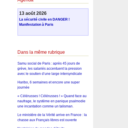
13 août 2026
La sécurité civile en DANGER !
Manifestation à Paris
Dans la même rubrique
Samu social de Paris : après 45 jours de
grève, les salariés accentuent la pression
avec le soutien d’une large intersyndicale
Haribo, 6 semaines et encore une super
journée
« Célérusses ! Célérusses ! » Quand face au
naufrage, le système en panique psalmodie
une incantation comme un talisman.
Le ministère de la Vérité arrive en France : la
chasse aux Français libres est ouverte