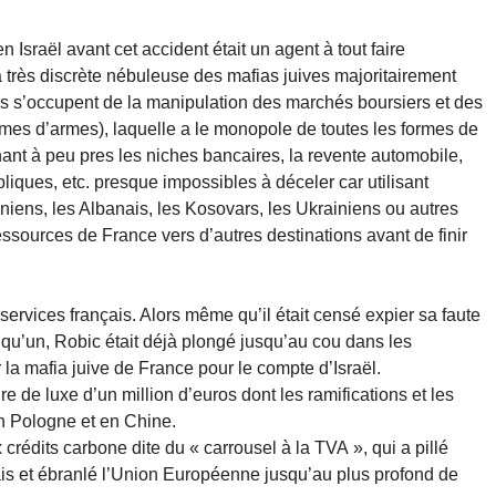
Israël avant cet accident était un agent à tout faire
la très discrète nébuleuse des mafias juives majoritairement
s s’occupent de la manipulation des marchés boursiers et des
mes d’armes), laquelle a le monopole de toutes les formes de
hant à peu pres les niches bancaires, la revente automobile,
liques, etc. presque impossibles à déceler car utilisant
ens, les Albanais, les Kosovars, les Ukrainiens ou autres
ssources de France vers d’autres destinations avant de finir
services français. Alors même qu’il était censé expier sa faute
elqu’un, Robic était déjà plongé jusqu’au cou dans les
la mafia juive de France pour le compte d’Israël.
ture de luxe d’un million d’euros dont les ramifications et les
en Pologne et en Chine.
 crédits carbone dite du « carrousel à la TVA », qui a pillé
çais et ébranlé l’Union Européenne jusqu’au plus profond de