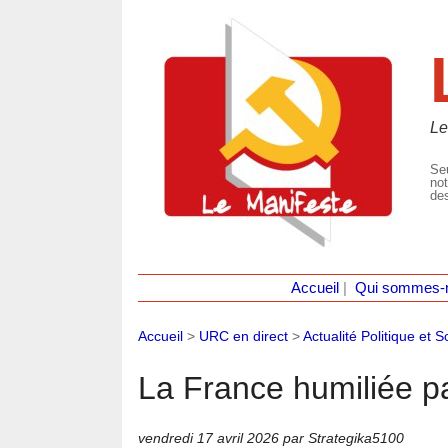
Le
Seu
not
des
Accueil
|
Qui sommes-
Accueil
>
URC en direct
>
Actualité Politique et S
La France humiliée pa
vendredi 17 avril 2026
par Strategika5100