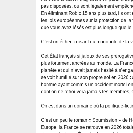
pas disposées, ou sont légalement empêché
En éliminant Robic 15 ans plus tard, ils ont 
les lois européennes sur la protection de la v
que vous avez lésés est plus longue que le b
C’est un échec cuisant du monopole de la vi
Cet État français si jaloux de ses prérogativ
plus fortement ancrées au monde. La France 
planète et qui n’avait jamais hésité à s’en
se voit humilié sur son propre sol en 2026 
homme ayant commis un accident mortel en I
dont on ne retrouvera jamais les membres, qu
On est dans un domaine où la politique-fictio
C’est un peu le roman « Soumission » de Ho
Europe, la France se retrouve en 2026 total