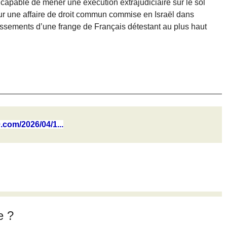
 capable de mener une exécution extrajudiciaire sur le sol
our une affaire de droit commun commise en Israël dans
dissements d’une frange de Français détestant au plus haut
0.com/2026/04/1...
e ?