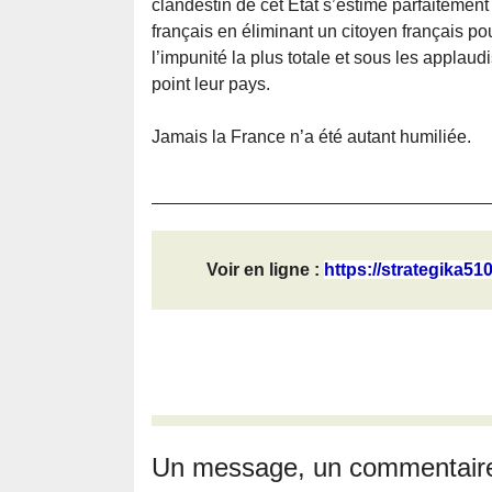
clandestin de cet État s’estime parfaitement
français en éliminant un citoyen français p
l’impunité la plus totale et sous les applau
point leur pays.
Jamais la France n’a été autant humiliée.
Voir en ligne :
https://strategika51
Un message, un commentair