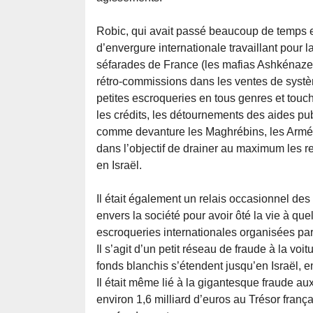
Robic, qui avait passé beaucoup de temps en 
d’envergure internationale travaillant pour 
séfarades de France (les mafias Ashkénaze
rétro-commissions dans les ventes de systè
petites escroqueries en tous genres et touc
les crédits, les détournements des aides pub
comme devanture les Maghrébins, les Arméni
dans l’objectif de drainer au maximum les re
en Israël.
Il était également un relais occasionnel des 
envers la société pour avoir ôté la vie à qu
escroqueries internationales organisées par 
Il s’agit d’un petit réseau de fraude à la voi
fonds blanchis s’étendent jusqu’en Israël, 
Il était même lié à la gigantesque fraude aux
environ 1,6 milliard d’euros au Trésor fran