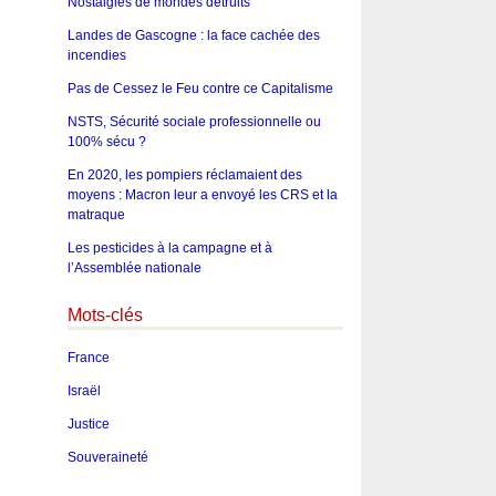
Nostalgies de mondes détruits
Landes de Gascogne : la face cachée des
incendies
Pas de Cessez le Feu contre ce Capitalisme
NSTS, Sécurité sociale professionnelle ou
100% sécu ?
En 2020, les pompiers réclamaient des
moyens : Macron leur a envoyé les CRS et la
matraque
Les pesticides à la campagne et à
l’Assemblée nationale
Mots-clés
France
Israël
Justice
Souveraineté